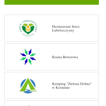
Ekomuzeum Serce
Lubelszczyzny
Kraina Rowerowa
Kemping "Zielona Dolina"
w Kośminie