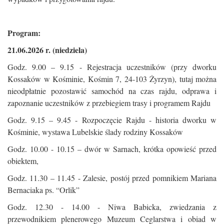
Program:
21.06.2026 r. (niedziela)
Godz. 9.00 – 9.15 - Rejestracja uczestników (przy dworku
Kossaków w Kośminie, Kośmin 7, 24-103 Żyrzyn), tutaj można
nieodpłatnie pozostawić samochód na czas rajdu, odprawa i
zapoznanie uczestników z przebiegiem trasy i programem Rajdu
Godz. 9.15 – 9.45 - Rozpoczęcie Rajdu - historia dworku w
Kośminie, wystawa Lubelskie ślady rodziny Kossaków
Godz. 10.00 - 10.15 – dwór w Sarnach, krótka opowieść przed
obiektem,
Godz. 11.30 – 11.45 - Zalesie, postój przed pomnikiem Mariana
Bernaciaka ps. “Orlik”
Godz. 12.30 - 14.00 - Niwa Babicka, zwiedzania z
przewodnikiem plenerowego Muzeum Ceglarstwa i obiad w