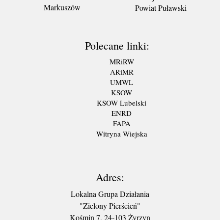
Markuszów
Powiat Puławski
Polecane linki:
MRiRW
ARiMR
UMWL
KSOW
KSOW Lubelski
ENRD
FAPA
Witryna Wiejska
Adres:
Lokalna Grupa Działania
"Zielony Pierścień"
Kośmin 7, 24-103 Żyrzyn