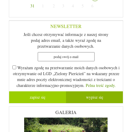
31
1
2
3
4
5
6
NEWSLETTER
Jeśli chcesz otrzymywać informacje z naszej strony
podaj adres email, a także wyraź zgodę na
przetwarzanie danych osobowych.
Wyrażam zgodę na przetwarzanie moich danych osobowych i
otrzymywanie od LGD „Zielony Pierścień” na wskazany przeze
mnie adres poczty elektronicznej wiadomości z treściami o
charakterze informacyjno-promocyjnym.
Pelna treść zgody.
GALERIA