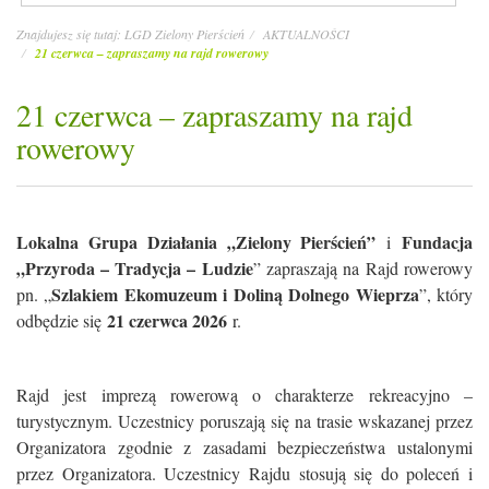
Znajdujesz się tutaj:
LGD Zielony Pierścień
AKTUALNOŚCI
21 czerwca – zapraszamy na rajd rowerowy
21 czerwca – zapraszamy na rajd
rowerowy
Lokalna Grupa Działania „Zielony Pierścień”
Fundacja
i
„Przyroda – Tradycja – Ludzie
” zapraszają na Rajd rowerowy
Szlakiem Ekomuzeum i Doliną Dolnego Wieprza
pn. „
”, który
21 czerwca 2026
odbędzie się
r.
Rajd jest imprezą rowerową o charakterze rekreacyjno –
turystycznym. Uczestnicy poruszają się na trasie wskazanej przez
Organizatora zgodnie z zasadami bezpieczeństwa ustalonymi
przez Organizatora. Uczestnicy Rajdu stosują się do poleceń i