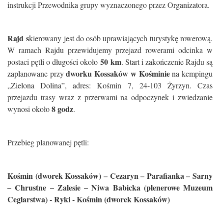
instrukcji Przewodnika grupy wyznaczonego przez Organizatora.
Rajd s
kierowany jest do osób uprawiających turystykę rowerową.
W ramach Rajdu przewidujemy przejazd rowerami odcinka w
50 km
postaci pętli o długości około
. Start i zakończenie Rajdu są
dworku Kossaków w Kośminie
zaplanowane przy
na kempingu
„Zielona Dolina”, adres: Kośmin 7, 24-103 Żyrzyn. Czas
przejazdu trasy wraz z przerwami na odpoczynek i zwiedzanie
8 godz
wynosi około
.
Przebieg planowanej pętli:
Kośmin (dworek Kossaków) – Cezaryn – Parafianka – Sarny
– Chrustne – Zalesie – Niwa Babicka (plenerowe Muzeum
Ceglarstwa) - Ryki - Kośmin (dworek Kossaków)