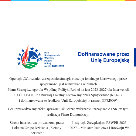
Operacja „Wdrażanie i zarządzanie strategią rozwoju lokalnego kierowanego przez
społeczność” jest realizowana w ramach
Planu Strategicznego dla Wspólnej Polityki Rolnej na lata 2023-2027 dla Interwencji
I.13.1 LEADER / Rozwój Lokalny Kierowany przez Społeczność (RLKS)
i dofinansowana ze środków Unii Europejskiej w ramach EFRROW
Cel i przewidywany efekt: sprawne i skuteczne wdrażanie i zarządzanie LSR, w tym
realizacja Planu Komunikacji.
Strona internetowa prowadzona przez
Instytucja Zarządzająca PSWPR 2023-
Lokalną Grupę Działania „Zielony
2027 – Minister Rolnictwa i Rozwoju Wsi
Pierścień”