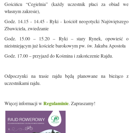
Gościńcu “Cegielnia” (każdy uczestnik płaci za obiad we
własnym zakresie),
Godz. 14.15 - 14.45 - Ryki - kościół neogotycki Najświętszego
Zbawiciela, zwiedzanie
Godz. 15.00 – 15.20 – Ryki – stary Rynek, opowieść o
nieistniejącym już kościele barokowym pw. św. Jakuba Apostoła
Godz. 17.00 – przyjazd do Kośmina i zakończenie Rajdu.
Odpoczynki na trasie rajdu będą planowane na bieżąco z
uczestnikami rajdu.
Regulaminie
Więcej informacji w
. Zapraszamy!