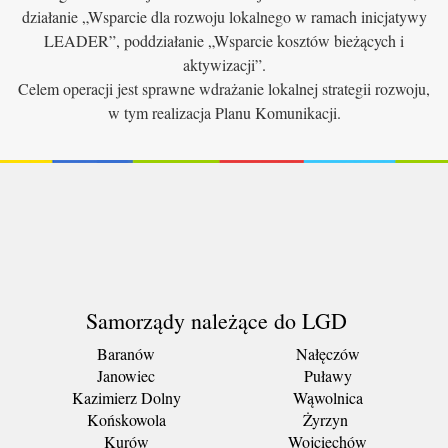
działanie „Wsparcie dla rozwoju lokalnego w ramach inicjatywy
LEADER”, poddziałanie „Wsparcie kosztów bieżących i
aktywizacji”.
Celem operacji jest sprawne wdrażanie lokalnej strategii rozwoju,
w tym realizacja Planu Komunikacji.
Samorządy należące do LGD
Baranów
Nałęczów
Janowiec
Puławy
Kazimierz Dolny
Wąwolnica
Końskowola
Żyrzyn
Kurów
Wojciechów