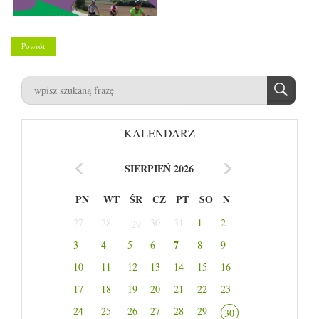
Powrót
KALENDARZ
SIERPIEŃ 2026
PN
WT
ŚR
CZ
PT
SO
N
27
28
30
31
1
2
29
7
3
4
5
6
8
9
10
11
12
13
14
15
16
17
18
19
20
21
22
23
24
25
26
27
28
29
30