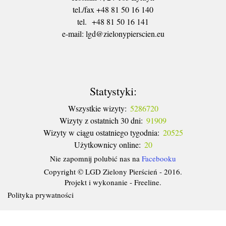
tel./fax +48 81 50 16 140
tel. +48 81 50 16 141
​e-mail: lgd@zielonypierscien.eu
Statystyki:
Wszystkie wizyty:
5286720
Wizyty z ostatnich 30 dni:
91909
Wizyty w ciągu ostatniego tygodnia:
20525
Użytkownicy online:
20
Nie zapomnij polubić nas na
Facebooku
Copyright © LGD Zielony Pierścień - 2016.
Projekt i wykonanie - Freeline.
Polityka prywatności