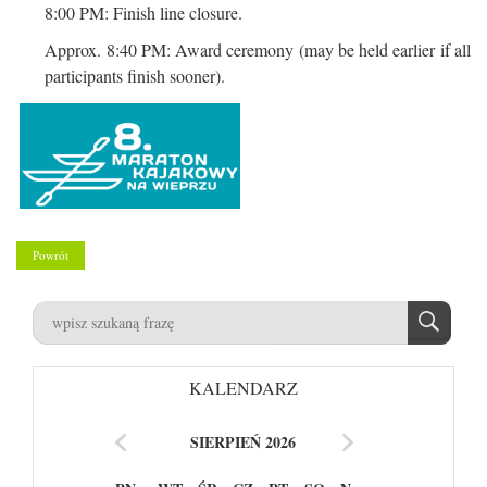
8:00 PM: Finish line closure.
Approx. 8:40 PM: Award ceremony (may be held earlier if all
participants finish sooner).
Powrót
KALENDARZ
SIERPIEŃ 2026