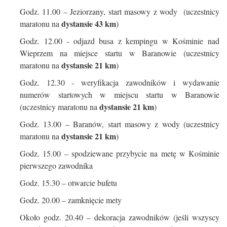
Godz. 11.00 – Jeziorzany, start masowy z wody (uczestnicy
dystansie 43 km
maratonu na
)
Godz. 12.00 - odjazd busa z kempingu w Kośminie nad
Wieprzem na miejsce startu w Baranowie (uczestnicy
dystansie 21 km
maratonu na
)
Godz. 12.30 - weryfikacja zawodników i wydawanie
numerów startowych w miejscu startu w Baranowie
dystansie 21 km
(uczestnicy maratonu na
)
Godz. 13.00 – Baranów, start masowy z wody (uczestnicy
dystansie 21 km
maratonu na
)
Godz. 15.00 – spodziewane przybycie na metę w Kośminie
pierwszego zawodnika
Godz. 15.30 – otwarcie bufetu
Godz. 20.00 – zamknięcie mety
Około godz. 20.40 – dekoracja zawodników (jeśli wszyscy