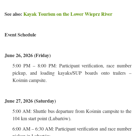
See also:
Kayak Tourism on the Lower Wieprz River
Event Schedule
June 26, 2026 (Friday)
5:00 PM – 8:00 PM: Participant verification, race number
pickup, and loading kayaks/SUP boards onto trailers –
Kośmin campsite.
June 27, 2026 (Saturday)
5:00 AM: Shuttle bus departure from Kośmin campsite to the
104 km start point (Lubartów).
6:00 AM – 6:30 AM: Participant verification and race number
pickup in Lubartów.