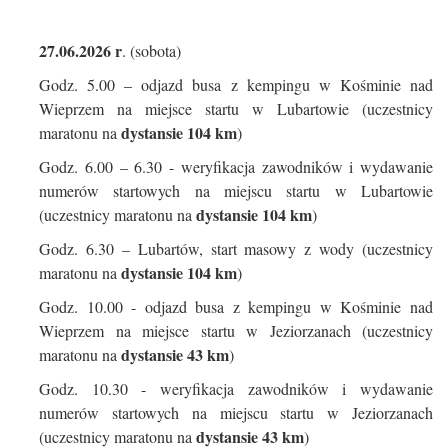
27.06.2026 r
. (sobota)
Godz. 5.00 – odjazd busa z kempingu w Kośminie nad
Wieprzem na miejsce startu w Lubartowie (uczestnicy
dystansie 104 km
maratonu na
)
Godz. 6.00 – 6.30 - weryfikacja zawodników i wydawanie
numerów startowych na miejscu startu w Lubartowie
dystansie 104 km
(uczestnicy maratonu na
)
Godz. 6.30 – Lubartów, start masowy z wody (uczestnicy
dystansie 104 km
maratonu na
)
Godz. 10.00 - odjazd busa z kempingu w Kośminie nad
Wieprzem na miejsce startu w Jeziorzanach (uczestnicy
dystansie 43 km
maratonu na
)
Godz. 10.30 - weryfikacja zawodników i wydawanie
numerów startowych na miejscu startu w Jeziorzanach
dystansie 43 km
(uczestnicy maratonu na
)