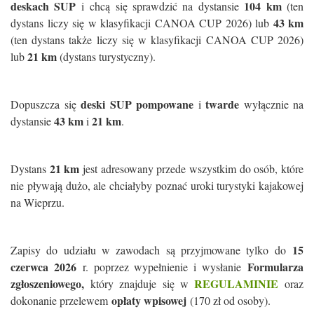
deskach SUP
104 km
i chcą się sprawdzić na dystansie
(ten
43 km
dystans liczy się w klasyfikacji CANOA CUP 2026) lub
(ten dystans także liczy się w klasyfikacji CANOA CUP 2026)
21 km
lub
(dystans turystyczny).
deski SUP
pompowane
twarde
Dopuszcza się
i
wyłącznie na
43 km
21 km
dystansie
i
.
21 km
Dystans
jest adresowany przede wszystkim do osób, które
nie pływają dużo, ale chciałyby poznać uroki turystyki kajakowej
na Wieprzu.
15
Zapisy do udziału w zawodach są przyjmowane tylko do
czerwca 2026
Formularza
r. poprzez wypełnienie i wysłanie
zgłoszeniowego,
REGULAMINIE
który znajduje się w
oraz
opłaty wpisowej
dokonanie przelewem
(170 zł od osoby).