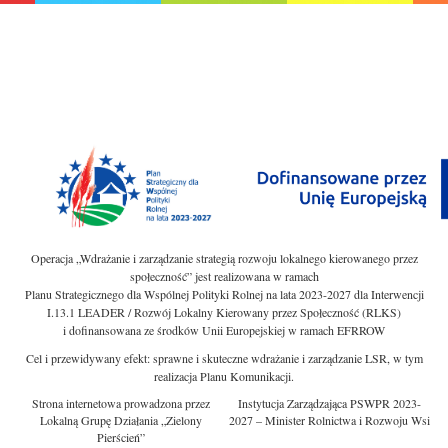
Operacja „Wdrażanie i zarządzanie strategią rozwoju lokalnego kierowanego przez
społeczność” jest realizowana w ramach
Planu Strategicznego dla Wspólnej Polityki Rolnej na lata 2023-2027 dla Interwencji
I.13.1 LEADER / Rozwój Lokalny Kierowany przez Społeczność (RLKS)
i dofinansowana ze środków Unii Europejskiej w ramach EFRROW
Cel i przewidywany efekt: sprawne i skuteczne wdrażanie i zarządzanie LSR, w tym
realizacja Planu Komunikacji.
Strona internetowa prowadzona przez
Instytucja Zarządzająca PSWPR 2023-
Lokalną Grupę Działania „Zielony
2027 – Minister Rolnictwa i Rozwoju Wsi
Pierścień”