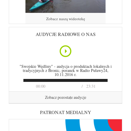
Zobacz naszą wideotekę
AUDYCJE RADIOWE O NAS
"Swojskie Wędliny" - audycja o produktach lokalnych i
tradycyjnych z Bronic, poranek w Radio Puławy24,
10.11.2016 r.
00:00
23:31
Zobacz pozostałe audycje
PATRONAT MEDIALNY