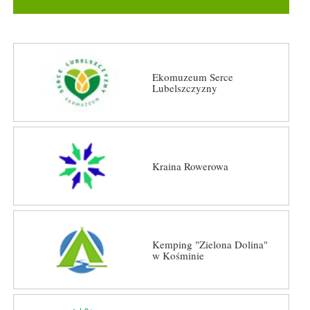
Ekomuzeum Serce
Lubelszczyzny
Kraina Rowerowa
Kemping "Zielona Dolina"
w Kośminie