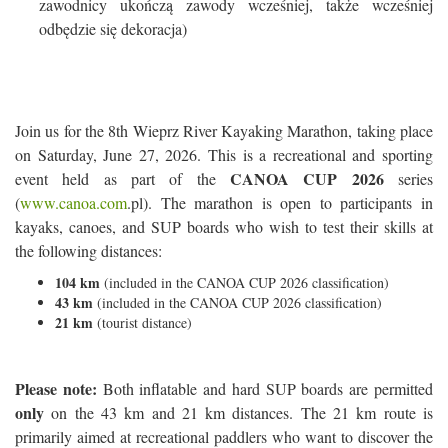
zawodnicy ukończą zawody wcześniej, także wcześniej
odbędzie się dekoracja)
Join us for the 8th Wieprz River Kayaking Marathon, taking place
on Saturday, June 27, 2026. This is a recreational and sporting
CANOA CUP 2026
event held as part of the
series
(
www.canoa.com
.pl). The marathon is open to participants in
kayaks, canoes, and SUP boards who wish to test their skills at
the following distances:
104 km
(included in the CANOA CUP 2026 classification)
43 km
(included in the CANOA CUP 2026 classification)
21 km
(tourist distance)
Please note:
Both inflatable and hard SUP boards are permitted
only
on the 43 km and 21 km distances. The 21 km route is
primarily aimed at recreational paddlers who want to discover the