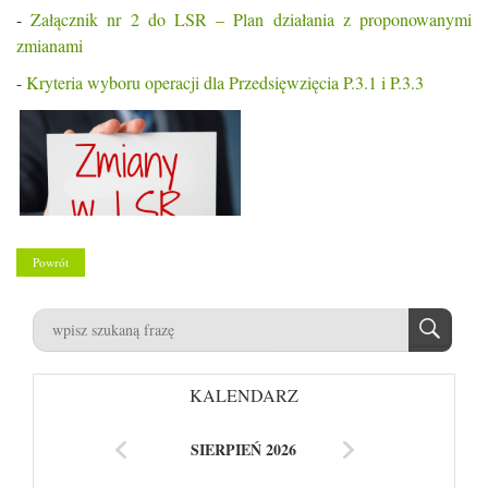
-
Załącznik nr 2 do LSR – Plan działania z proponowanymi
zmianami
-
Kryteria wyboru operacji dla Przedsięwzięcia P.3.1 i P.3.3
Powrót
KALENDARZ
SIERPIEŃ 2026