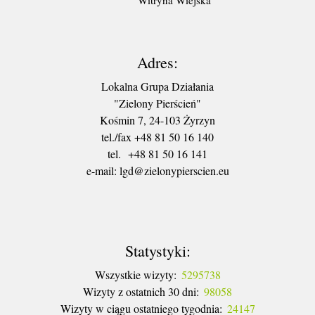
Adres:
Lokalna Grupa Działania
"Zielony Pierścień"
Kośmin 7, 24-103 Żyrzyn
tel./fax +48 81 50 16 140
tel. +48 81 50 16 141
​e-mail: lgd@zielonypierscien.eu
Statystyki:
Wszystkie wizyty:
5295738
Wizyty z ostatnich 30 dni:
98058
Wizyty w ciągu ostatniego tygodnia:
24147