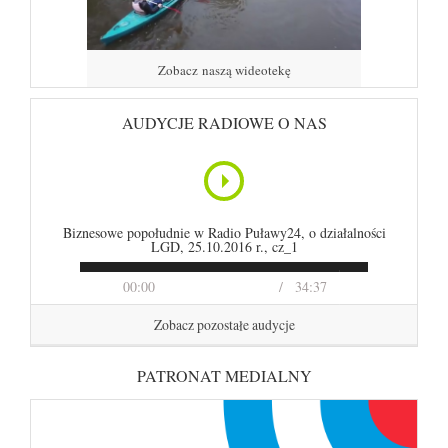
Zobacz naszą wideotekę
AUDYCJE RADIOWE O NAS
Biznesowe popołudnie w Radio Puławy24, o działalności
LGD, 25.10.2016 r., cz_1
00:00
34:37
Zobacz pozostałe audycje
PATRONAT MEDIALNY