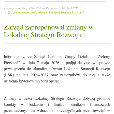
Znajdujesz się tutaj:
LGD Zielony Pierścień
AKTUALNOŚCI
Zarząd zaproponował zmiany w Lokalnej Strategii Rozwoju!
Zarząd zaproponował zmiany w
Lokalnej Strategii Rozwoju!
Informujemy, że Zarząd Lokalnej Grupy Działania „Zielony
Pierścień” w dniu 7 maja 2026 r. podjął decyzję w sprawie
przystąpienia do aktualizacji/zmian Lokalnej Strategii Rozwoju
(LSR) na lata 2023-2027 oraz załączników do niej a także
ustalenia kryteriów wyboru operacji.
Zmiany w treści Lokalnej Strategii Rozwoju dotyczą głównie
korekty w budżecie i limitach środków finansowych
przeznaczonych na wdrażanie poszczególnych przedsięwzięć w