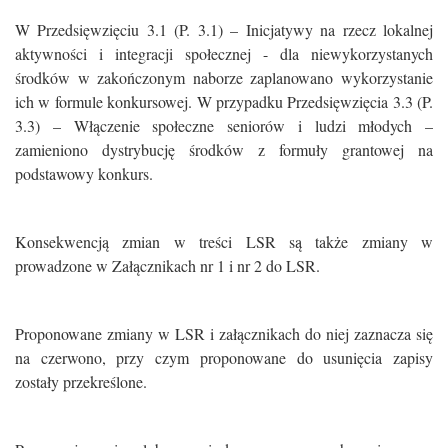
W Przedsięwzięciu 3.1 (P. 3.1) – Inicjatywy na rzecz lokalnej
aktywności i integracji społecznej - dla niewykorzystanych
środków w zakończonym naborze zaplanowano wykorzystanie
ich w formule konkursowej. W przypadku Przedsięwzięcia 3.3 (P.
3.3) – Włączenie społeczne seniorów i ludzi młodych –
zamieniono dystrybucję środków z formuły grantowej na
podstawowy konkurs.
Konsekwencją zmian w treści LSR są także zmiany w
prowadzone w Załącznikach nr 1 i nr 2 do LSR.
Proponowane zmiany w LSR i załącznikach do niej zaznacza się
na czerwono, przy czym proponowane do usunięcia zapisy
zostały przekreślone.