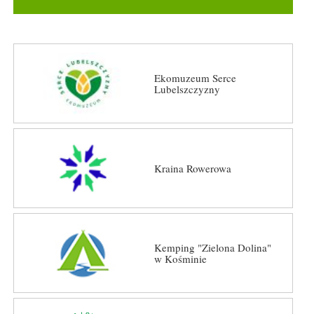
Ekomuzeum Serce
Lubelszczyzny
Kraina Rowerowa
Kemping "Zielona Dolina"
w Kośminie