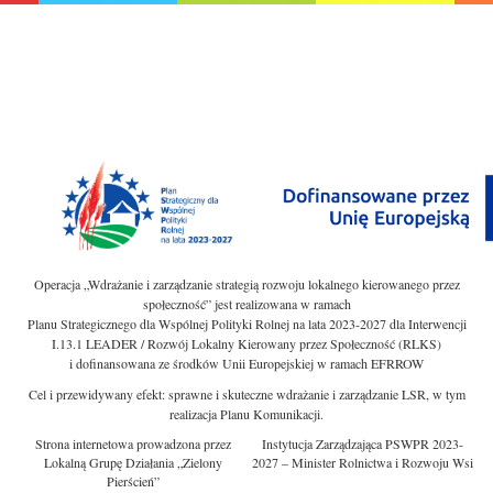
Operacja „Wdrażanie i zarządzanie strategią rozwoju lokalnego kierowanego przez
społeczność” jest realizowana w ramach
Planu Strategicznego dla Wspólnej Polityki Rolnej na lata 2023-2027 dla Interwencji
I.13.1 LEADER / Rozwój Lokalny Kierowany przez Społeczność (RLKS)
i dofinansowana ze środków Unii Europejskiej w ramach EFRROW
Cel i przewidywany efekt: sprawne i skuteczne wdrażanie i zarządzanie LSR, w tym
realizacja Planu Komunikacji.
Strona internetowa prowadzona przez
Instytucja Zarządzająca PSWPR 2023-
Lokalną Grupę Działania „Zielony
2027 – Minister Rolnictwa i Rozwoju Wsi
Pierścień”