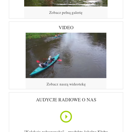
Zobacz pełną galerię
VIDEO
Zobacz naszą wideotekę
AUDYCJE RADIOWE O NAS
"Kolekcja nałęczowska" - produkty lokalne Klubu