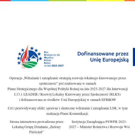
Operacja „Wdrażanie i zarządzanie strategią rozwoju lokalnego kierowanego przez
społeczność” jest realizowana w ramach
Planu Strategicznego dla Wspólnej Polityki Rolnej na lata 2023-2027 dla Interwencji
I.13.1 LEADER / Rozwój Lokalny Kierowany przez Społeczność (RLKS)
i dofinansowana ze środków Unii Europejskiej w ramach EFRROW
Cel i przewidywany efekt: sprawne i skuteczne wdrażanie i zarządzanie LSR, w tym
realizacja Planu Komunikacji.
Strona internetowa prowadzona przez
Instytucja Zarządzająca PSWPR 2023-
Lokalną Grupę Działania „Zielony
2027 – Minister Rolnictwa i Rozwoju Wsi
Pierścień”