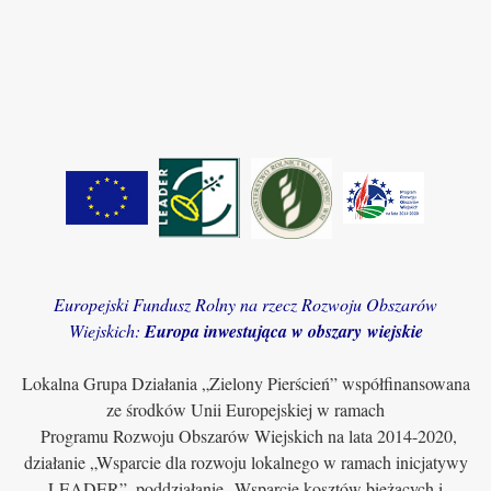
Europejski Fundusz Rolny na rzecz Rozwoju Obszarów
Wiejskich:
Europa inwestująca w obszary wiejskie
Lokalna Grupa Działania „Zielony Pierścień” współfinansowana
ze środków Unii Europejskiej w ramach
Programu Rozwoju Obszarów Wiejskich na lata 2014-2020,
działanie „Wsparcie dla rozwoju lokalnego w ramach inicjatywy
LEADER”, poddziałanie „Wsparcie kosztów bieżących i