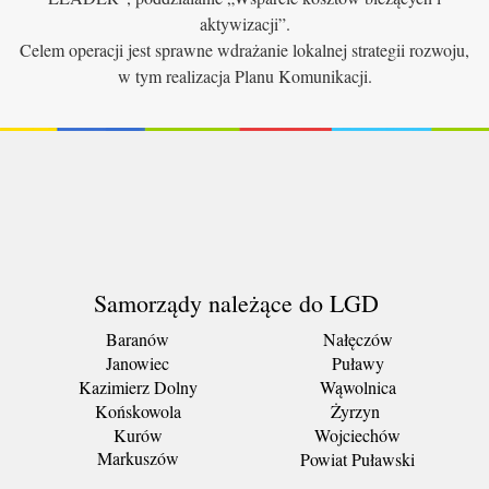
aktywizacji”.
Celem operacji jest sprawne wdrażanie lokalnej strategii rozwoju,
w tym realizacja Planu Komunikacji.
Samorządy należące do LGD
Baranów
Nałęczów
Janowiec
Puławy
Kazimierz Dolny
Wąwolnica
Końskowola
Żyrzyn
Kurów
Wojciechów
Markuszów
Powiat Puławski