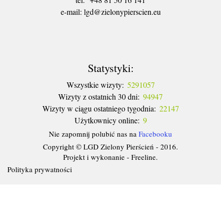
​e-mail: lgd@zielonypierscien.eu
Statystyki:
Wszystkie wizyty:
5291057
Wizyty z ostatnich 30 dni:
94947
Wizyty w ciągu ostatniego tygodnia:
22147
Użytkownicy online:
9
Nie zapomnij polubić nas na
Facebooku
Copyright © LGD Zielony Pierścień - 2016.
Projekt i wykonanie - Freeline.
Polityka prywatności