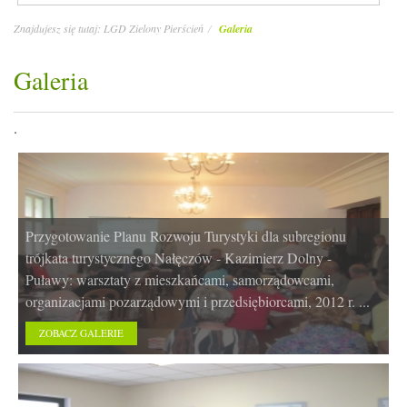
Znajdujesz się tutaj:
LGD Zielony Pierścień
Galeria
Galeria
.
Przygotowanie Planu Rozwoju Turystyki dla subregionu
trójkata turystycznego Nałęczów - Kazimierz Dolny -
Puławy: warsztaty z mieszkańcami, samorządowcami,
organizacjami pozarządowymi i przedsiębiorcami, 2012 r. ...
ZOBACZ GALERIE