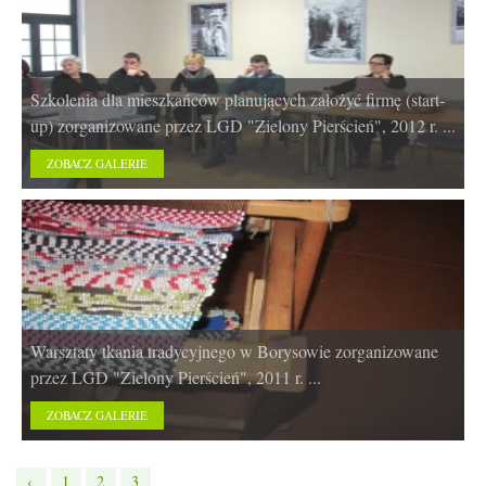
Szkolenia dla mieszkańców planujących założyć firmę (start-
up) zorganizowane przez LGD "Zielony Pierścień", 2012 r. ...
ZOBACZ GALERIE
Warsztaty tkania tradycyjnego w Borysowie zorganizowane
przez LGD "Zielony Pierścień", 2011 r. ...
ZOBACZ GALERIE
‹
1
2
3