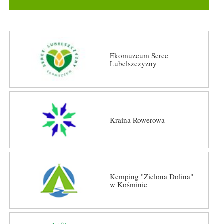
Ekomuzeum Serce
Lubelszczyzny
Kraina Rowerowa
Kemping "Zielona Dolina"
w Kośminie