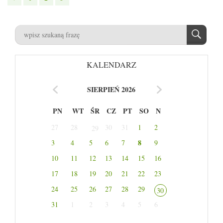
KALENDARZ
SIERPIEŃ 2026
PN
WT
ŚR
CZ
PT
SO
N
27
28
30
31
1
2
29
8
3
4
5
6
7
9
10
11
12
13
14
15
16
17
18
19
20
21
22
23
24
25
26
27
28
29
30
31
1
2
3
4
5
6