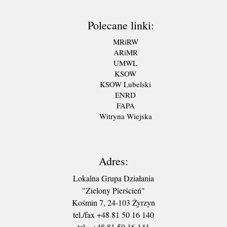
Polecane linki:
MRiRW
ARiMR
UMWL
KSOW
KSOW Lubelski
ENRD
FAPA
Witryna Wiejska
Adres:
Lokalna Grupa Działania
"Zielony Pierścień"
Kośmin 7, 24-103 Żyrzyn
tel./fax +48 81 50 16 140
tel. +48 81 50 16 141