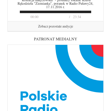
Rękodzieła "Ziemianka", poranek w Radio Puławy24,
17.11.2016 r.
00:00
23:34
Zobacz pozostałe audycje
PATRONAT MEDIALNY