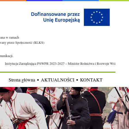
owana w ramach
rowany przez Społeczność (RLKS)
munikacji.
Instytucja Zarządzająca PSWPR 2023-2027 – Minister Rolnictwa i Rozwoju Wsi
Strona główna
AKTUALNOŚCI
KONTAKT