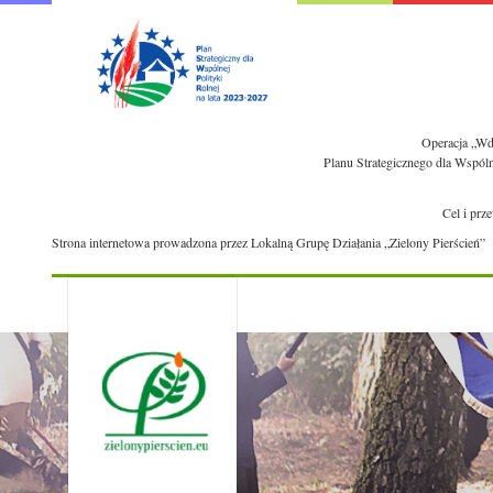
Operacja „Wdr
Planu Strategicznego dla Wspól
Cel i prz
Strona internetowa prowadzona przez Lokalną Grupę Działania „Zielony Pierścień”