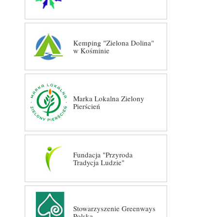
Kemping "Zielona Dolina"
w Kośminie
Marka Lokalna Zielony
Pierścień
Fundacja "Przyroda
Tradycja Ludzie"
Stowarzyszenie Greenways
Polska