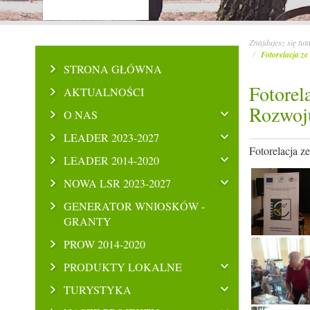
Znajdujesz się tut
Fotorelacja ze
STRONA GŁÓWNA
Fotorel
AKTUALNOŚCI
Rozwoju
O NAS
LEADER 2023-2027
Fotorelacja z
LEADER 2014-2020
NOWA LSR 2023-2027
GENERATOR WNIOSKÓW -
GRANTY
PROW 2014-2020
PRODUKTY LOKALNE
TURYSTYKA