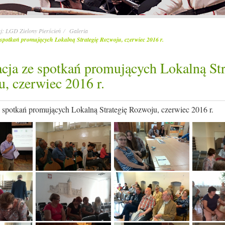
aj:
LGD Zielony Pierścień
Galeria
 spotkań promujących Lokalną Strategię Rozwoju, czerwiec 2016 r.
acja ze spotkań promujących Lokalną Str
, czerwiec 2016 r.
e spotkań promujących Lokalną Strategię Rozwoju, czerwiec 2016 r.