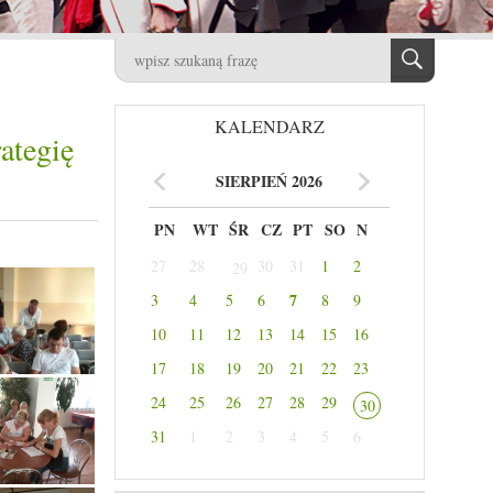
KALENDARZ
ategię
SIERPIEŃ 2026
PN
WT
ŚR
CZ
PT
SO
N
27
28
30
31
1
2
29
7
3
4
5
6
8
9
10
11
12
13
14
15
16
17
18
19
20
21
22
23
24
25
26
27
28
29
30
31
1
2
3
4
5
6