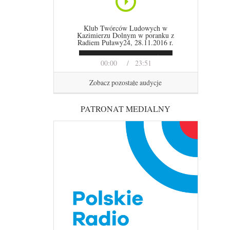
Klub Twórców Ludowych w
Kazimierzu Dolnym w poranku z
Radiem Puławy24, 28.11.2016 r.
00:00
23:51
Zobacz pozostałe audycje
PATRONAT MEDIALNY