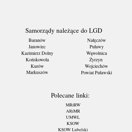
Samorządy należące do LGD
Baranów
Nałęczów
Janowiec
Puławy
Kazimierz Dolny
Wąwolnica
Końskowola
Żyrzyn
Kurów
Wojciechów
Markuszów
Powiat Puławski
Polecane linki:
MRiRW
ARiMR
UMWL
KSOW
KSOW Lubelski