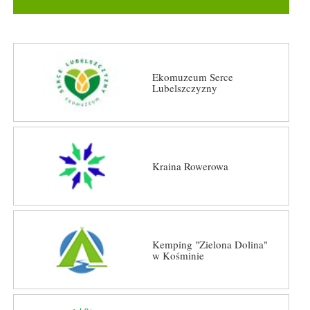
Ekomuzeum Serce
Lubelszczyzny
Kraina Rowerowa
Kemping "Zielona Dolina"
w Kośminie