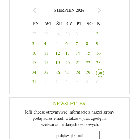
SIERPIEŃ 2026
PN
WT
ŚR
CZ
PT
SO
N
27
28
30
31
1
2
29
7
3
4
5
6
8
9
10
11
12
13
14
15
16
17
18
19
20
21
22
23
24
25
26
27
28
29
30
31
1
2
3
4
5
6
NEWSLETTER
Jeśli chcesz otrzymywać informacje z naszej strony
podaj adres email, a także wyraź zgodę na
przetwarzanie danych osobowych.