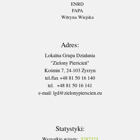
ENRD
FAPA
Witryna Wiejska
Adres:
Lokalna Grupa Działania
"Zielony Pierścień"
Kośmin 7, 24-103 Żyrzyn
tel./fax +48 81 50 16 140
tel. +48 81 50 16 141
​e-mail: lgd@zielonypierscien.eu
Statystyki:
Wszystkie wizyty:
5287323