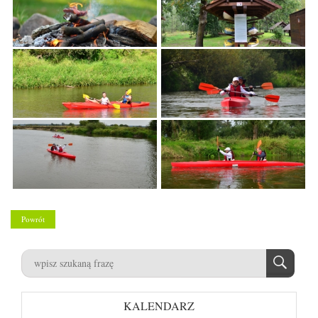
Powrót
KALENDARZ