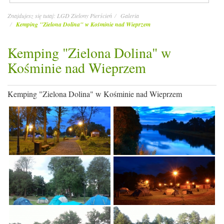
Znajdujesz się tutaj:
LGD Zielony Pierścień
Galeria
Kemping "Zielona Dolina" w Kośminie nad Wieprzem
Kemping "Zielona Dolina" w
Kośminie nad Wieprzem
Kemping "Zielona Dolina" w Kośminie nad Wieprzem