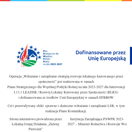
Operacja „Wdrażanie i zarządzanie strategią rozwoju lokalnego kierowanego przez
społeczność” jest realizowana w ramach
Planu Strategicznego dla Wspólnej Polityki Rolnej na lata 2023-2027 dla Interwencji
I.13.1 LEADER / Rozwój Lokalny Kierowany przez Społeczność (RLKS)
i dofinansowana ze środków Unii Europejskiej w ramach EFRROW
Cel i przewidywany efekt: sprawne i skuteczne wdrażanie i zarządzanie LSR, w tym
realizacja Planu Komunikacji.
Strona internetowa prowadzona przez
Instytucja Zarządzająca PSWPR 2023-
Lokalną Grupę Działania „Zielony
2027 – Minister Rolnictwa i Rozwoju Wsi
Pierścień”