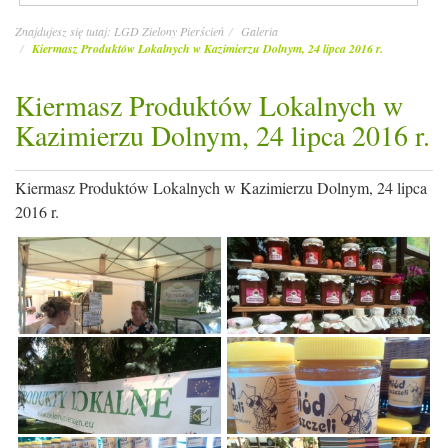
Znajdujesz się tutaj:
LGD Zielony Pierścień
Galeria
Kiermasz Produktów Lokalnych w Kazimierzu Dolnym, 24 lipca 2016 r.
Kiermasz Produktów Lokalnych w
Kazimierzu Dolnym, 24 lipca 2016 r.
Kiermasz Produktów Lokalnych w Kazimierzu Dolnym, 24 lipca
2016 r.