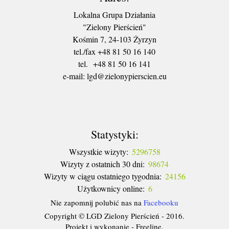
Lokalna Grupa Działania
"Zielony Pierścień"
Kośmin 7, 24-103 Żyrzyn
tel./fax +48 81 50 16 140
tel. +48 81 50 16 141
​e-mail: lgd@zielonypierscien.eu
Statystyki:
Wszystkie wizyty:
5296758
Wizyty z ostatnich 30 dni:
98674
Wizyty w ciągu ostatniego tygodnia:
24156
Użytkownicy online:
6
Nie zapomnij polubić nas na
Facebooku
Copyright © LGD Zielony Pierścień - 2016.
Projekt i wykonanie - Freeline.