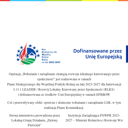
Operacja „Wdrażanie i zarządzanie strategią rozwoju lokalnego kierowanego przez
społeczność” jest realizowana w ramach
Planu Strategicznego dla Wspólnej Polityki Rolnej na lata 2023-2027 dla Interwencji
I.13.1 LEADER / Rozwój Lokalny Kierowany przez Społeczność (RLKS)
i dofinansowana ze środków Unii Europejskiej w ramach EFRROW
Cel i przewidywany efekt: sprawne i skuteczne wdrażanie i zarządzanie LSR, w tym
realizacja Planu Komunikacji.
Strona internetowa prowadzona przez
Instytucja Zarządzająca PSWPR 2023-
Lokalną Grupę Działania „Zielony
2027 – Minister Rolnictwa i Rozwoju Wsi
Pierścień”