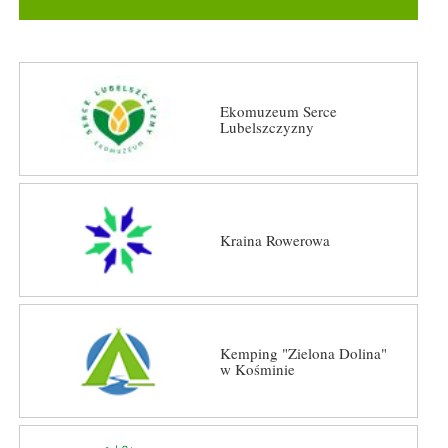
Ekomuzeum Serce
Lubelszczyzny
Kraina Rowerowa
Kemping "Zielona Dolina"
w Kośminie