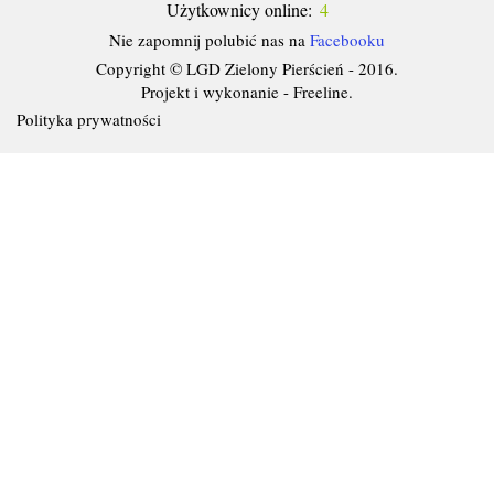
Użytkownicy online:
4
Nie zapomnij polubić nas na
Facebooku
Copyright © LGD Zielony Pierścień - 2016.
Projekt i wykonanie - Freeline.
Polityka prywatności