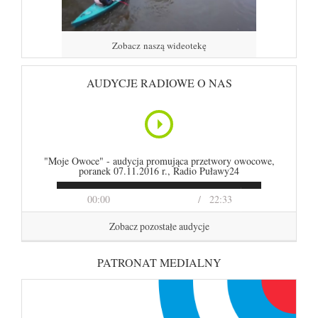
Zobacz naszą wideotekę
AUDYCJE RADIOWE O NAS
"Moje Owoce" - audycja promująca przetwory owocowe,
poranek 07.11.2016 r., Radio Puławy24
00:00
22:33
Zobacz pozostałe audycje
PATRONAT MEDIALNY