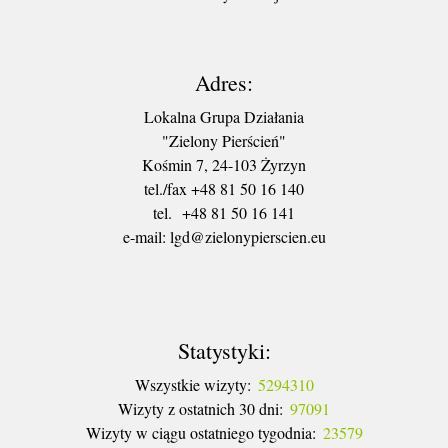
Adres:
Lokalna Grupa Działania
"Zielony Pierścień"
Kośmin 7, 24-103 Żyrzyn
tel./fax +48 81 50 16 140
tel. +48 81 50 16 141
​e-mail: lgd@zielonypierscien.eu
Statystyki:
Wszystkie wizyty:
5294310
Wizyty z ostatnich 30 dni:
97091
Wizyty w ciągu ostatniego tygodnia:
23579