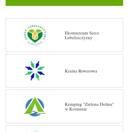
Ekomuzeum Serce
Lubelszczyzny
Kraina Rowerowa
Kemping "Zielona Dolina"
w Kośminie