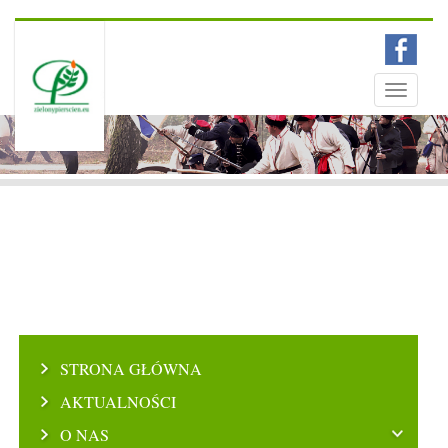
Menu
Toggle
navigati
STRONA GŁÓWNA
AKTUALNOŚCI
O NAS