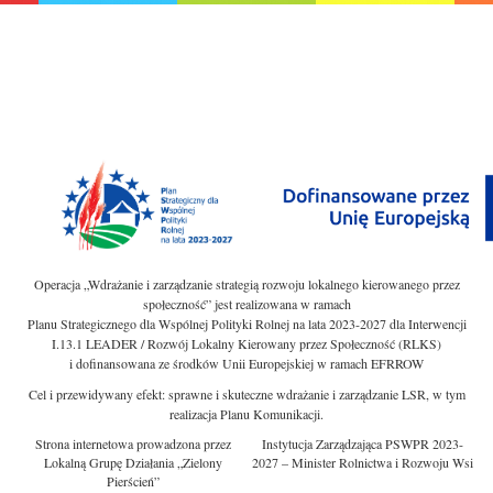
Operacja „Wdrażanie i zarządzanie strategią rozwoju lokalnego kierowanego przez
społeczność” jest realizowana w ramach
Planu Strategicznego dla Wspólnej Polityki Rolnej na lata 2023-2027 dla Interwencji
I.13.1 LEADER / Rozwój Lokalny Kierowany przez Społeczność (RLKS)
i dofinansowana ze środków Unii Europejskiej w ramach EFRROW
Cel i przewidywany efekt: sprawne i skuteczne wdrażanie i zarządzanie LSR, w tym
realizacja Planu Komunikacji.
Strona internetowa prowadzona przez
Instytucja Zarządzająca PSWPR 2023-
Lokalną Grupę Działania „Zielony
2027 – Minister Rolnictwa i Rozwoju Wsi
Pierścień”