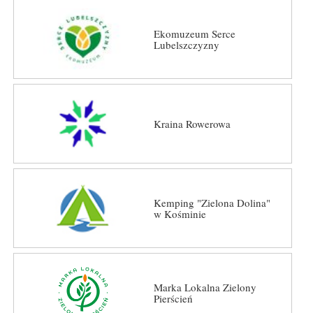
Ekomuzeum Serce
Lubelszczyzny
Kraina Rowerowa
Kemping "Zielona Dolina"
w Kośminie
Marka Lokalna Zielony
Pierścień