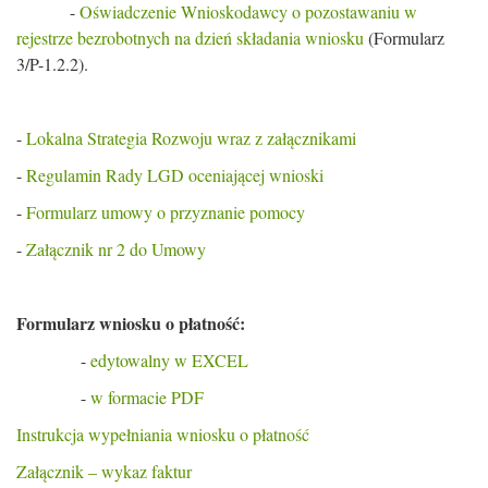
-
Oświadczenie Wnioskodawcy o pozostawaniu w
rejestrze bezrobotnych na dzień składania wniosku
(Formularz
3/P-1.2.2).
-
Lokalna Strategia Rozwoju wraz z załącznikami
-
Regulamin Rady LGD oceniającej wnioski
-
Formularz umowy o przyznanie pomocy
-
Załącznik nr 2 do Umowy
Formularz wniosku o płatność:
-
edytowalny w EXCEL
-
w formacie PDF
Instrukcja wypełniania wniosku o płatność
Załącznik – wykaz faktur