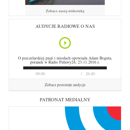
Zobacz naszą wideotekę
AUDYCJE RADIOWE O NAS
O pszczelarskiej pasji i miodach opowiada Adam Boguta,
poranek w Radio Puławy24, 23.11.2016 r.
00:00
26:40
Zobacz pozostałe audycje
PATRONAT MEDIALNY