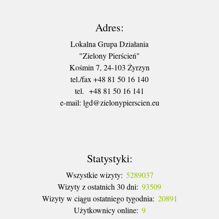
Adres:
Lokalna Grupa Działania
"Zielony Pierścień"
Kośmin 7, 24-103 Żyrzyn
tel./fax +48 81 50 16 140
tel. +48 81 50 16 141
​e-mail: lgd@zielonypierscien.eu
Statystyki:
Wszystkie wizyty:
5289037
Wizyty z ostatnich 30 dni:
93509
Wizyty w ciągu ostatniego tygodnia:
20891
Użytkownicy online:
9