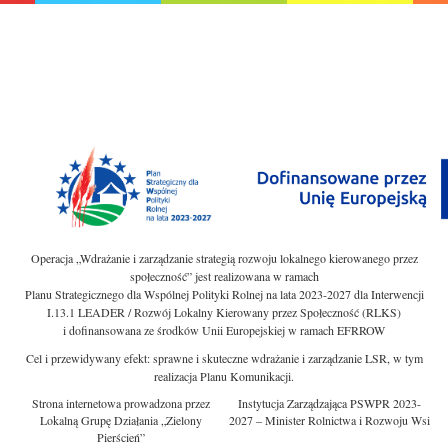
Operacja „Wdrażanie i zarządzanie strategią rozwoju lokalnego kierowanego przez
społeczność” jest realizowana w ramach
Planu Strategicznego dla Wspólnej Polityki Rolnej na lata 2023-2027 dla Interwencji
I.13.1 LEADER / Rozwój Lokalny Kierowany przez Społeczność (RLKS)
i dofinansowana ze środków Unii Europejskiej w ramach EFRROW
Cel i przewidywany efekt: sprawne i skuteczne wdrażanie i zarządzanie LSR, w tym
realizacja Planu Komunikacji.
Strona internetowa prowadzona przez
Instytucja Zarządzająca PSWPR 2023-
Lokalną Grupę Działania „Zielony
2027 – Minister Rolnictwa i Rozwoju Wsi
Pierścień”