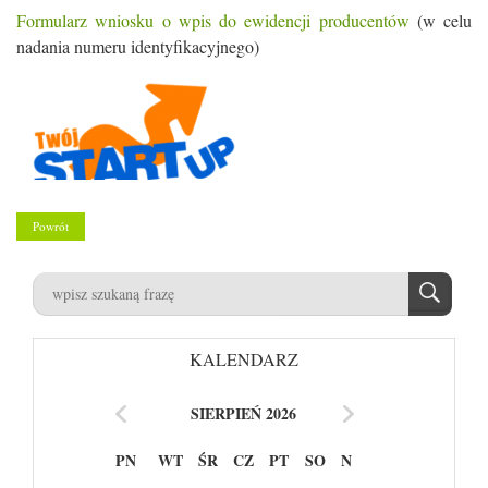
Formularz wniosku o wpis do ewidencji producentów
(w celu
nadania numeru identyfikacyjnego)
Powrót
KALENDARZ
SIERPIEŃ 2026
PN
WT
ŚR
CZ
PT
SO
N