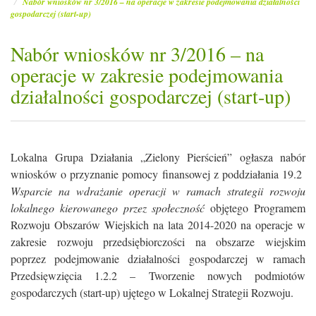
Nabór wniosków nr 3/2016 – na operacje w zakresie podejmowania działalności
gospodarczej (start-up)
Nabór wniosków nr 3/2016 – na
operacje w zakresie podejmowania
działalności gospodarczej (start-up)
Lokalna Grupa Działania „Zielony Pierścień” ogłasza nabór
wniosków o przyznanie pomocy finansowej z poddziałania 19.2
Wsparcie na wdrażanie operacji w ramach strategii rozwoju
lokalnego kierowanego przez społeczność
objętego Programem
Rozwoju Obszarów Wiejskich na lata 2014-2020 na operacje w
zakresie rozwoju przedsiębiorczości na obszarze wiejskim
poprzez podejmowanie działalności gospodarczej w ramach
Przedsięwzięcia 1.2.2 – Tworzenie nowych podmiotów
gospodarczych (start-up) ujętego w Lokalnej Strategii Rozwoju.