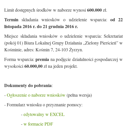
600.000
Limit dostępnych środków w naborze wynosi
zł.
Termin
od 22
składania wniosków o udzielenie wsparcia:
listopada 2016 r. do 21 grudnia 2016 r.
Miejsce składania wniosków o udzielenie wsparcia: Sekretariat
(pokój 01) Biura Lokalnej Grupy Działania „Zielony Pierścień” w
Kośminie, adres: Kośmin 7, 24-103 Żyrzyn.
premia
Forma wsparcia:
na podjęcie działalności gospodarczej w
60.000,00
wysokości
zł na jeden projekt.
Dokumenty do pobrania
:
-
Ogłoszenie o naborze wniosków
(pełna wersja)
- Formularz wniosku o przyznanie pomocy:
-
edytowalny w EXCEL
-
w formacie PDF