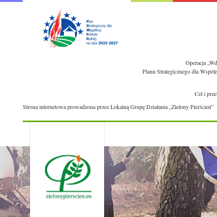
Operacja „Wdr
Planu Strategicznego dla Wspól
Cel i prz
Strona internetowa prowadzona przez Lokalną Grupę Działania „Zielony Pierścień”