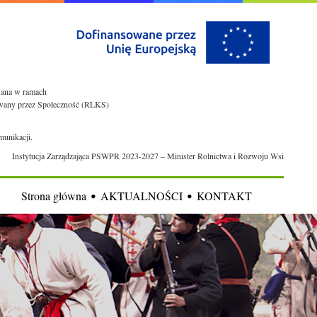
owana w ramach
rowany przez Społeczność (RLKS)
munikacji.
Instytucja Zarządzająca PSWPR 2023-2027 – Minister Rolnictwa i Rozwoju Wsi
Strona główna
AKTUALNOŚCI
KONTAKT