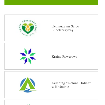
Ekomuzeum Serce
Lubelszczyzny
Kraina Rowerowa
Kemping "Zielona Dolina"
w Kośminie