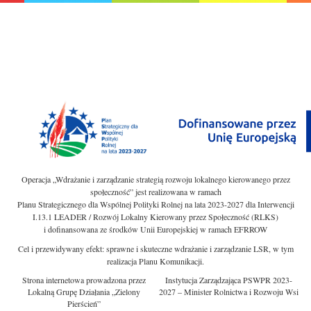
Operacja „Wdrażanie i zarządzanie strategią rozwoju lokalnego kierowanego przez
społeczność” jest realizowana w ramach
Planu Strategicznego dla Wspólnej Polityki Rolnej na lata 2023-2027 dla Interwencji
I.13.1 LEADER / Rozwój Lokalny Kierowany przez Społeczność (RLKS)
i dofinansowana ze środków Unii Europejskiej w ramach EFRROW
Cel i przewidywany efekt: sprawne i skuteczne wdrażanie i zarządzanie LSR, w tym
realizacja Planu Komunikacji.
Strona internetowa prowadzona przez
Instytucja Zarządzająca PSWPR 2023-
Lokalną Grupę Działania „Zielony
2027 – Minister Rolnictwa i Rozwoju Wsi
Pierścień”