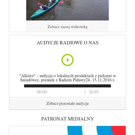
Zobacz naszą wideotekę
AUDYCJE RADIOWE O NAS
"Alkierz" - audycja o lokalnych produktach z piekarni w
Śniadówce, poranek z Radiem Puławy24, 15.11.2016 r.
00:00
26:05
Zobacz pozostałe audycje
PATRONAT MEDIALNY