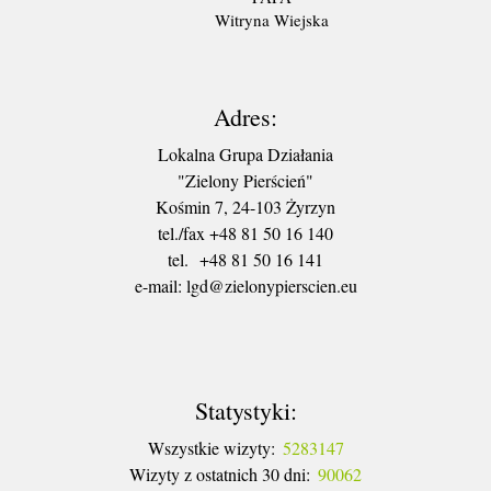
Witryna Wiejska
Adres:
Lokalna Grupa Działania
"Zielony Pierścień"
Kośmin 7, 24-103 Żyrzyn
tel./fax +48 81 50 16 140
tel. +48 81 50 16 141
​e-mail: lgd@zielonypierscien.eu
Statystyki:
Wszystkie wizyty:
5283147
Wizyty z ostatnich 30 dni:
90062