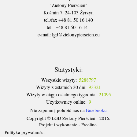
"Zielony Pierścień"
Kośmin 7, 24-103 Żyrzyn
tel./fax +48 81 50 16 140
tel. +48 81 50 16 141
​e-mail: lgd@zielonypierscien.eu
Statystyki:
Wszystkie wizyty:
5288797
Wizyty z ostatnich 30 dni:
93321
Wizyty w ciągu ostatniego tygodnia:
21095
Użytkownicy online:
9
Nie zapomnij polubić nas na
Facebooku
Copyright © LGD Zielony Pierścień - 2016.
Projekt i wykonanie - Freeline.
Polityka prywatności