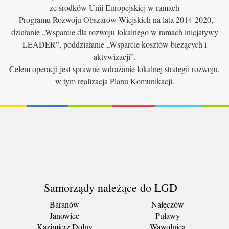
ze środków Unii Europejskiej w ramach
Programu Rozwoju Obszarów Wiejskich na lata 2014-2020,
działanie „Wsparcie dla rozwoju lokalnego w ramach inicjatywy
LEADER”, poddziałanie „Wsparcie kosztów bieżących i
aktywizacji”.
Celem operacji jest sprawne wdrażanie lokalnej strategii rozwoju,
w tym realizacja Planu Komunikacji.
Samorządy należące do LGD
Baranów
Nałęczów
Janowiec
Puławy
Kazimierz Dolny
Wąwolnica