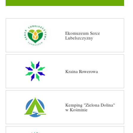
Ekomuzeum Serce
Lubelszczyzny
Kraina Rowerowa
Kemping "Zielona Dolina"
w Kośminie