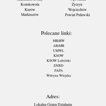
Końskowola
Żyrzyn
Kurów
Wojciechów
Markuszów
Powiat Puławski
Polecane linki:
MRiRW
ARiMR
UMWL
KSOW
KSOW Lubelski
ENRD
FAPA
Witryna Wiejska
Adres:
Lokalna Grupa Działania