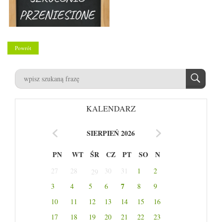
Powrót
KALENDARZ
SIERPIEŃ 2026
PN
WT
ŚR
CZ
PT
SO
N
27
28
30
31
1
2
29
7
3
4
5
6
8
9
10
11
12
13
14
15
16
17
18
19
20
21
22
23