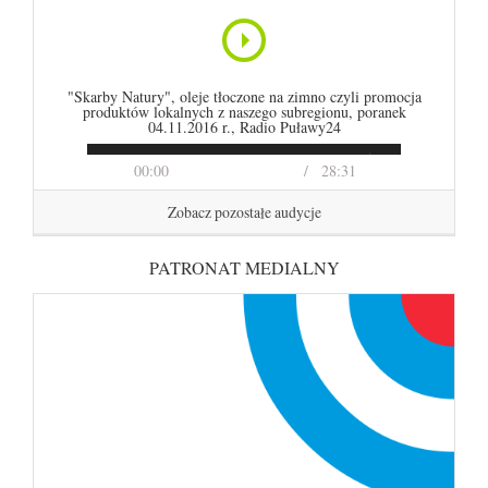
"Skarby Natury", oleje tłoczone na zimno czyli promocja
produktów lokalnych z naszego subregionu, poranek
04.11.2016 r., Radio Puławy24
00:00
28:31
Zobacz pozostałe audycje
PATRONAT MEDIALNY