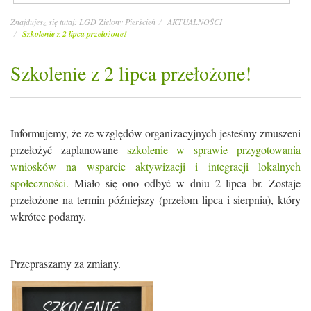
Znajdujesz się tutaj:
LGD Zielony Pierścień
AKTUALNOŚCI
Szkolenie z 2 lipca przełożone!
Szkolenie z 2 lipca przełożone!
Informujemy, że ze względów organizacyjnych jesteśmy zmuszeni
przełożyć zaplanowane
szkolenie w sprawie przygotowania
wniosków na wsparcie aktywizacji i integracji lokalnych
społeczności.
Miało się ono odbyć w dniu 2 lipca br. Zostaje
przełożone na termin późniejszy (przełom lipca i sierpnia), który
wkrótce podamy.
Przepraszamy za zmiany.