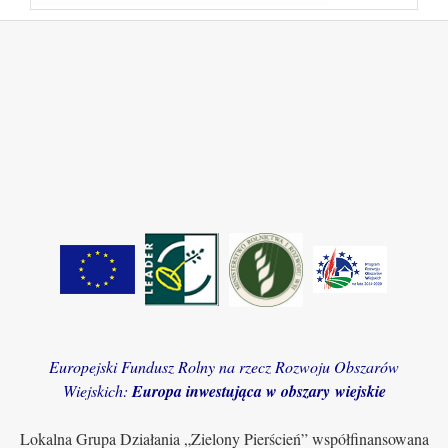
Europejski Fundusz Rolny na rzecz Rozwoju Obszarów
Wiejskich:
Europa inwestująca w obszary wiejskie
Lokalna Grupa Działania „Zielony Pierścień” współfinansowana