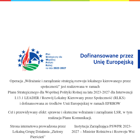
Operacja „Wdrażanie i zarządzanie strategią rozwoju lokalnego kierowanego przez
społeczność” jest realizowana w ramach
Planu Strategicznego dla Wspólnej Polityki Rolnej na lata 2023-2027 dla Interwencji
I.13.1 LEADER / Rozwój Lokalny Kierowany przez Społeczność (RLKS)
i dofinansowana ze środków Unii Europejskiej w ramach EFRROW
Cel i przewidywany efekt: sprawne i skuteczne wdrażanie i zarządzanie LSR, w tym
realizacja Planu Komunikacji.
Strona internetowa prowadzona przez
Instytucja Zarządzająca PSWPR 2023-
Lokalną Grupę Działania „Zielony
2027 – Minister Rolnictwa i Rozwoju Wsi
Pierścień”