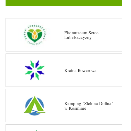
Ekomuzeum Serce
Lubelszczyzny
Kraina Rowerowa
Kemping "Zielona Dolina"
w Kośminie