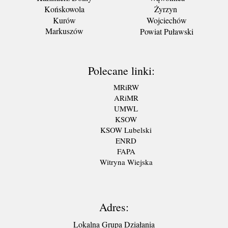
Końskowola
Żyrzyn
Kurów
Wojciechów
Markuszów
Powiat Puławski
Polecane linki:
MRiRW
ARiMR
UMWL
KSOW
KSOW Lubelski
ENRD
FAPA
Witryna Wiejska
Adres:
Lokalna Grupa Działania