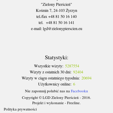
"Zielony Pierścień"
Kośmin 7, 24-103 Żyrzyn
tel./fax +48 81 50 16 140
tel. +48 81 50 16 141
​e-mail: lgd@zielonypierscien.eu
Statystyki:
Wszystkie wizyty:
5287554
Wizyty z ostatnich 30 dni:
92404
Wizyty w ciągu ostatniego tygodnia:
20694
Użytkownicy online:
6
Nie zapomnij polubić nas na
Facebooku
Copyright © LGD Zielony Pierścień - 2016.
Projekt i wykonanie - Freeline.
Polityka prywatności