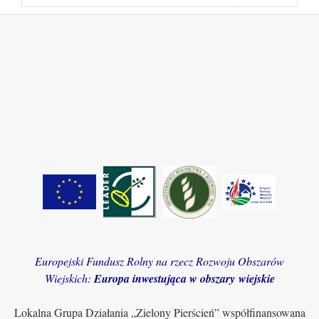
Europejski Fundusz Rolny na rzecz Rozwoju Obszarów
Wiejskich:
Europa inwestująca w obszary wiejskie
Lokalna Grupa Działania „Zielony Pierścień” współfinansowana