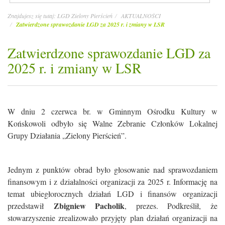
Znajdujesz się tutaj:
LGD Zielony Pierścień
AKTUALNOŚCI
Zatwierdzone sprawozdanie LGD za 2025 r. i zmiany w LSR
Zatwierdzone sprawozdanie LGD za
2025 r. i zmiany w LSR
W dniu 2 czerwca br. w Gminnym Ośrodku Kultury w
Końskowoli odbyło się Walne Zebranie Członków Lokalnej
Grupy Działania „Zielony Pierścień”.
Jednym z punktów obrad było głosowanie nad sprawozdaniem
finansowym i z działalności organizacji za 2025 r. Informację na
temat ubiegłorocznych działań LGD i finansów organizacji
Zbigniew Pacholik
przedstawił
, prezes. Podkreślił, że
stowarzyszenie zrealizowało przyjęty plan działań organizacji na