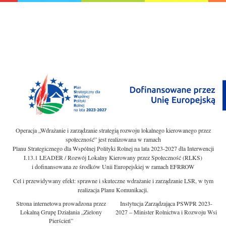
Operacja „Wdrażanie i zarządzanie strategią rozwoju lokalnego kierowanego przez
społeczność” jest realizowana w ramach
Planu Strategicznego dla Wspólnej Polityki Rolnej na lata 2023-2027 dla Interwencji
I.13.1 LEADER / Rozwój Lokalny Kierowany przez Społeczność (RLKS)
i dofinansowana ze środków Unii Europejskiej w ramach EFRROW
Cel i przewidywany efekt: sprawne i skuteczne wdrażanie i zarządzanie LSR, w tym
realizacja Planu Komunikacji.
Strona internetowa prowadzona przez
Instytucja Zarządzająca PSWPR 2023-
Lokalną Grupę Działania „Zielony
2027 – Minister Rolnictwa i Rozwoju Wsi
Pierścień”