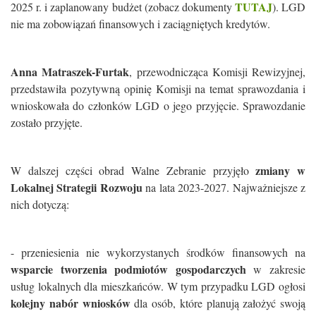
TUTAJ
2025 r. i zaplanowany budżet (zobacz dokumenty
). LGD
nie ma zobowiązań finansowych i zaciągniętych kredytów.
Anna Matraszek-Furtak
, przewodnicząca Komisji Rewizyjnej,
przedstawiła pozytywną opinię Komisji na temat sprawozdania i
wnioskowała do członków LGD o jego przyjęcie. Sprawozdanie
zostało przyjęte.
zmiany w
W dalszej części obrad Walne Zebranie przyjęło
Lokalnej Strategii Rozwoju
na lata 2023-2027. Najważniejsze z
nich dotyczą:
- przeniesienia nie wykorzystanych środków finansowych na
wsparcie tworzenia podmiotów gospodarczych
w zakresie
usług lokalnych dla mieszkańców. W tym przypadku LGD ogłosi
kolejny nabór wniosków
dla osób, które planują założyć swoją