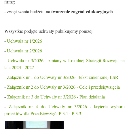
firmę;
tworzenie zagród edukacyjnych
- zwiększenia budżetu na
.
Wszystkie podjęte uchwały publikujemy poniżej:
-
Uchwała nr 1/2026
-
Uchwała nr 2/2026
-
Uchwała nr 3/2026 - zmiany w Lokalnej Strategii Rozwoju na
lata 2023 - 2027
-
Załącznik nr 1 do Uchwały nr 3/2026 - tekst zmienionej LSR
-
Załącznik nr 2 do Uchwały nr 3/2026 - Cele i przedsięwzięcia
-
Załącznik nr 3 do Uchwały nr 3/2026 - Plan działania
-
Załącznik nr 4 do Uchwały nr 3/2026 - kryteria wyboru
projektów dla Przedsięwzięć: P 3.1 i P 3.3