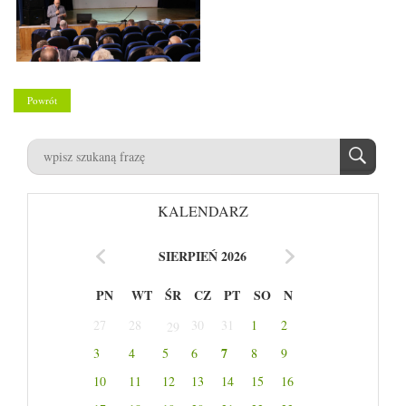
Powrót
KALENDARZ
SIERPIEŃ 2026
PN
WT
ŚR
CZ
PT
SO
N
27
28
30
31
1
2
29
7
3
4
5
6
8
9
10
11
12
13
14
15
16