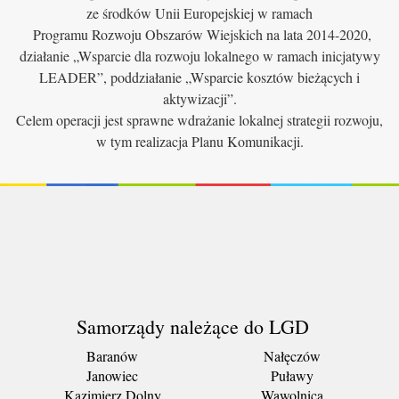
ze środków Unii Europejskiej w ramach
Programu Rozwoju Obszarów Wiejskich na lata 2014-2020,
działanie „Wsparcie dla rozwoju lokalnego w ramach inicjatywy
LEADER”, poddziałanie „Wsparcie kosztów bieżących i
aktywizacji”.
Celem operacji jest sprawne wdrażanie lokalnej strategii rozwoju,
w tym realizacja Planu Komunikacji.
Samorządy należące do LGD
Baranów
Nałęczów
Janowiec
Puławy
Kazimierz Dolny
Wąwolnica