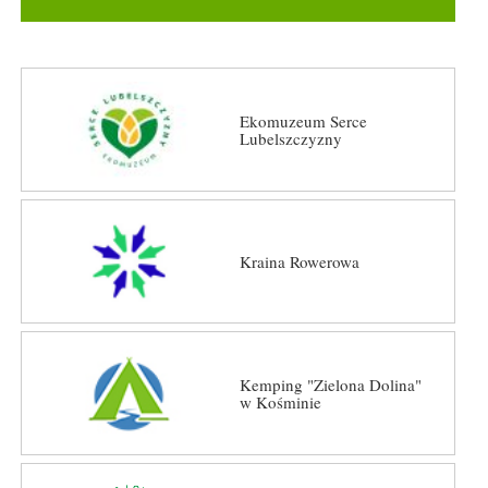
Ekomuzeum Serce
Lubelszczyzny
Kraina Rowerowa
Kemping "Zielona Dolina"
w Kośminie