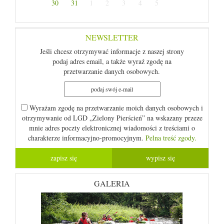
30
31
1
2
3
4
5
NEWSLETTER
Jeśli chcesz otrzymywać informacje z naszej strony
podaj adres email, a także wyraź zgodę na
przetwarzanie danych osobowych.
Wyrażam zgodę na przetwarzanie moich danych osobowych i
otrzymywanie od LGD „Zielony Pierścień” na wskazany przeze
mnie adres poczty elektronicznej wiadomości z treściami o
charakterze informacyjno-promocyjnym.
Pelna treść zgody.
GALERIA