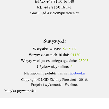
tel./fax +48 81 50 16 140
tel. +48 81 50 16 141
​e-mail: lgd@zielonypierscien.eu
Statystyki:
Wszystkie wizyty:
5285002
Wizyty z ostatnich 30 dni:
91130
Wizyty w ciągu ostatniego tygodnia:
25203
Użytkownicy online:
5
Nie zapomnij polubić nas na
Facebooku
Copyright © LGD Zielony Pierścień - 2016.
Projekt i wykonanie - Freeline.
Polityka prywatności