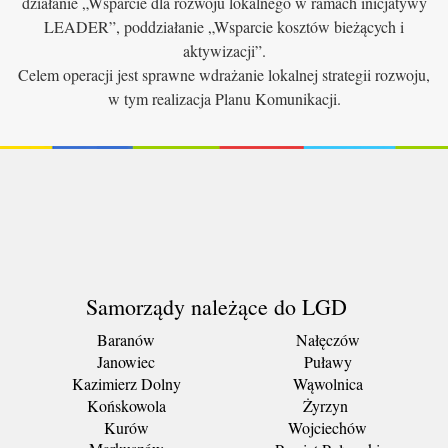
działanie „Wsparcie dla rozwoju lokalnego w ramach inicjatywy
LEADER”, poddziałanie „Wsparcie kosztów bieżących i
aktywizacji”.
Celem operacji jest sprawne wdrażanie lokalnej strategii rozwoju,
w tym realizacja Planu Komunikacji.
Samorządy należące do LGD
Baranów
Nałęczów
Janowiec
Puławy
Kazimierz Dolny
Wąwolnica
Końskowola
Żyrzyn
Kurów
Wojciechów