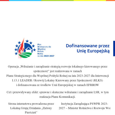
Operacja „Wdrażanie i zarządzanie strategią rozwoju lokalnego kierowanego przez
społeczność” jest realizowana w ramach
Planu Strategicznego dla Wspólnej Polityki Rolnej na lata 2023-2027 dla Interwencji
I.13.1 LEADER / Rozwój Lokalny Kierowany przez Społeczność (RLKS)
i dofinansowana ze środków Unii Europejskiej w ramach EFRROW
Cel i przewidywany efekt: sprawne i skuteczne wdrażanie i zarządzanie LSR, w tym
realizacja Planu Komunikacji.
Strona internetowa prowadzona przez
Instytucja Zarządzająca PSWPR 2023-
Lokalną Grupę Działania „Zielony
2027 – Minister Rolnictwa i Rozwoju Wsi
Pierścień”