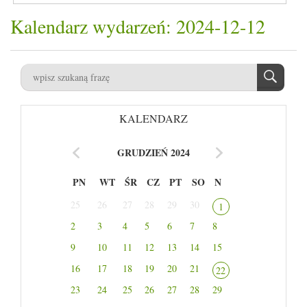
Kalendarz wydarzeń: 2024-12-12
KALENDARZ
GRUDZIEŃ 2024
PN
WT
ŚR
CZ
PT
SO
N
25
26
27
28
29
30
1
2
3
4
5
6
7
8
9
10
11
12
13
14
15
16
17
18
19
20
21
22
23
24
25
26
27
28
29