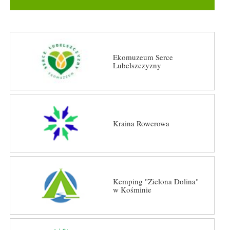
Ekomuzeum Serce
Lubelszczyzny
Kraina Rowerowa
Kemping "Zielona Dolina"
w Kośminie