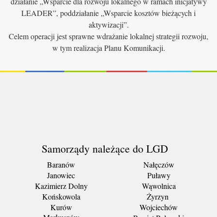
działanie „Wsparcie dla rozwoju lokalnego w ramach inicjatywy
LEADER”, poddziałanie „Wsparcie kosztów bieżących i
aktywizacji”.
Celem operacji jest sprawne wdrażanie lokalnej strategii rozwoju,
w tym realizacja Planu Komunikacji.
Samorządy należące do LGD
Baranów
Nałęczów
Janowiec
Puławy
Kazimierz Dolny
Wąwolnica
Końskowola
Żyrzyn
Kurów
Wojciechów