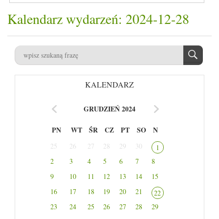
Kalendarz wydarzeń: 2024-12-28
KALENDARZ
GRUDZIEŃ 2024
PN
WT
ŚR
CZ
PT
SO
N
25
26
27
28
29
30
1
2
3
4
5
6
7
8
9
10
11
12
13
14
15
16
17
18
19
20
21
22
23
24
25
26
27
28
29