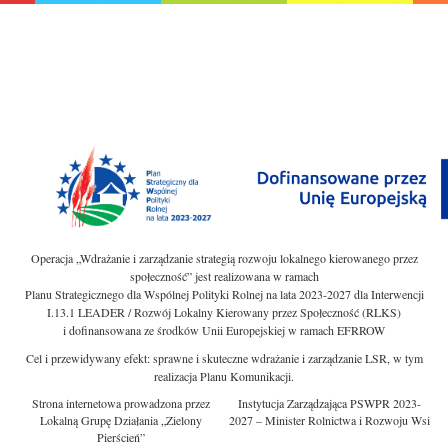
Operacja „Wdrażanie i zarządzanie strategią rozwoju lokalnego kierowanego przez
społeczność” jest realizowana w ramach
Planu Strategicznego dla Wspólnej Polityki Rolnej na lata 2023-2027 dla Interwencji
I.13.1 LEADER / Rozwój Lokalny Kierowany przez Społeczność (RLKS)
i dofinansowana ze środków Unii Europejskiej w ramach EFRROW
Cel i przewidywany efekt: sprawne i skuteczne wdrażanie i zarządzanie LSR, w tym
realizacja Planu Komunikacji.
Strona internetowa prowadzona przez
Instytucja Zarządzająca PSWPR 2023-
Lokalną Grupę Działania „Zielony
2027 – Minister Rolnictwa i Rozwoju Wsi
Pierścień”