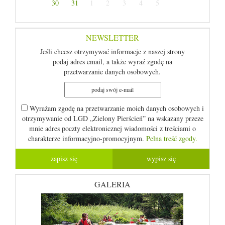
30
31
1
2
3
4
5
NEWSLETTER
Jeśli chcesz otrzymywać informacje z naszej strony
podaj adres email, a także wyraź zgodę na
przetwarzanie danych osobowych.
Wyrażam zgodę na przetwarzanie moich danych osobowych i
otrzymywanie od LGD „Zielony Pierścień” na wskazany przeze
mnie adres poczty elektronicznej wiadomości z treściami o
charakterze informacyjno-promocyjnym.
Pelna treść zgody.
GALERIA