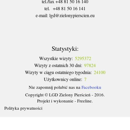
tel./fax +48 81 50 16 140
tel. +48 81 50 16 141
​e-mail: lgd@zielonypierscien.eu
Statystyki:
Wszystkie wizyty:
5295372
Wizyty z ostatnich 30 dni:
97824
Wizyty w ciągu ostatniego tygodnia:
24100
Użytkownicy online:
7
Nie zapomnij polubić nas na
Facebooku
Copyright © LGD Zielony Pierścień - 2016.
Projekt i wykonanie - Freeline.
Polityka prywatności