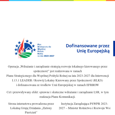
Operacja „Wdrażanie i zarządzanie strategią rozwoju lokalnego kierowanego przez
społeczność” jest realizowana w ramach
Planu Strategicznego dla Wspólnej Polityki Rolnej na lata 2023-2027 dla Interwencji
I.13.1 LEADER / Rozwój Lokalny Kierowany przez Społeczność (RLKS)
i dofinansowana ze środków Unii Europejskiej w ramach EFRROW
Cel i przewidywany efekt: sprawne i skuteczne wdrażanie i zarządzanie LSR, w tym
realizacja Planu Komunikacji.
Strona internetowa prowadzona przez
Instytucja Zarządzająca PSWPR 2023-
Lokalną Grupę Działania „Zielony
2027 – Minister Rolnictwa i Rozwoju Wsi
Pierścień”