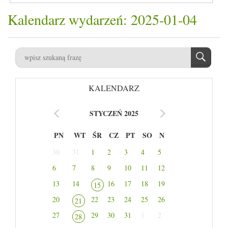
Kalendarz wydarzeń: 2025-01-04
KALENDARZ
STYCZEŃ 2025
PN
WT
ŚR
CZ
PT
SO
N
30
31
1
2
3
4
5
6
7
8
9
10
11
12
13
14
16
17
18
19
15
20
22
23
24
25
26
21
27
29
30
31
1
2
28