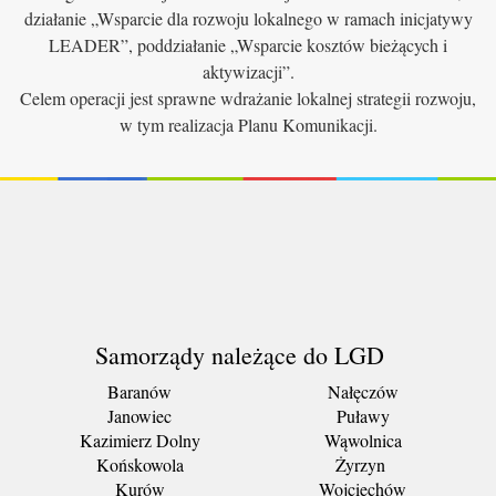
działanie „Wsparcie dla rozwoju lokalnego w ramach inicjatywy
LEADER”, poddziałanie „Wsparcie kosztów bieżących i
aktywizacji”.
Celem operacji jest sprawne wdrażanie lokalnej strategii rozwoju,
w tym realizacja Planu Komunikacji.
Samorządy należące do LGD
Baranów
Nałęczów
Janowiec
Puławy
Kazimierz Dolny
Wąwolnica
Końskowola
Żyrzyn
Kurów
Wojciechów