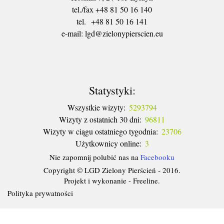
tel./fax +48 81 50 16 140
tel. +48 81 50 16 141
​e-mail: lgd@zielonypierscien.eu
Statystyki:
Wszystkie wizyty:
5293794
Wizyty z ostatnich 30 dni:
96811
Wizyty w ciągu ostatniego tygodnia:
23706
Użytkownicy online:
3
Nie zapomnij polubić nas na
Facebooku
Copyright © LGD Zielony Pierścień - 2016.
Projekt i wykonanie - Freeline.
Polityka prywatności