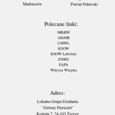
Markuszów
Powiat Puławski
Polecane linki:
MRiRW
ARiMR
UMWL
KSOW
KSOW Lubelski
ENRD
FAPA
Witryna Wiejska
Adres:
Lokalna Grupa Działania
"Zielony Pierścień"
Kośmin 7, 24-103 Żyrzyn