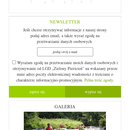
3
5
7
8
9
4
6
NEWSLETTER
Jeśli chcesz otrzymywać informacje z naszej strony
podaj adres email, a także wyraź zgodę na
przetwarzanie danych osobowych.
Wyrażam zgodę na przetwarzanie moich danych osobowych i
otrzymywanie od LGD „Zielony Pierścień” na wskazany przeze
mnie adres poczty elektronicznej wiadomości z treściami o
charakterze informacyjno-promocyjnym.
Pelna treść zgody.
GALERIA