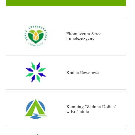
Ekomuzeum Serce
Lubelszczyzny
Kraina Rowerowa
Kemping "Zielona Dolina"
w Kośminie