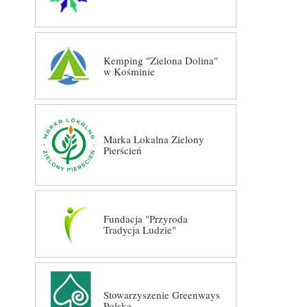
Kemping "Zielona Dolina"
w Kośminie
Marka Lokalna Zielony
Pierścień
Fundacja "Przyroda
Tradycja Ludzie"
Stowarzyszenie Greenways
Polska