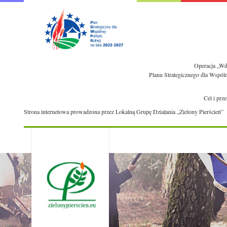
Operacja „Wdr
Planu Strategicznego dla Wspól
Cel i prz
Strona internetowa prowadzona przez Lokalną Grupę Działania „Zielony Pierścień”