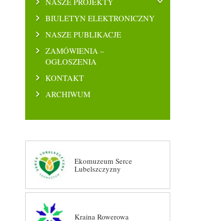
NASZE PROJEKTY
BIULETYN ELEKTRONICZNY
NASZE PUBLIKACJE
ZAMÓWIENIA –
OGŁOSZENIA
KONTAKT
ARCHIWUM
Ekomuzeum Serce
Lubelszczyzny
Kraina Rowerowa