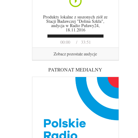
Produkty lokalne z suszonych ziół ze
Stacji Badawczej "Dolina Szkła",
audycja w Radio Puławy24,
18.11.2016
00:00
33:51
Zobacz pozostałe audycje
PATRONAT MEDIALNY