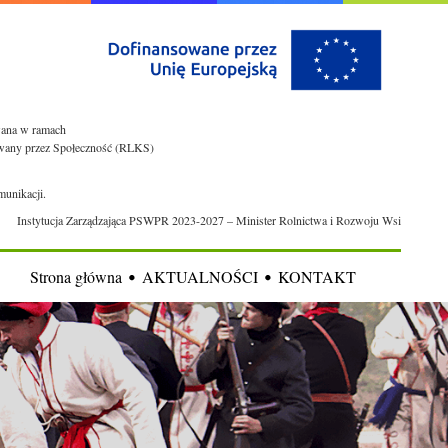
owana w ramach
rowany przez Społeczność (RLKS)
munikacji.
Instytucja Zarządzająca PSWPR 2023-2027 – Minister Rolnictwa i Rozwoju Wsi
Strona główna
AKTUALNOŚCI
KONTAKT