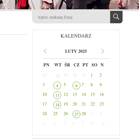
KALENDARZ
LUTY 2025
PN
WT
ŚR
CZ
PT
SO
N
27
29
30
31
1
2
28
3
5
7
8
9
4
6
10
12
13
14
15
16
11
17
19
20
21
22
23
18
24
25
26
28
1
2
27
3
4
5
6
7
8
9