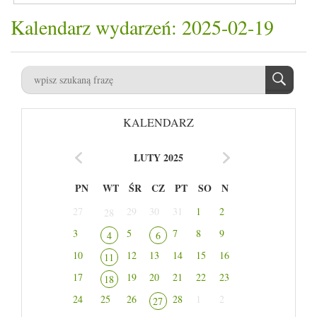
Kalendarz wydarzeń: 2025-02-19
KALENDARZ
LUTY 2025
PN
WT
ŚR
CZ
PT
SO
N
27
29
30
31
1
2
28
3
5
7
8
9
4
6
10
12
13
14
15
16
11
17
19
20
21
22
23
18
24
25
26
28
1
2
27