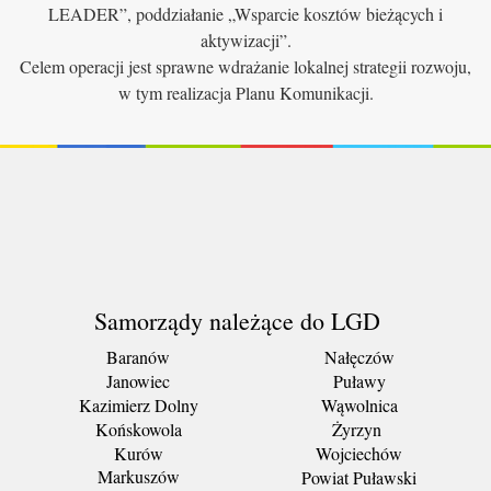
LEADER”, poddziałanie „Wsparcie kosztów bieżących i
aktywizacji”.
Celem operacji jest sprawne wdrażanie lokalnej strategii rozwoju,
w tym realizacja Planu Komunikacji.
Samorządy należące do LGD
Baranów
Nałęczów
Janowiec
Puławy
Kazimierz Dolny
Wąwolnica
Końskowola
Żyrzyn
Kurów
Wojciechów
Markuszów
Powiat Puławski