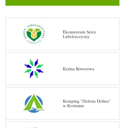
Ekomuzeum Serce
Lubelszczyzny
Kraina Rowerowa
Kemping "Zielona Dolina"
w Kośminie