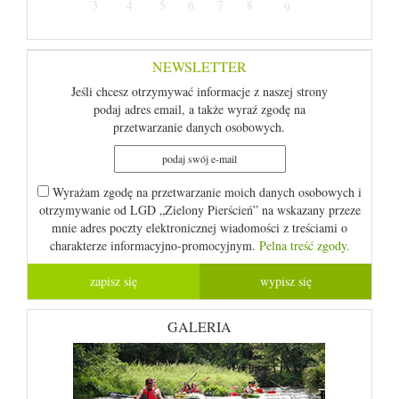
3
4
5
6
7
8
9
NEWSLETTER
Jeśli chcesz otrzymywać informacje z naszej strony
podaj adres email, a także wyraź zgodę na
przetwarzanie danych osobowych.
Wyrażam zgodę na przetwarzanie moich danych osobowych i
otrzymywanie od LGD „Zielony Pierścień” na wskazany przeze
mnie adres poczty elektronicznej wiadomości z treściami o
charakterze informacyjno-promocyjnym.
Pelna treść zgody.
GALERIA