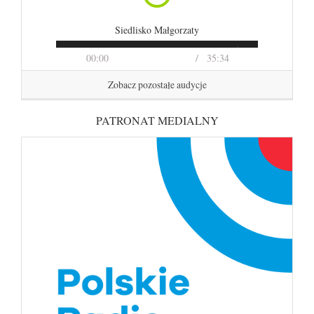
Siedlisko Małgorzaty
00:00
35:34
Zobacz pozostałe audycje
PATRONAT MEDIALNY