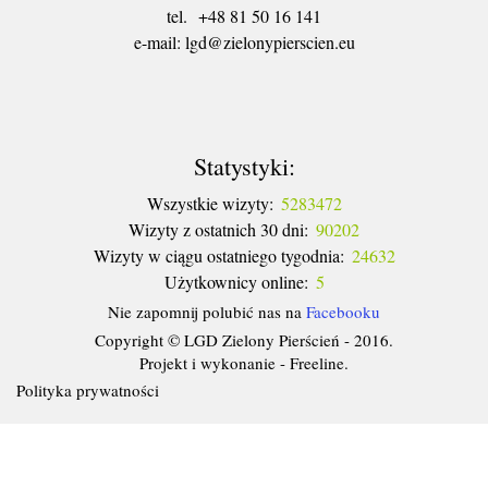
tel. +48 81 50 16 141
​e-mail: lgd@zielonypierscien.eu
Statystyki:
Wszystkie wizyty:
5283472
Wizyty z ostatnich 30 dni:
90202
Wizyty w ciągu ostatniego tygodnia:
24632
Użytkownicy online:
5
Nie zapomnij polubić nas na
Facebooku
Copyright © LGD Zielony Pierścień - 2016.
Projekt i wykonanie - Freeline.
Polityka prywatności