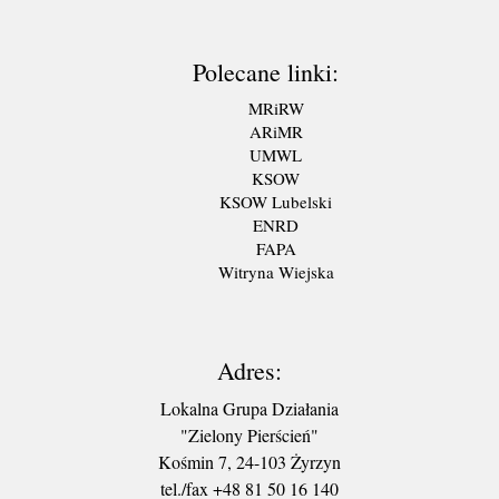
Polecane linki:
MRiRW
ARiMR
UMWL
KSOW
KSOW Lubelski
ENRD
FAPA
Witryna Wiejska
Adres:
Lokalna Grupa Działania
"Zielony Pierścień"
Kośmin 7, 24-103 Żyrzyn
tel./fax +48 81 50 16 140