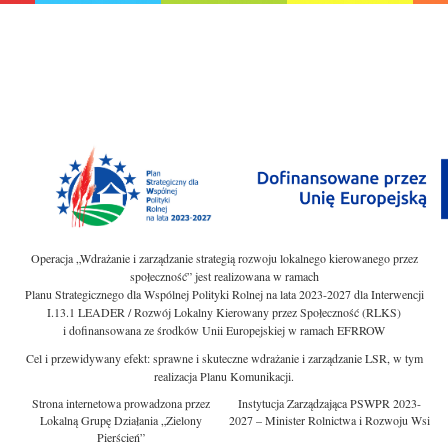
Operacja „Wdrażanie i zarządzanie strategią rozwoju lokalnego kierowanego przez
społeczność” jest realizowana w ramach
Planu Strategicznego dla Wspólnej Polityki Rolnej na lata 2023-2027 dla Interwencji
I.13.1 LEADER / Rozwój Lokalny Kierowany przez Społeczność (RLKS)
i dofinansowana ze środków Unii Europejskiej w ramach EFRROW
Cel i przewidywany efekt: sprawne i skuteczne wdrażanie i zarządzanie LSR, w tym
realizacja Planu Komunikacji.
Strona internetowa prowadzona przez
Instytucja Zarządzająca PSWPR 2023-
Lokalną Grupę Działania „Zielony
2027 – Minister Rolnictwa i Rozwoju Wsi
Pierścień”