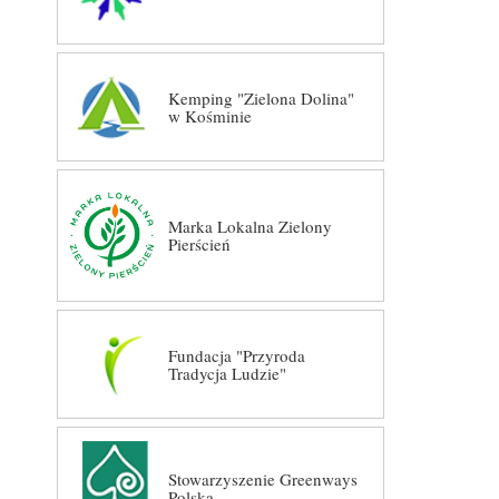
Kemping "Zielona Dolina"
w Kośminie
Marka Lokalna Zielony
Pierścień
Fundacja "Przyroda
Tradycja Ludzie"
Stowarzyszenie Greenways
Polska