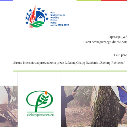
Operacja „Wdr
Planu Strategicznego dla Wspól
Cel i prz
Strona internetowa prowadzona przez Lokalną Grupę Działania „Zielony Pierścień”