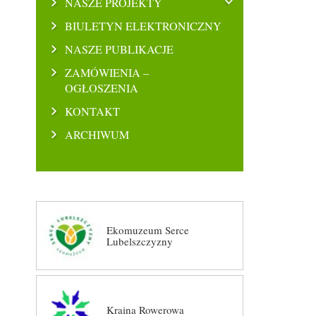
NASZE PROJEKTY
BIULETYN ELEKTRONICZNY
NASZE PUBLIKACJE
ZAMÓWIENIA –
OGŁOSZENIA
KONTAKT
ARCHIWUM
Ekomuzeum Serce
Lubelszczyzny
Kraina Rowerowa