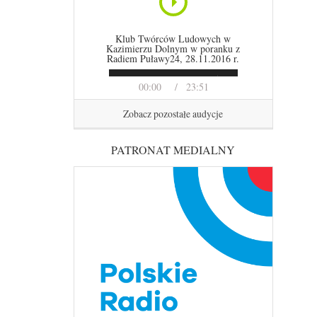
Klub Twórców Ludowych w
Kazimierzu Dolnym w poranku z
Radiem Puławy24, 28.11.2016 r.
00:00
23:51
Zobacz pozostałe audycje
PATRONAT MEDIALNY