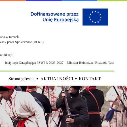
owana w ramach
rowany przez Społeczność (RLKS)
munikacji.
Instytucja Zarządzająca PSWPR 2023-2027 – Minister Rolnictwa i Rozwoju Wsi
Strona główna
AKTUALNOŚCI
KONTAKT