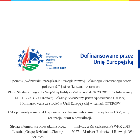
Operacja „Wdrażanie i zarządzanie strategią rozwoju lokalnego kierowanego przez
społeczność” jest realizowana w ramach
Planu Strategicznego dla Wspólnej Polityki Rolnej na lata 2023-2027 dla Interwencji
I.13.1 LEADER / Rozwój Lokalny Kierowany przez Społeczność (RLKS)
i dofinansowana ze środków Unii Europejskiej w ramach EFRROW
Cel i przewidywany efekt: sprawne i skuteczne wdrażanie i zarządzanie LSR, w tym
realizacja Planu Komunikacji.
Strona internetowa prowadzona przez
Instytucja Zarządzająca PSWPR 2023-
Lokalną Grupę Działania „Zielony
2027 – Minister Rolnictwa i Rozwoju Wsi
Pierścień”