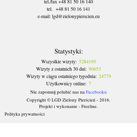
tel./fax +48 81 50 16 140
tel. +48 81 50 16 141
​e-mail: lgd@zielonypierscien.eu
Statystyki:
Wszystkie wizyty:
5284195
Wizyty z ostatnich 30 dni:
90653
Wizyty w ciągu ostatniego tygodnia:
24779
Użytkownicy online:
7
Nie zapomnij polubić nas na
Facebooku
Copyright © LGD Zielony Pierścień - 2016.
Projekt i wykonanie - Freeline.
Polityka prywatności