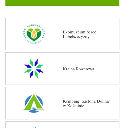
Ekomuzeum Serce
Lubelszczyzny
Kraina Rowerowa
Kemping "Zielona Dolina"
w Kośminie