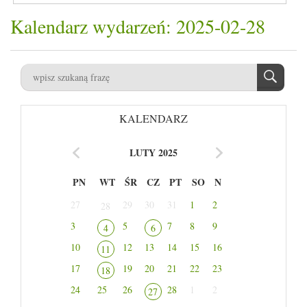
Kalendarz wydarzeń: 2025-02-28
KALENDARZ
LUTY 2025
PN
WT
ŚR
CZ
PT
SO
N
27
29
30
31
1
2
28
3
5
7
8
9
4
6
10
12
13
14
15
16
11
17
19
20
21
22
23
18
24
25
26
28
1
2
27