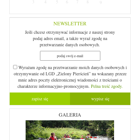
3
4
5
6
7
8
9
NEWSLETTER
Jeśli chcesz otrzymywać informacje z naszej strony
podaj adres email, a także wyraź zgodę na
przetwarzanie danych osobowych.
Wyrażam zgodę na przetwarzanie moich danych osobowych i
otrzymywanie od LGD „Zielony Pierścień” na wskazany przeze
mnie adres poczty elektronicznej wiadomości z treściami o
charakterze informacyjno-promocyjnym.
Pelna treść zgody.
GALERIA