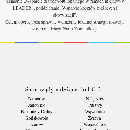
działanie „Wsparcie dla rozwoju lokalnego w ramach inicjatywy
LEADER”, poddziałanie „Wsparcie kosztów bieżących i
aktywizacji”.
Celem operacji jest sprawne wdrażanie lokalnej strategii rozwoju,
w tym realizacja Planu Komunikacji.
Samorządy należące do LGD
Baranów
Nałęczów
Janowiec
Puławy
Kazimierz Dolny
Wąwolnica
Końskowola
Żyrzyn
Kurów
Wojciechów