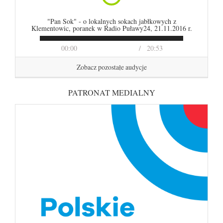
"Pan Sok" - o lokalnych sokach jabłkowych z
Klementowic, poranek w Radio Puławy24, 21.11.2016 r.
00:00
20:53
Zobacz pozostałe audycje
PATRONAT MEDIALNY