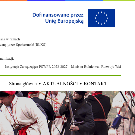
owana w ramach
rowany przez Społeczność (RLKS)
munikacji.
Instytucja Zarządzająca PSWPR 2023-2027 – Minister Rolnictwa i Rozwoju Wsi
Strona główna
AKTUALNOŚCI
KONTAKT