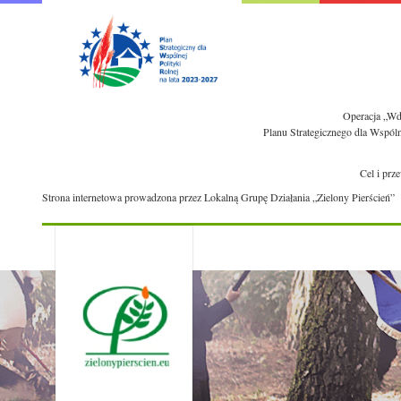
Operacja „Wdr
Planu Strategicznego dla Wspól
Cel i prz
Strona internetowa prowadzona przez Lokalną Grupę Działania „Zielony Pierścień”