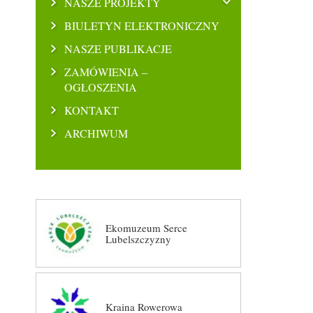
NASZE PROJEKTY
BIULETYN ELEKTRONICZNY
NASZE PUBLIKACJE
ZAMÓWIENIA –
OGŁOSZENIA
KONTAKT
ARCHIWUM
Ekomuzeum Serce
Lubelszczyzny
Kraina Rowerowa