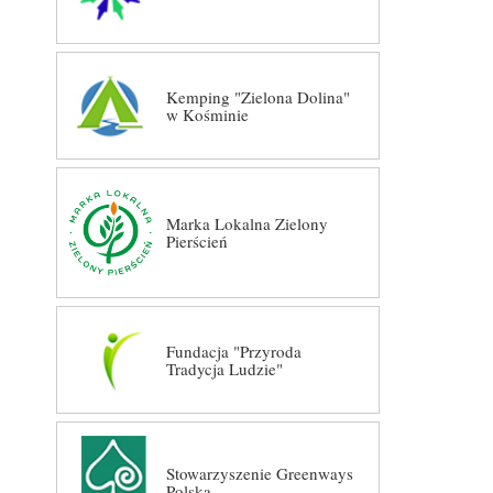
Kemping "Zielona Dolina"
w Kośminie
Marka Lokalna Zielony
Pierścień
Fundacja "Przyroda
Tradycja Ludzie"
Stowarzyszenie Greenways
Polska