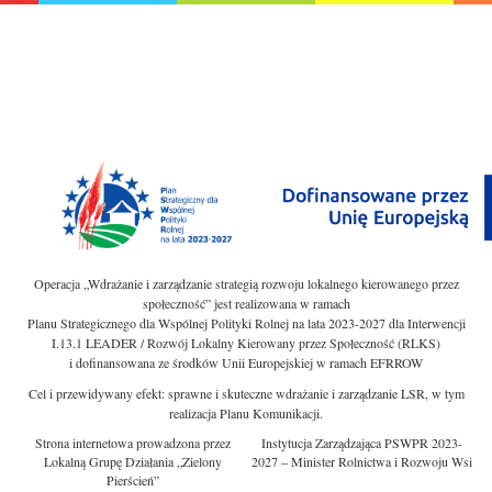
Operacja „Wdrażanie i zarządzanie strategią rozwoju lokalnego kierowanego przez
społeczność” jest realizowana w ramach
Planu Strategicznego dla Wspólnej Polityki Rolnej na lata 2023-2027 dla Interwencji
I.13.1 LEADER / Rozwój Lokalny Kierowany przez Społeczność (RLKS)
i dofinansowana ze środków Unii Europejskiej w ramach EFRROW
Cel i przewidywany efekt: sprawne i skuteczne wdrażanie i zarządzanie LSR, w tym
realizacja Planu Komunikacji.
Strona internetowa prowadzona przez
Instytucja Zarządzająca PSWPR 2023-
Lokalną Grupę Działania „Zielony
2027 – Minister Rolnictwa i Rozwoju Wsi
Pierścień”