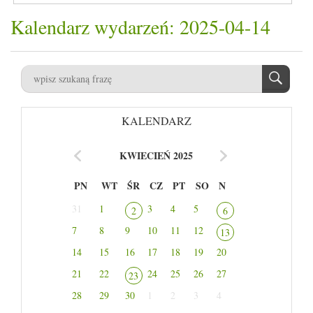
Kalendarz wydarzeń: 2025-04-14
KALENDARZ
KWIECIEŃ 2025
PN
WT
ŚR
CZ
PT
SO
N
31
1
3
4
5
2
6
7
8
9
10
11
12
13
14
15
16
17
18
19
20
21
22
24
25
26
27
23
28
29
30
1
2
3
4