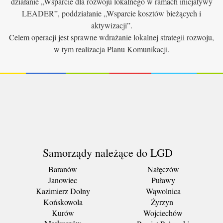
działanie „Wsparcie dla rozwoju lokalnego w ramach inicjatywy
LEADER”, poddziałanie „Wsparcie kosztów bieżących i
aktywizacji”.
Celem operacji jest sprawne wdrażanie lokalnej strategii rozwoju,
w tym realizacja Planu Komunikacji.
Samorządy należące do LGD
Baranów
Nałęczów
Janowiec
Puławy
Kazimierz Dolny
Wąwolnica
Końskowola
Żyrzyn
Kurów
Wojciechów