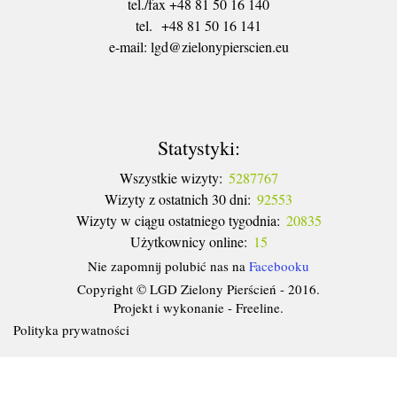
tel./fax +48 81 50 16 140
tel. +48 81 50 16 141
​e-mail: lgd@zielonypierscien.eu
Statystyki:
Wszystkie wizyty:
5287767
Wizyty z ostatnich 30 dni:
92553
Wizyty w ciągu ostatniego tygodnia:
20835
Użytkownicy online:
15
Nie zapomnij polubić nas na
Facebooku
Copyright © LGD Zielony Pierścień - 2016.
Projekt i wykonanie - Freeline.
Polityka prywatności