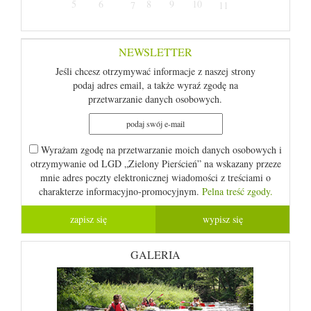
5
6
8
9
10
7
11
NEWSLETTER
Jeśli chcesz otrzymywać informacje z naszej strony
podaj adres email, a także wyraź zgodę na
przetwarzanie danych osobowych.
Wyrażam zgodę na przetwarzanie moich danych osobowych i
otrzymywanie od LGD „Zielony Pierścień” na wskazany przeze
mnie adres poczty elektronicznej wiadomości z treściami o
charakterze informacyjno-promocyjnym.
Pelna treść zgody.
GALERIA