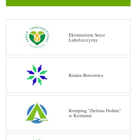
Ekomuzeum Serce
Lubelszczyzny
Kraina Rowerowa
Kemping "Zielona Dolina"
w Kośminie