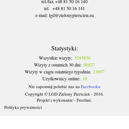
tel./fax +48 81 50 16 140
tel. +48 81 50 16 141
​e-mail: lgd@zielonypierscien.eu
Statystyki:
Wszystkie wizyty:
5293830
Wizyty z ostatnich 30 dni:
96827
Wizyty w ciągu ostatniego tygodnia:
23697
Użytkownicy online:
10
Nie zapomnij polubić nas na
Facebooku
Copyright © LGD Zielony Pierścień - 2016.
Projekt i wykonanie - Freeline.
Polityka prywatności