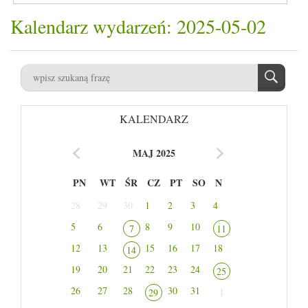
Kalendarz wydarzeń: 2025-05-02
KALENDARZ
MAJ 2025
PN
WT
ŚR
CZ
PT
SO
N
28
29
30
1
2
3
4
5
6
8
9
10
7
11
12
13
15
16
17
18
14
19
20
21
22
23
24
25
26
27
28
30
31
1
29