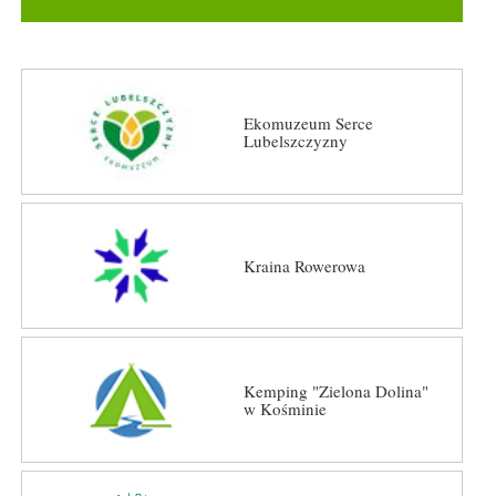
Ekomuzeum Serce
Lubelszczyzny
Kraina Rowerowa
Kemping "Zielona Dolina"
w Kośminie