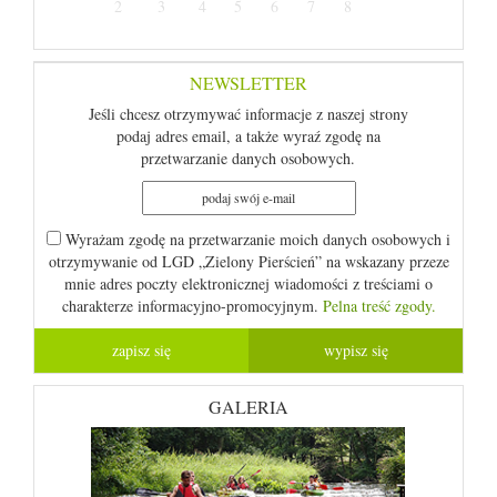
2
3
4
5
6
7
8
NEWSLETTER
Jeśli chcesz otrzymywać informacje z naszej strony
podaj adres email, a także wyraź zgodę na
przetwarzanie danych osobowych.
Wyrażam zgodę na przetwarzanie moich danych osobowych i
otrzymywanie od LGD „Zielony Pierścień” na wskazany przeze
mnie adres poczty elektronicznej wiadomości z treściami o
charakterze informacyjno-promocyjnym.
Pelna treść zgody.
GALERIA