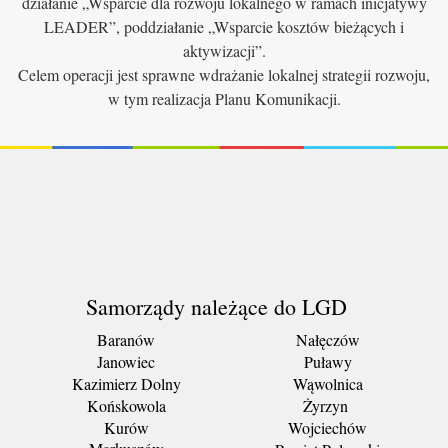
działanie „Wsparcie dla rozwoju lokalnego w ramach inicjatywy
LEADER”, poddziałanie „Wsparcie kosztów bieżących i
aktywizacji”.
Celem operacji jest sprawne wdrażanie lokalnej strategii rozwoju,
w tym realizacja Planu Komunikacji.
Samorządy należące do LGD
Baranów
Nałęczów
Janowiec
Puławy
Kazimierz Dolny
Wąwolnica
Końskowola
Żyrzyn
Kurów
Wojciechów