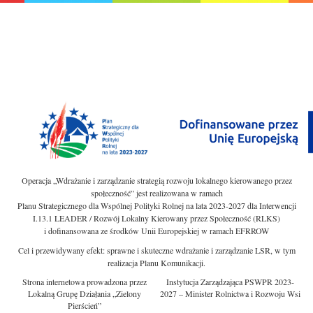
Operacja „Wdrażanie i zarządzanie strategią rozwoju lokalnego kierowanego przez
społeczność” jest realizowana w ramach
Planu Strategicznego dla Wspólnej Polityki Rolnej na lata 2023-2027 dla Interwencji
I.13.1 LEADER / Rozwój Lokalny Kierowany przez Społeczność (RLKS)
i dofinansowana ze środków Unii Europejskiej w ramach EFRROW
Cel i przewidywany efekt: sprawne i skuteczne wdrażanie i zarządzanie LSR, w tym
realizacja Planu Komunikacji.
Strona internetowa prowadzona przez
Instytucja Zarządzająca PSWPR 2023-
Lokalną Grupę Działania „Zielony
2027 – Minister Rolnictwa i Rozwoju Wsi
Pierścień”