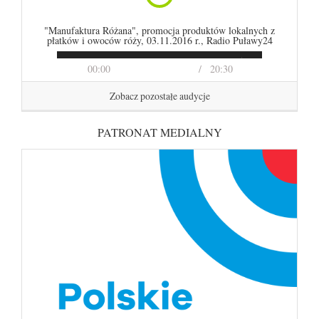
"Manufaktura Różana", promocja produktów lokalnych z
płatków i owoców róży, 03.11.2016 r., Radio Puławy24
00:00
20:30
Zobacz pozostałe audycje
PATRONAT MEDIALNY