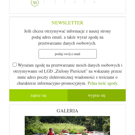
1
2
3
4
5
6
30
NEWSLETTER
Jeśli chcesz otrzymywać informacje z naszej strony
podaj adres email, a także wyraź zgodę na
przetwarzanie danych osobowych.
Wyrażam zgodę na przetwarzanie moich danych osobowych i
otrzymywanie od LGD „Zielony Pierścień” na wskazany przeze
mnie adres poczty elektronicznej wiadomości z treściami o
charakterze informacyjno-promocyjnym.
Pelna treść zgody.
GALERIA