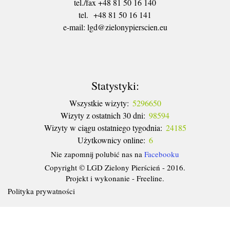
tel./fax +48 81 50 16 140
tel. +48 81 50 16 141
​e-mail: lgd@zielonypierscien.eu
Statystyki:
Wszystkie wizyty:
5296650
Wizyty z ostatnich 30 dni:
98594
Wizyty w ciągu ostatniego tygodnia:
24185
Użytkownicy online:
6
Nie zapomnij polubić nas na
Facebooku
Copyright © LGD Zielony Pierścień - 2016.
Projekt i wykonanie - Freeline.
Polityka prywatności