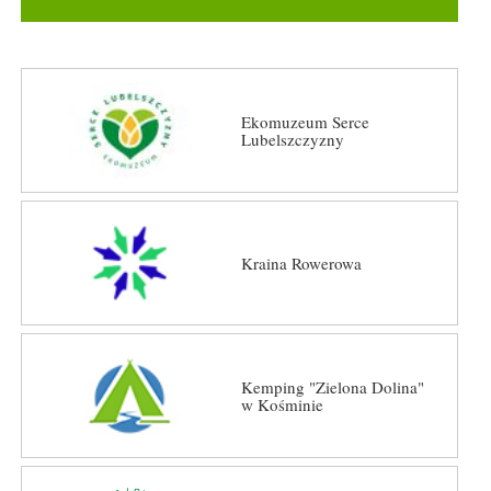
Ekomuzeum Serce
Lubelszczyzny
Kraina Rowerowa
Kemping "Zielona Dolina"
w Kośminie