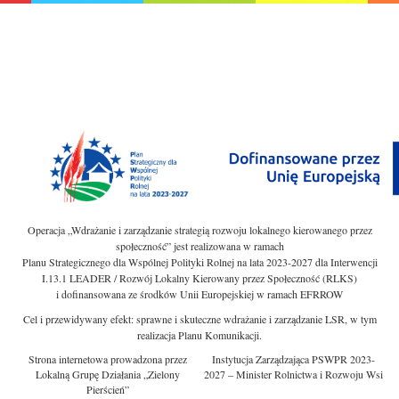
Operacja „Wdrażanie i zarządzanie strategią rozwoju lokalnego kierowanego przez
społeczność” jest realizowana w ramach
Planu Strategicznego dla Wspólnej Polityki Rolnej na lata 2023-2027 dla Interwencji
I.13.1 LEADER / Rozwój Lokalny Kierowany przez Społeczność (RLKS)
i dofinansowana ze środków Unii Europejskiej w ramach EFRROW
Cel i przewidywany efekt: sprawne i skuteczne wdrażanie i zarządzanie LSR, w tym
realizacja Planu Komunikacji.
Strona internetowa prowadzona przez
Instytucja Zarządzająca PSWPR 2023-
Lokalną Grupę Działania „Zielony
2027 – Minister Rolnictwa i Rozwoju Wsi
Pierścień”