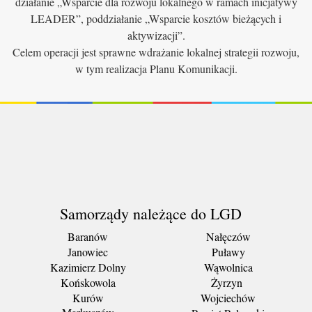
działanie „Wsparcie dla rozwoju lokalnego w ramach inicjatywy
LEADER”, poddziałanie „Wsparcie kosztów bieżących i
aktywizacji”.
Celem operacji jest sprawne wdrażanie lokalnej strategii rozwoju,
w tym realizacja Planu Komunikacji.
Samorządy należące do LGD
Baranów
Nałęczów
Janowiec
Puławy
Kazimierz Dolny
Wąwolnica
Końskowola
Żyrzyn
Kurów
Wojciechów