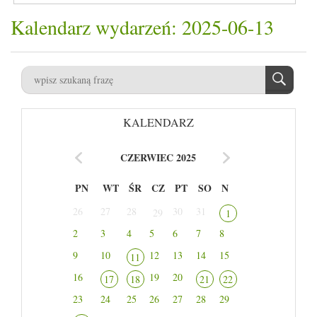
Kalendarz wydarzeń: 2025-06-13
KALENDARZ
CZERWIEC 2025
PN
WT
ŚR
CZ
PT
SO
N
26
27
28
30
31
29
1
2
3
4
5
6
7
8
9
10
12
13
14
15
11
16
19
20
17
18
21
22
23
24
25
26
27
28
29