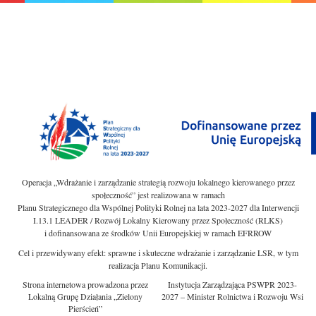
Operacja „Wdrażanie i zarządzanie strategią rozwoju lokalnego kierowanego przez
społeczność” jest realizowana w ramach
Planu Strategicznego dla Wspólnej Polityki Rolnej na lata 2023-2027 dla Interwencji
I.13.1 LEADER / Rozwój Lokalny Kierowany przez Społeczność (RLKS)
i dofinansowana ze środków Unii Europejskiej w ramach EFRROW
Cel i przewidywany efekt: sprawne i skuteczne wdrażanie i zarządzanie LSR, w tym
realizacja Planu Komunikacji.
Strona internetowa prowadzona przez
Instytucja Zarządzająca PSWPR 2023-
Lokalną Grupę Działania „Zielony
2027 – Minister Rolnictwa i Rozwoju Wsi
Pierścień”