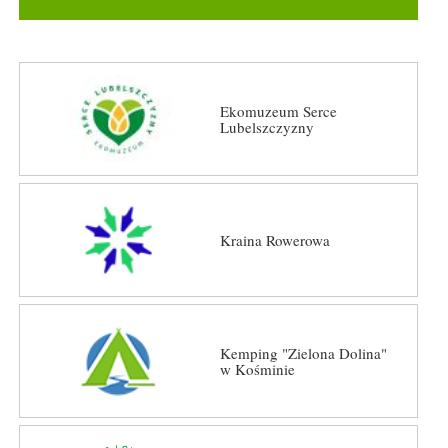
Ekomuzeum Serce
Lubelszczyzny
Kraina Rowerowa
Kemping "Zielona Dolina"
w Kośminie