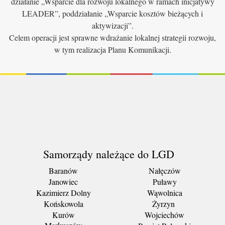
działanie „Wsparcie dla rozwoju lokalnego w ramach inicjatywy
LEADER”, poddziałanie „Wsparcie kosztów bieżących i
aktywizacji”.
Celem operacji jest sprawne wdrażanie lokalnej strategii rozwoju,
w tym realizacja Planu Komunikacji.
Samorządy należące do LGD
Baranów
Nałęczów
Janowiec
Puławy
Kazimierz Dolny
Wąwolnica
Końskowola
Żyrzyn
Kurów
Wojciechów