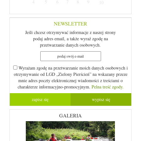
4
5
6
7
8
9
10
NEWSLETTER
Jeśli chcesz otrzymywać informacje z naszej strony
podaj adres email, a także wyraź zgodę na
przetwarzanie danych osobowych.
Wyrażam zgodę na przetwarzanie moich danych osobowych i
otrzymywanie od LGD „Zielony Pierścień” na wskazany przeze
mnie adres poczty elektronicznej wiadomości z treściami o
charakterze informacyjno-promocyjnym.
Pelna treść zgody.
GALERIA