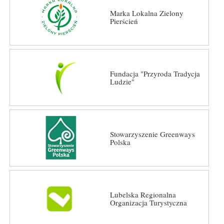
Marka Lokalna Zielony
Pierścień
Fundacja "Przyroda Tradycja
Ludzie"
Stowarzyszenie Greenways
Polska
Lubelska Regionalna
Organizacja Turystyczna