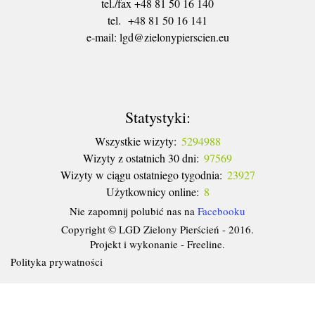
tel./fax +48 81 50 16 140
tel. +48 81 50 16 141
​e-mail: lgd@zielonypierscien.eu
Statystyki:
Wszystkie wizyty:
5294988
Wizyty z ostatnich 30 dni:
97569
Wizyty w ciągu ostatniego tygodnia:
23927
Użytkownicy online:
8
Nie zapomnij polubić nas na
Facebooku
Copyright © LGD Zielony Pierścień - 2016.
Projekt i wykonanie - Freeline.
Polityka prywatności