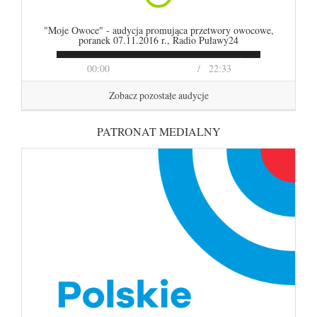
"Moje Owoce" - audycja promująca przetwory owocowe,
poranek 07.11.2016 r., Radio Puławy24
00:00
22:33
Zobacz pozostałe audycje
PATRONAT MEDIALNY