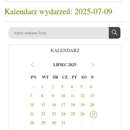
Kalendarz wydarzeń: 2025-07-09
KALENDARZ
LIPIEC 2025
PN
WT
ŚR
CZ
PT
SO
N
1
2
3
4
5
6
30
7
8
9
10
11
12
13
14
15
16
17
18
19
20
21
22
23
24
25
26
27
28
29
30
31
1
2
3