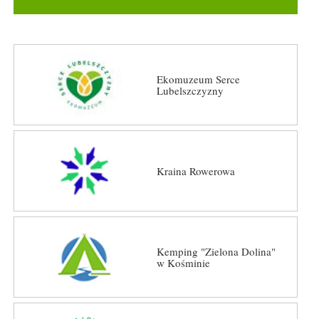
Ekomuzeum Serce
Lubelszczyzny
Kraina Rowerowa
Kemping "Zielona Dolina"
w Kośminie