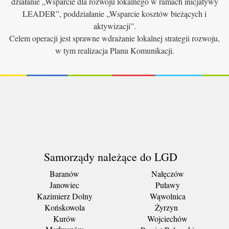
działanie „Wsparcie dla rozwoju lokalnego w ramach inicjatywy
LEADER”, poddziałanie „Wsparcie kosztów bieżących i
aktywizacji”.
Celem operacji jest sprawne wdrażanie lokalnej strategii rozwoju,
w tym realizacja Planu Komunikacji.
Samorządy należące do LGD
Baranów
Nałęczów
Janowiec
Puławy
Kazimierz Dolny
Wąwolnica
Końskowola
Żyrzyn
Kurów
Wojciechów