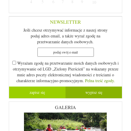
4
5
6
7
8
9
10
NEWSLETTER
Jeśli chcesz otrzymywać informacje z naszej strony
podaj adres email, a także wyraź zgodę na
przetwarzanie danych osobowych.
Wyrażam zgodę na przetwarzanie moich danych osobowych i
otrzymywanie od LGD „Zielony Pierścień” na wskazany przeze
mnie adres poczty elektronicznej wiadomości z treściami o
charakterze informacyjno-promocyjnym.
Pelna treść zgody.
GALERIA