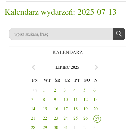
Kalendarz wydarzeń: 2025-07-13
KALENDARZ
LIPIEC 2025
PN
WT
ŚR
CZ
PT
SO
N
1
2
3
4
5
6
30
7
8
9
10
11
12
13
14
15
16
17
18
19
20
21
22
23
24
25
26
27
28
29
30
31
1
2
3