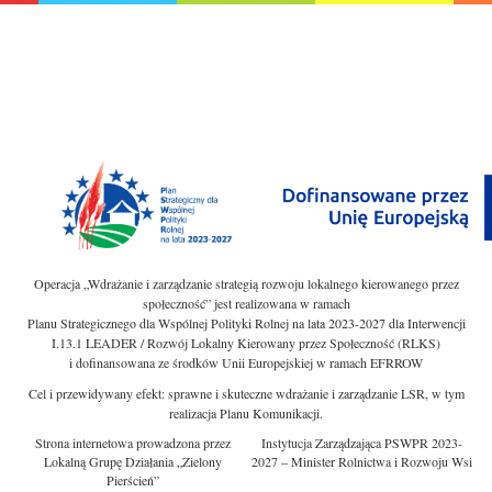
Operacja „Wdrażanie i zarządzanie strategią rozwoju lokalnego kierowanego przez
społeczność” jest realizowana w ramach
Planu Strategicznego dla Wspólnej Polityki Rolnej na lata 2023-2027 dla Interwencji
I.13.1 LEADER / Rozwój Lokalny Kierowany przez Społeczność (RLKS)
i dofinansowana ze środków Unii Europejskiej w ramach EFRROW
Cel i przewidywany efekt: sprawne i skuteczne wdrażanie i zarządzanie LSR, w tym
realizacja Planu Komunikacji.
Strona internetowa prowadzona przez
Instytucja Zarządzająca PSWPR 2023-
Lokalną Grupę Działania „Zielony
2027 – Minister Rolnictwa i Rozwoju Wsi
Pierścień”