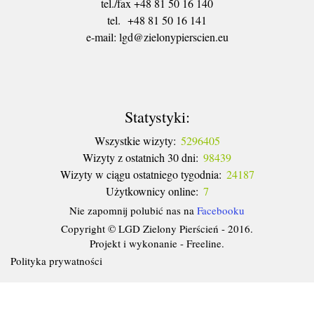
tel./fax +48 81 50 16 140
tel. +48 81 50 16 141
​e-mail: lgd@zielonypierscien.eu
Statystyki:
Wszystkie wizyty:
5296405
Wizyty z ostatnich 30 dni:
98439
Wizyty w ciągu ostatniego tygodnia:
24187
Użytkownicy online:
7
Nie zapomnij polubić nas na
Facebooku
Copyright © LGD Zielony Pierścień - 2016.
Projekt i wykonanie - Freeline.
Polityka prywatności