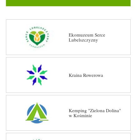
Ekomuzeum Serce
Lubelszczyzny
Kraina Rowerowa
Kemping "Zielona Dolina"
w Kośminie