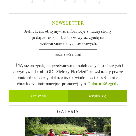
4
5
6
7
8
9
10
NEWSLETTER
Jeśli chcesz otrzymywać informacje z naszej strony
podaj adres email, a także wyraź zgodę na
przetwarzanie danych osobowych.
Wyrażam zgodę na przetwarzanie moich danych osobowych i
otrzymywanie od LGD „Zielony Pierścień” na wskazany przeze
mnie adres poczty elektronicznej wiadomości z treściami o
charakterze informacyjno-promocyjnym.
Pelna treść zgody.
GALERIA