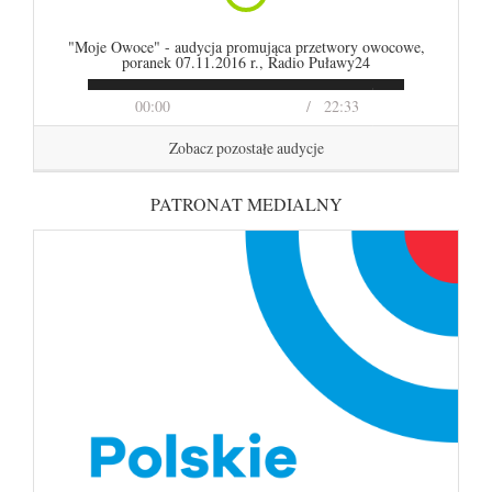
"Moje Owoce" - audycja promująca przetwory owocowe,
poranek 07.11.2016 r., Radio Puławy24
00:00
22:33
Zobacz pozostałe audycje
PATRONAT MEDIALNY