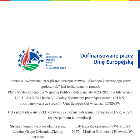
Operacja „Wdrażanie i zarządzanie strategią rozwoju lokalnego kierowanego przez
społeczność” jest realizowana w ramach
Planu Strategicznego dla Wspólnej Polityki Rolnej na lata 2023-2027 dla Interwencji
I.13.1 LEADER / Rozwój Lokalny Kierowany przez Społeczność (RLKS)
i dofinansowana ze środków Unii Europejskiej w ramach EFRROW
Cel i przewidywany efekt: sprawne i skuteczne wdrażanie i zarządzanie LSR, w tym
realizacja Planu Komunikacji.
Strona internetowa prowadzona przez
Instytucja Zarządzająca PSWPR 2023-
Lokalną Grupę Działania „Zielony
2027 – Minister Rolnictwa i Rozwoju Wsi
Pierścień”