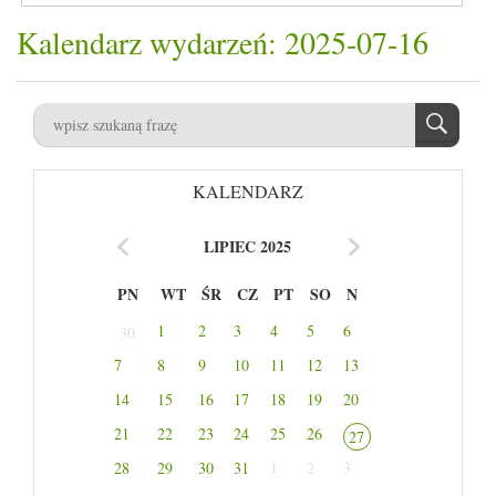
Kalendarz wydarzeń: 2025-07-16
KALENDARZ
LIPIEC 2025
PN
WT
ŚR
CZ
PT
SO
N
1
2
3
4
5
6
30
7
8
9
10
11
12
13
14
15
16
17
18
19
20
21
22
23
24
25
26
27
28
29
30
31
1
2
3