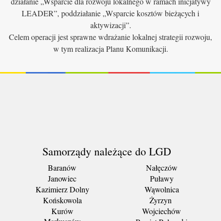
działanie „Wsparcie dla rozwoju lokalnego w ramach inicjatywy
LEADER”, poddziałanie „Wsparcie kosztów bieżących i
aktywizacji”.
Celem operacji jest sprawne wdrażanie lokalnej strategii rozwoju,
w tym realizacja Planu Komunikacji.
Samorządy należące do LGD
Baranów
Nałęczów
Janowiec
Puławy
Kazimierz Dolny
Wąwolnica
Końskowola
Żyrzyn
Kurów
Wojciechów