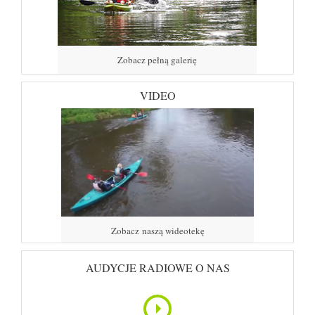
Zobacz pełną galerię
VIDEO
Zobacz naszą wideotekę
AUDYCJE RADIOWE O NAS