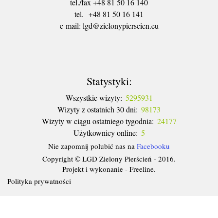
tel./fax +48 81 50 16 140
tel. +48 81 50 16 141
​e-mail: lgd@zielonypierscien.eu
Statystyki:
Wszystkie wizyty:
5295931
Wizyty z ostatnich 30 dni:
98173
Wizyty w ciągu ostatniego tygodnia:
24177
Użytkownicy online:
5
Nie zapomnij polubić nas na
Facebooku
Copyright © LGD Zielony Pierścień - 2016.
Projekt i wykonanie - Freeline.
Polityka prywatności