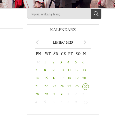
KALENDARZ
LIPIEC 2025
PN
WT
ŚR
CZ
PT
SO
N
1
2
3
4
5
6
30
7
8
9
10
11
12
13
14
15
16
17
18
19
20
21
22
23
24
25
26
27
28
29
30
31
1
2
3
4
5
6
7
8
9
10