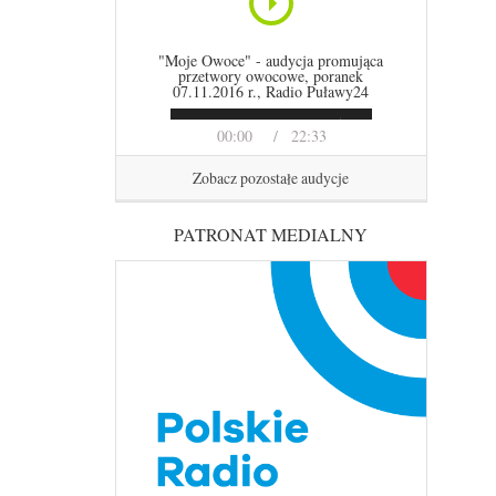
"Moje Owoce" - audycja promująca
przetwory owocowe, poranek
07.11.2016 r., Radio Puławy24
00:00
22:33
Zobacz pozostałe audycje
PATRONAT MEDIALNY