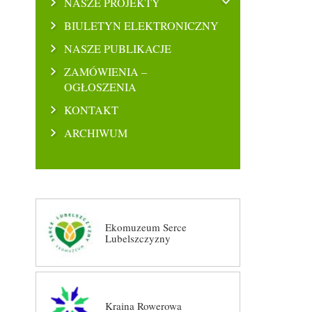
NASZE PROJEKTY
BIULETYN ELEKTRONICZNY
NASZE PUBLIKACJE
ZAMÓWIENIA –
OGŁOSZENIA
KONTAKT
ARCHIWUM
Ekomuzeum Serce
Lubelszczyzny
Kraina Rowerowa