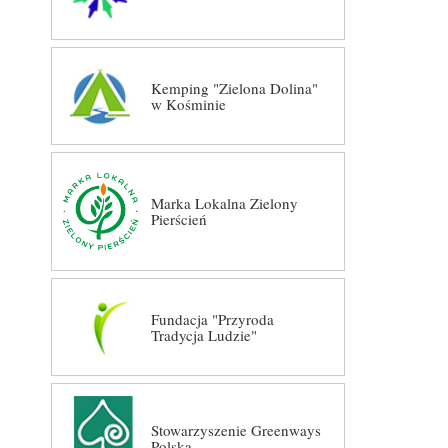
Kemping "Zielona Dolina"
w Kośminie
Marka Lokalna Zielony
Pierścień
Fundacja "Przyroda
Tradycja Ludzie"
Stowarzyszenie Greenways
Polska