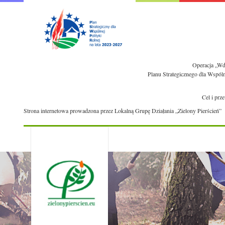
Operacja „Wdr
Planu Strategicznego dla Wspól
Cel i prz
Strona internetowa prowadzona przez Lokalną Grupę Działania „Zielony Pierścień”