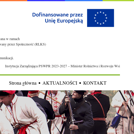
owana w ramach
rowany przez Społeczność (RLKS)
munikacji.
Instytucja Zarządzająca PSWPR 2023-2027 – Minister Rolnictwa i Rozwoju Wsi
Strona główna
AKTUALNOŚCI
KONTAKT