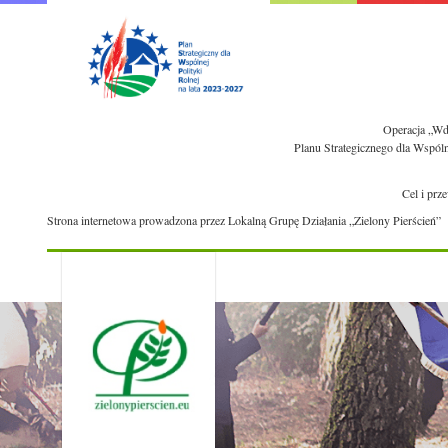
Operacja „Wdr
Planu Strategicznego dla Wspól
Cel i prz
Strona internetowa prowadzona przez Lokalną Grupę Działania „Zielony Pierścień”