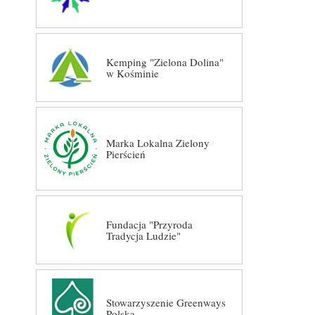
Kemping "Zielona Dolina"
w Kośminie
Marka Lokalna Zielony
Pierścień
Fundacja "Przyroda
Tradycja Ludzie"
Stowarzyszenie Greenways
Polska