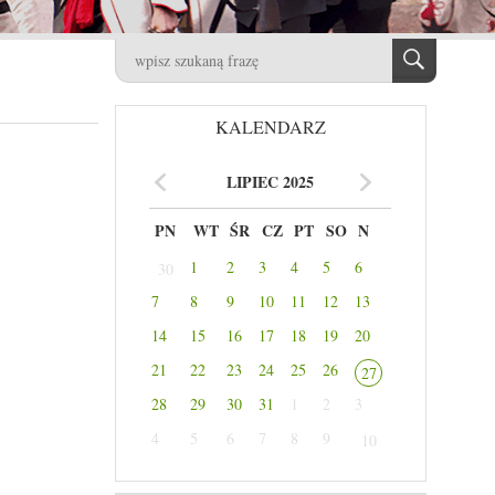
KALENDARZ
LIPIEC 2025
PN
WT
ŚR
CZ
PT
SO
N
1
2
3
4
5
6
30
7
8
9
10
11
12
13
14
15
16
17
18
19
20
21
22
23
24
25
26
27
28
29
30
31
1
2
3
4
5
6
7
8
9
10