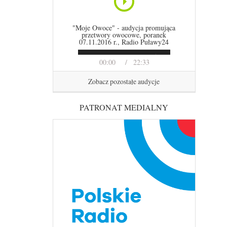
"Moje Owoce" - audycja promująca
przetwory owocowe, poranek
07.11.2016 r., Radio Puławy24
00:00
22:33
Zobacz pozostałe audycje
PATRONAT MEDIALNY