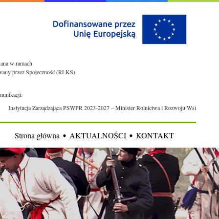
owana w ramach
rowany przez Społeczność (RLKS)
munikacji.
Instytucja Zarządzająca PSWPR 2023-2027 – Minister Rolnictwa i Rozwoju Wsi
Strona główna
AKTUALNOŚCI
KONTAKT