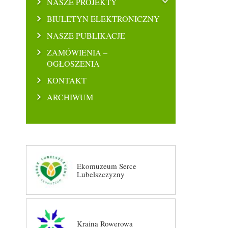
NASZE PROJEKTY
BIULETYN ELEKTRONICZNY
NASZE PUBLIKACJE
ZAMÓWIENIA –
OGŁOSZENIA
KONTAKT
ARCHIWUM
Ekomuzeum Serce
Lubelszczyzny
Kraina Rowerowa