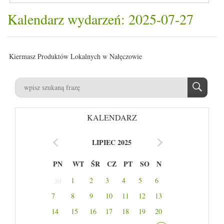
Kalendarz wydarzeń: 2025-07-27
Kiermasz Produktów Lokalnych w Nałęczowie
KALENDARZ
LIPIEC 2025
PN
WT
ŚR
CZ
PT
SO
N
1
2
3
4
5
6
30
7
8
9
10
11
12
13
14
15
16
17
18
19
20