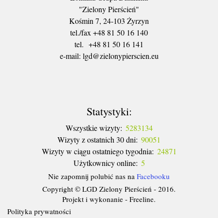
"Zielony Pierścień"
Kośmin 7, 24-103 Żyrzyn
tel./fax +48 81 50 16 140
tel. +48 81 50 16 141
​e-mail: lgd@zielonypierscien.eu
Statystyki:
Wszystkie wizyty:
5283134
Wizyty z ostatnich 30 dni:
90051
Wizyty w ciągu ostatniego tygodnia:
24871
Użytkownicy online:
5
Nie zapomnij polubić nas na
Facebooku
Copyright © LGD Zielony Pierścień - 2016.
Projekt i wykonanie - Freeline.
Polityka prywatności