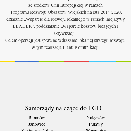
ze środków Unii Europejskiej w ramach
Programu Rozwoju Obszarów Wiejskich na lata 2014-2020,
działanie „Wsparcie dla rozwoju lokalnego w ramach inicjatywy
LEADER”, poddziałanie „Wsparcie kosztów bieżących i
aktywizacji”.
Celem operacji jest sprawne wdrażanie lokalnej strategii rozwoju,
w tym realizacja Planu Komunikacji.
Samorządy należące do LGD
Baranów
Nałęczów
Janowiec
Puławy
Kazimierz Dolny
Wąwolnica