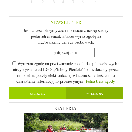
1
2
3
4
5
6
7
NEWSLETTER
Jeśli chcesz otrzymywać informacje z naszej strony
podaj adres email, a także wyraź zgodę na
przetwarzanie danych osobowych.
Wyrażam zgodę na przetwarzanie moich danych osobowych i
otrzymywanie od LGD „Zielony Pierścień” na wskazany przeze
mnie adres poczty elektronicznej wiadomości z treściami o
charakterze informacyjno-promocyjnym.
Pelna treść zgody.
GALERIA