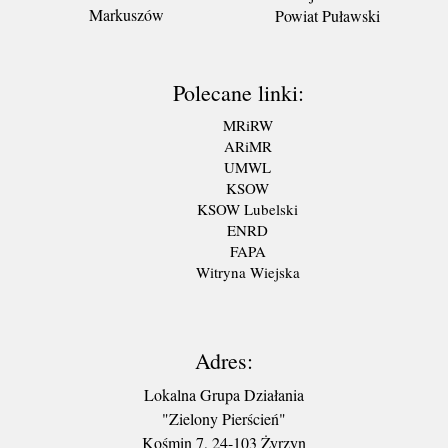
Markuszów
Powiat Puławski
Polecane linki:
MRiRW
ARiMR
UMWL
KSOW
KSOW Lubelski
ENRD
FAPA
Witryna Wiejska
Adres:
Lokalna Grupa Działania
"Zielony Pierścień"
Kośmin 7, 24-103 Żyrzyn