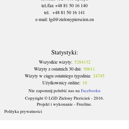
tel./fax +48 81 50 16 140
tel. +48 81 50 16 141
​e-mail: lgd@zielonypierscien.eu
Statystyki:
Wszystkie wizyty:
5284132
Wizyty z ostatnich 30 dni:
90611
Wizyty w ciągu ostatniego tygodnia:
24745
Użytkownicy online:
10
Nie zapomnij polubić nas na
Facebooku
Copyright © LGD Zielony Pierścień - 2016.
Projekt i wykonanie - Freeline.
Polityka prywatności