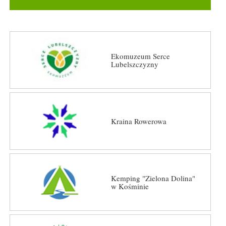
Ekomuzeum Serce
Lubelszczyzny
Kraina Rowerowa
Kemping "Zielona Dolina"
w Kośminie