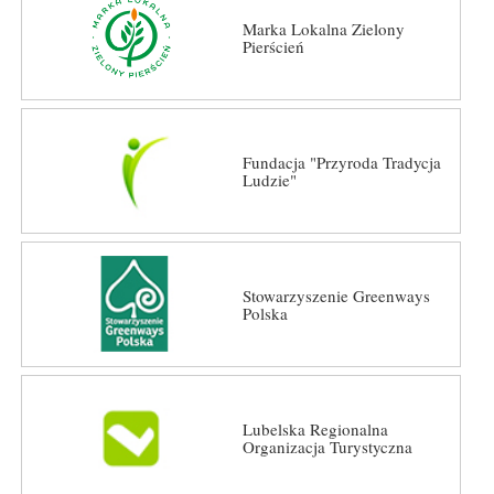
Marka Lokalna Zielony
Pierścień
Fundacja "Przyroda Tradycja
Ludzie"
Stowarzyszenie Greenways
Polska
Lubelska Regionalna
Organizacja Turystyczna