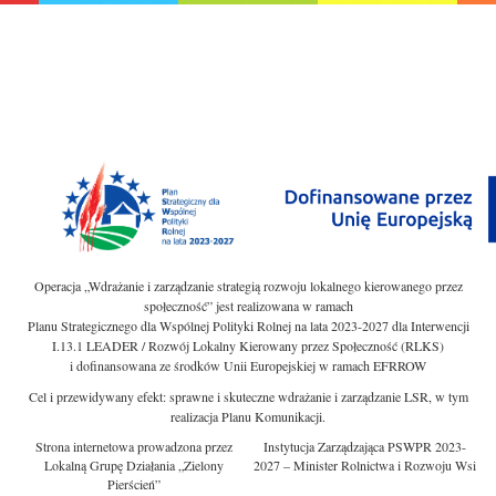
Operacja „Wdrażanie i zarządzanie strategią rozwoju lokalnego kierowanego przez
społeczność” jest realizowana w ramach
Planu Strategicznego dla Wspólnej Polityki Rolnej na lata 2023-2027 dla Interwencji
I.13.1 LEADER / Rozwój Lokalny Kierowany przez Społeczność (RLKS)
i dofinansowana ze środków Unii Europejskiej w ramach EFRROW
Cel i przewidywany efekt: sprawne i skuteczne wdrażanie i zarządzanie LSR, w tym
realizacja Planu Komunikacji.
Strona internetowa prowadzona przez
Instytucja Zarządzająca PSWPR 2023-
Lokalną Grupę Działania „Zielony
2027 – Minister Rolnictwa i Rozwoju Wsi
Pierścień”