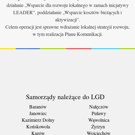
działanie „Wsparcie dla rozwoju lokalnego w ramach inicjatywy
LEADER”, poddziałanie „Wsparcie kosztów bieżących i
aktywizacji”.
Celem operacji jest sprawne wdrażanie lokalnej strategii rozwoju,
w tym realizacja Planu Komunikacji.
Samorządy należące do LGD
Baranów
Nałęczów
Janowiec
Puławy
Kazimierz Dolny
Wąwolnica
Końskowola
Żyrzyn
Kurów
Wojciechów