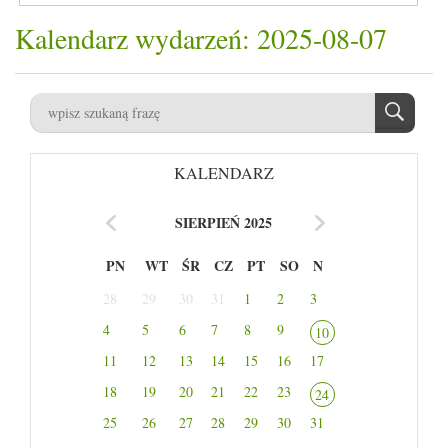
Kalendarz wydarzeń: 2025-08-07
KALENDARZ
SIERPIEŃ 2025
PN
WT
ŚR
CZ
PT
SO
N
28
29
30
31
1
2
3
4
5
6
7
8
9
10
11
12
13
14
15
16
17
18
19
20
21
22
23
24
25
26
27
28
29
30
31