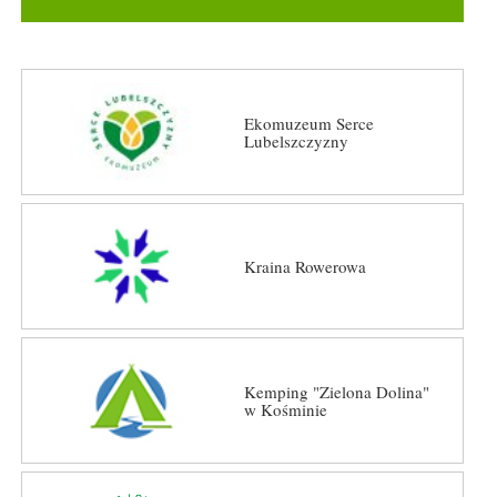
Ekomuzeum Serce
Lubelszczyzny
Kraina Rowerowa
Kemping "Zielona Dolina"
w Kośminie