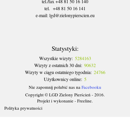
tel./fax +48 81 50 16 140
tel. +48 81 50 16 141
​e-mail: lgd@zielonypierscien.eu
Statystyki:
Wszystkie wizyty:
5284163
Wizyty z ostatnich 30 dni:
90632
Wizyty w ciągu ostatniego tygodnia:
24766
Użytkownicy online:
5
Nie zapomnij polubić nas na
Facebooku
Copyright © LGD Zielony Pierścień - 2016.
Projekt i wykonanie - Freeline.
Polityka prywatności