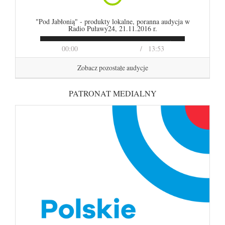
"Pod Jabłonią" - produkty lokalne, poranna audycja w
Radio Puławy24, 21.11.2016 r.
00:00
13:53
Zobacz pozostałe audycje
PATRONAT MEDIALNY