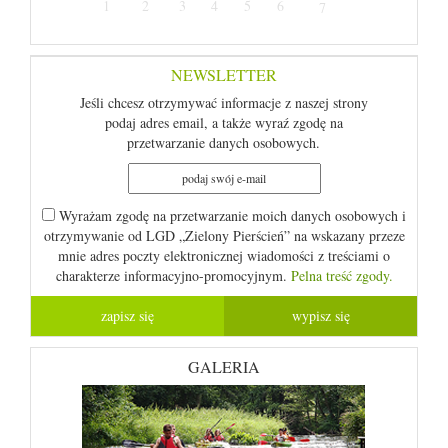
1
2
3
4
5
6
7
NEWSLETTER
Jeśli chcesz otrzymywać informacje z naszej strony
podaj adres email, a także wyraź zgodę na
przetwarzanie danych osobowych.
Wyrażam zgodę na przetwarzanie moich danych osobowych i
otrzymywanie od LGD „Zielony Pierścień” na wskazany przeze
mnie adres poczty elektronicznej wiadomości z treściami o
charakterze informacyjno-promocyjnym.
Pelna treść zgody.
GALERIA