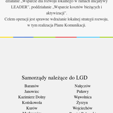
działanie „Wsparcie dla rozwoju lokalnego w ramach inicjatywy
LEADER”, poddziałanie „Wsparcie kosztów bieżących i
aktywizacji”.
Celem operacji jest sprawne wdrażanie lokalnej strategii rozwoju,
w tym realizacja Planu Komunikacji.
Samorządy należące do LGD
Baranów
Nałęczów
Janowiec
Puławy
Kazimierz Dolny
Wąwolnica
Końskowola
Żyrzyn
Kurów
Wojciechów