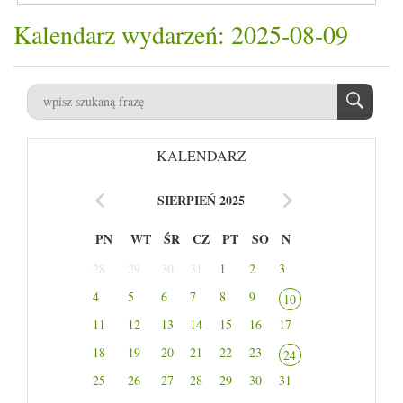
Kalendarz wydarzeń: 2025-08-09
KALENDARZ
SIERPIEŃ 2025
PN
WT
ŚR
CZ
PT
SO
N
28
29
30
31
1
2
3
4
5
6
7
8
9
10
11
12
13
14
15
16
17
18
19
20
21
22
23
24
25
26
27
28
29
30
31