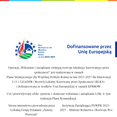
Operacja „Wdrażanie i zarządzanie strategią rozwoju lokalnego kierowanego przez
społeczność” jest realizowana w ramach
Planu Strategicznego dla Wspólnej Polityki Rolnej na lata 2023-2027 dla Interwencji
I.13.1 LEADER / Rozwój Lokalny Kierowany przez Społeczność (RLKS)
i dofinansowana ze środków Unii Europejskiej w ramach EFRROW
Cel i przewidywany efekt: sprawne i skuteczne wdrażanie i zarządzanie LSR, w tym
realizacja Planu Komunikacji.
Strona internetowa prowadzona przez
Instytucja Zarządzająca PSWPR 2023-
Lokalną Grupę Działania „Zielony
2027 – Minister Rolnictwa i Rozwoju Wsi
Pierścień”