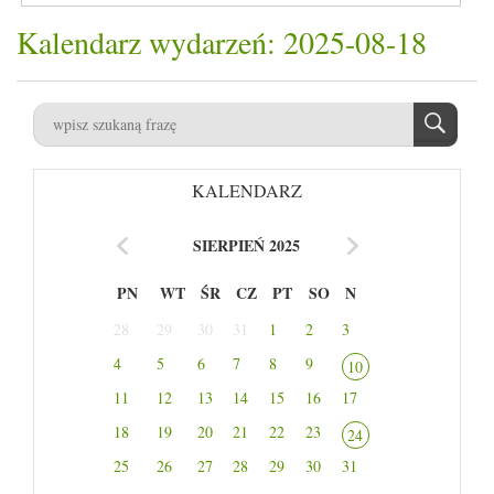
Kalendarz wydarzeń: 2025-08-18
KALENDARZ
SIERPIEŃ 2025
PN
WT
ŚR
CZ
PT
SO
N
28
29
30
31
1
2
3
4
5
6
7
8
9
10
11
12
13
14
15
16
17
18
19
20
21
22
23
24
25
26
27
28
29
30
31