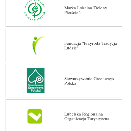
Marka Lokalna Zielony
Pierścień
Fundacja "Przyroda Tradycja
Ludzie"
Stowarzyszenie Greenways
Polska
Lubelska Regionalna
Organizacja Turystyczna