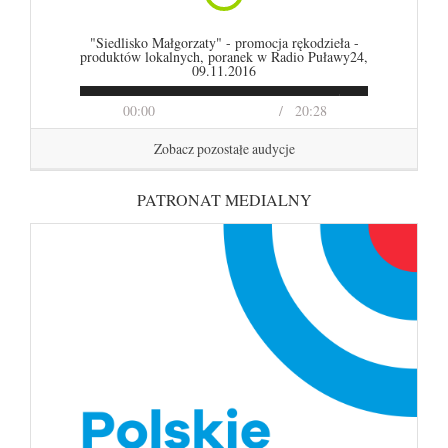
"Siedlisko Małgorzaty" - promocja rękodzieła -
produktów lokalnych, poranek w Radio Puławy24,
09.11.2016
00:00
20:28
Zobacz pozostałe audycje
PATRONAT MEDIALNY