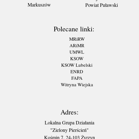
Markuszów
Powiat Puławski
Polecane linki:
MRiRW
ARiMR
UMWL
KSOW
KSOW Lubelski
ENRD
FAPA
Witryna Wiejska
Adres:
Lokalna Grupa Działania
"Zielony Pierścień"
Kośmin 7, 24-103 Żyrzyn