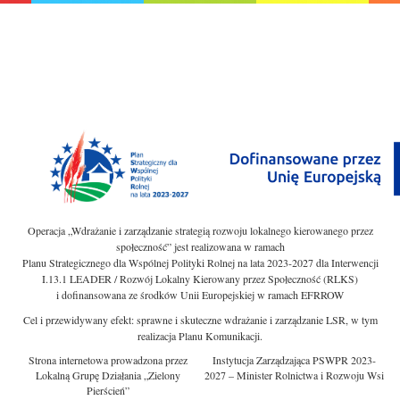
Operacja „Wdrażanie i zarządzanie strategią rozwoju lokalnego kierowanego przez
społeczność” jest realizowana w ramach
Planu Strategicznego dla Wspólnej Polityki Rolnej na lata 2023-2027 dla Interwencji
I.13.1 LEADER / Rozwój Lokalny Kierowany przez Społeczność (RLKS)
i dofinansowana ze środków Unii Europejskiej w ramach EFRROW
Cel i przewidywany efekt: sprawne i skuteczne wdrażanie i zarządzanie LSR, w tym
realizacja Planu Komunikacji.
Strona internetowa prowadzona przez
Instytucja Zarządzająca PSWPR 2023-
Lokalną Grupę Działania „Zielony
2027 – Minister Rolnictwa i Rozwoju Wsi
Pierścień”