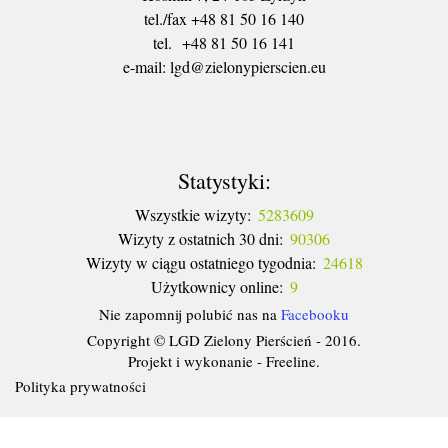
tel./fax +48 81 50 16 140
tel. +48 81 50 16 141
​e-mail: lgd@zielonypierscien.eu
Statystyki:
Wszystkie wizyty:
5283609
Wizyty z ostatnich 30 dni:
90306
Wizyty w ciągu ostatniego tygodnia:
24618
Użytkownicy online:
9
Nie zapomnij polubić nas na
Facebooku
Copyright © LGD Zielony Pierścień - 2016.
Projekt i wykonanie - Freeline.
Polityka prywatności