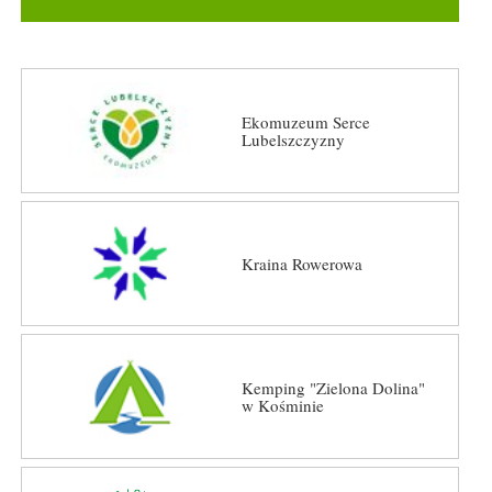
Ekomuzeum Serce
Lubelszczyzny
Kraina Rowerowa
Kemping "Zielona Dolina"
w Kośminie