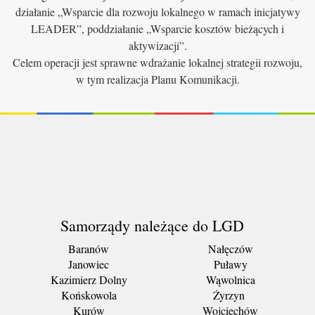
działanie „Wsparcie dla rozwoju lokalnego w ramach inicjatywy
LEADER”, poddziałanie „Wsparcie kosztów bieżących i
aktywizacji”.
Celem operacji jest sprawne wdrażanie lokalnej strategii rozwoju,
w tym realizacja Planu Komunikacji.
Samorządy należące do LGD
Baranów
Nałęczów
Janowiec
Puławy
Kazimierz Dolny
Wąwolnica
Końskowola
Żyrzyn
Kurów
Wojciechów