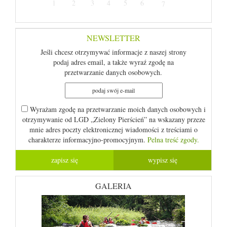
1
2
3
4
5
6
7
NEWSLETTER
Jeśli chcesz otrzymywać informacje z naszej strony
podaj adres email, a także wyraź zgodę na
przetwarzanie danych osobowych.
Wyrażam zgodę na przetwarzanie moich danych osobowych i
otrzymywanie od LGD „Zielony Pierścień” na wskazany przeze
mnie adres poczty elektronicznej wiadomości z treściami o
charakterze informacyjno-promocyjnym.
Pelna treść zgody.
GALERIA