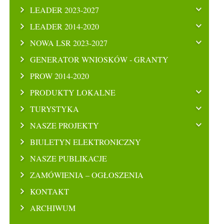
LEADER 2023-2027
LEADER 2014-2020
NOWA LSR 2023-2027
GENERATOR WNIOSKÓW - GRANTY
PROW 2014-2020
PRODUKTY LOKALNE
TURYSTYKA
NASZE PROJEKTY
BIULETYN ELEKTRONICZNY
NASZE PUBLIKACJE
ZAMÓWIENIA – OGŁOSZENIA
KONTAKT
ARCHIWUM