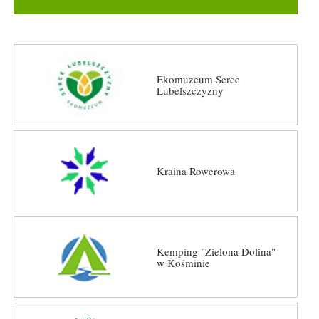
Ekomuzeum Serce
Lubelszczyzny
Kraina Rowerowa
Kemping "Zielona Dolina"
w Kośminie