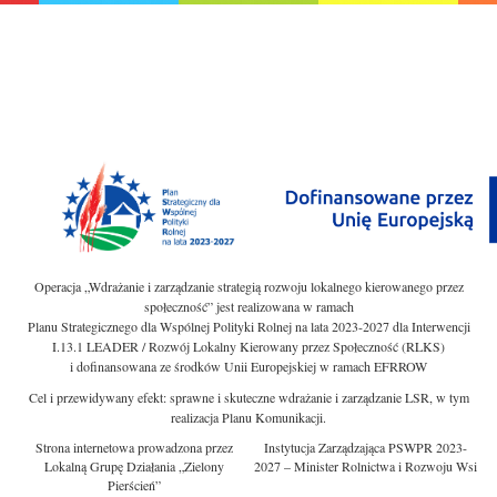
Operacja „Wdrażanie i zarządzanie strategią rozwoju lokalnego kierowanego przez
społeczność” jest realizowana w ramach
Planu Strategicznego dla Wspólnej Polityki Rolnej na lata 2023-2027 dla Interwencji
I.13.1 LEADER / Rozwój Lokalny Kierowany przez Społeczność (RLKS)
i dofinansowana ze środków Unii Europejskiej w ramach EFRROW
Cel i przewidywany efekt: sprawne i skuteczne wdrażanie i zarządzanie LSR, w tym
realizacja Planu Komunikacji.
Strona internetowa prowadzona przez
Instytucja Zarządzająca PSWPR 2023-
Lokalną Grupę Działania „Zielony
2027 – Minister Rolnictwa i Rozwoju Wsi
Pierścień”