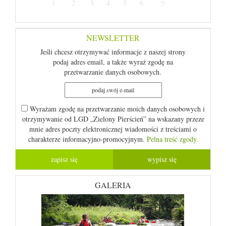
1
2
3
4
5
6
7
NEWSLETTER
Jeśli chcesz otrzymywać informacje z naszej strony
podaj adres email, a także wyraź zgodę na
przetwarzanie danych osobowych.
Wyrażam zgodę na przetwarzanie moich danych osobowych i
otrzymywanie od LGD „Zielony Pierścień” na wskazany przeze
mnie adres poczty elektronicznej wiadomości z treściami o
charakterze informacyjno-promocyjnym.
Pelna treść zgody.
GALERIA