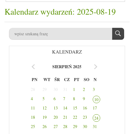
Kalendarz wydarzeń: 2025-08-19
KALENDARZ
SIERPIEŃ 2025
PN
WT
ŚR
CZ
PT
SO
N
28
29
30
31
1
2
3
4
5
6
7
8
9
10
11
12
13
14
15
16
17
18
19
20
21
22
23
24
25
26
27
28
29
30
31