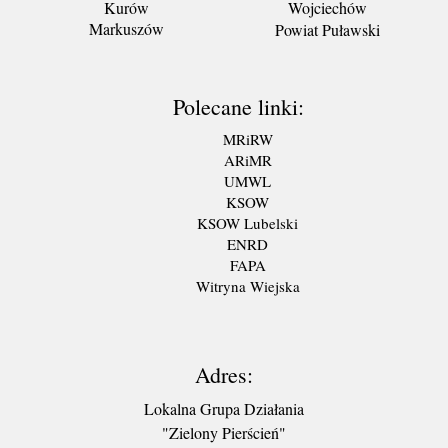
Kurów
Wojciechów
Markuszów
Powiat Puławski
Polecane linki:
MRiRW
ARiMR
UMWL
KSOW
KSOW Lubelski
ENRD
FAPA
Witryna Wiejska
Adres:
Lokalna Grupa Działania
"Zielony Pierścień"