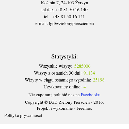
Kośmin 7, 24-103 Żyrzyn
tel./fax +48 81 50 16 140
tel. +48 81 50 16 141
​e-mail: lgd@zielonypierscien.eu
Statystyki:
Wszystkie wizyty:
5285006
Wizyty z ostatnich 30 dni:
91134
Wizyty w ciągu ostatniego tygodnia:
25198
Użytkownicy online:
4
Nie zapomnij polubić nas na
Facebooku
Copyright © LGD Zielony Pierścień - 2016.
Projekt i wykonanie - Freeline.
Polityka prywatności