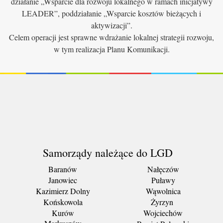
działanie „Wsparcie dla rozwoju lokalnego w ramach inicjatywy
LEADER”, poddziałanie „Wsparcie kosztów bieżących i
aktywizacji”.
Celem operacji jest sprawne wdrażanie lokalnej strategii rozwoju,
w tym realizacja Planu Komunikacji.
Samorządy należące do LGD
Baranów
Nałęczów
Janowiec
Puławy
Kazimierz Dolny
Wąwolnica
Końskowola
Żyrzyn
Kurów
Wojciechów