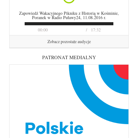
Zapowiedź Wakacyjnego Pikniku z Historią w Kośminie,
Poranek w Radio Puławy24, 11.08.2016 r.
00:00
17:32
Zobacz pozostałe audycje
PATRONAT MEDIALNY