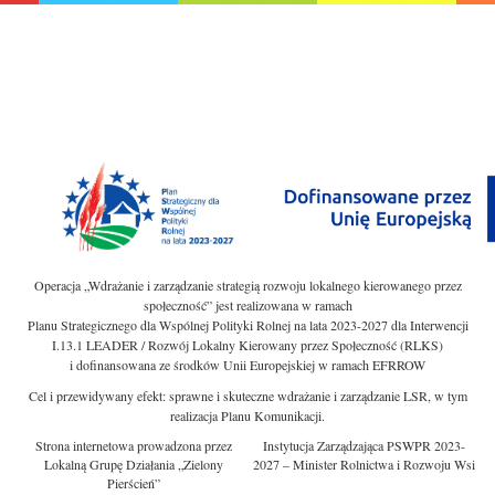
Operacja „Wdrażanie i zarządzanie strategią rozwoju lokalnego kierowanego przez
społeczność” jest realizowana w ramach
Planu Strategicznego dla Wspólnej Polityki Rolnej na lata 2023-2027 dla Interwencji
I.13.1 LEADER / Rozwój Lokalny Kierowany przez Społeczność (RLKS)
i dofinansowana ze środków Unii Europejskiej w ramach EFRROW
Cel i przewidywany efekt: sprawne i skuteczne wdrażanie i zarządzanie LSR, w tym
realizacja Planu Komunikacji.
Strona internetowa prowadzona przez
Instytucja Zarządzająca PSWPR 2023-
Lokalną Grupę Działania „Zielony
2027 – Minister Rolnictwa i Rozwoju Wsi
Pierścień”