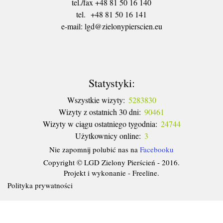
tel./fax +48 81 50 16 140
tel. +48 81 50 16 141
​e-mail: lgd@zielonypierscien.eu
Statystyki:
Wszystkie wizyty:
5283830
Wizyty z ostatnich 30 dni:
90461
Wizyty w ciągu ostatniego tygodnia:
24744
Użytkownicy online:
3
Nie zapomnij polubić nas na
Facebooku
Copyright © LGD Zielony Pierścień - 2016.
Projekt i wykonanie - Freeline.
Polityka prywatności