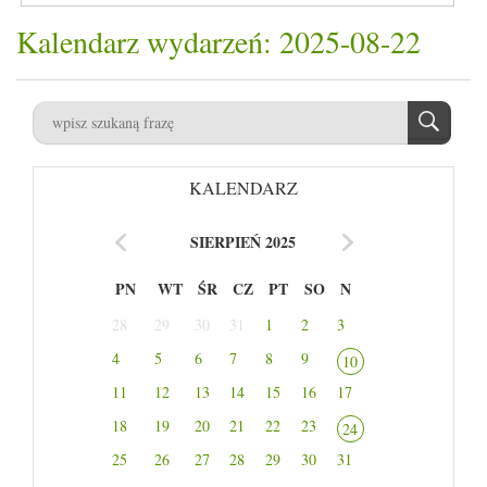
Kalendarz wydarzeń: 2025-08-22
KALENDARZ
SIERPIEŃ 2025
PN
WT
ŚR
CZ
PT
SO
N
28
29
30
31
1
2
3
4
5
6
7
8
9
10
11
12
13
14
15
16
17
18
19
20
21
22
23
24
25
26
27
28
29
30
31