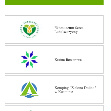
Ekomuzeum Serce
Lubelszczyzny
Kraina Rowerowa
Kemping "Zielona Dolina"
w Kośminie