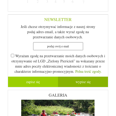
1
2
3
4
5
6
7
NEWSLETTER
Jeśli chcesz otrzymywać informacje z naszej strony
podaj adres email, a także wyraź zgodę na
przetwarzanie danych osobowych.
Wyrażam zgodę na przetwarzanie moich danych osobowych i
otrzymywanie od LGD „Zielony Pierścień” na wskazany przeze
mnie adres poczty elektronicznej wiadomości z treściami o
charakterze informacyjno-promocyjnym.
Pelna treść zgody.
GALERIA