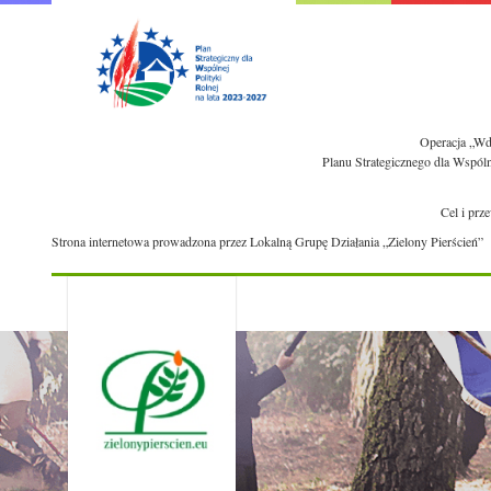
Operacja „Wdr
Planu Strategicznego dla Wspól
Cel i prz
Strona internetowa prowadzona przez Lokalną Grupę Działania „Zielony Pierścień”