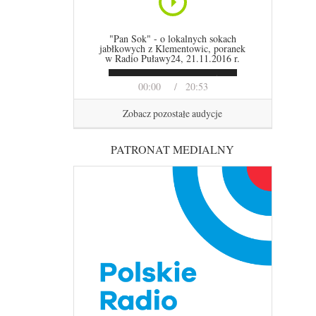
"Pan Sok" - o lokalnych sokach
jabłkowych z Klementowic, poranek
w Radio Puławy24, 21.11.2016 r.
00:00
20:53
Zobacz pozostałe audycje
PATRONAT MEDIALNY