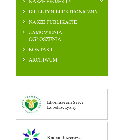
NASZE PROJEKTY
BIULETYN ELEKTRONICZNY
NASZE PUBLIKACJE
ZAMÓWIENIA –
OGŁOSZENIA
KONTAKT
ARCHIWUM
Ekomuzeum Serce
Lubelszczyzny
Kraina Rowerowa