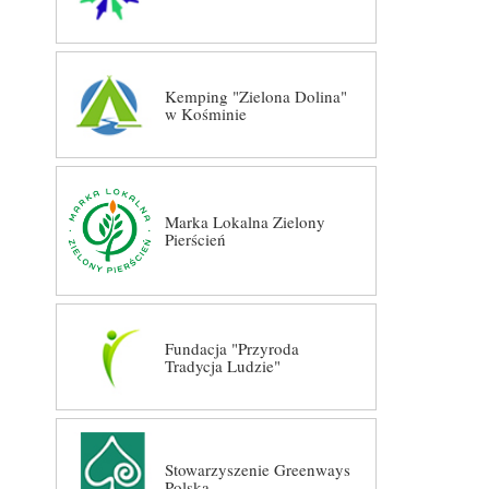
Kemping "Zielona Dolina"
w Kośminie
Marka Lokalna Zielony
Pierścień
Fundacja "Przyroda
Tradycja Ludzie"
Stowarzyszenie Greenways
Polska