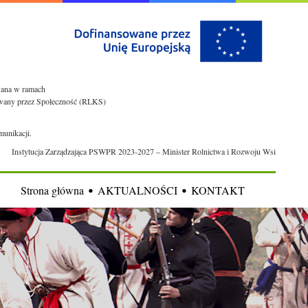
owana w ramach
rowany przez Społeczność (RLKS)
munikacji.
Instytucja Zarządzająca PSWPR 2023-2027 – Minister Rolnictwa i Rozwoju Wsi
Strona główna
AKTUALNOŚCI
KONTAKT