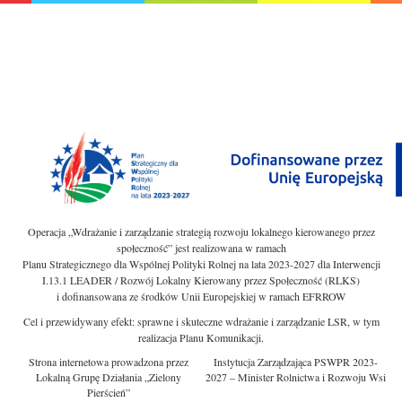
Operacja „Wdrażanie i zarządzanie strategią rozwoju lokalnego kierowanego przez
społeczność” jest realizowana w ramach
Planu Strategicznego dla Wspólnej Polityki Rolnej na lata 2023-2027 dla Interwencji
I.13.1 LEADER / Rozwój Lokalny Kierowany przez Społeczność (RLKS)
i dofinansowana ze środków Unii Europejskiej w ramach EFRROW
Cel i przewidywany efekt: sprawne i skuteczne wdrażanie i zarządzanie LSR, w tym
realizacja Planu Komunikacji.
Strona internetowa prowadzona przez
Instytucja Zarządzająca PSWPR 2023-
Lokalną Grupę Działania „Zielony
2027 – Minister Rolnictwa i Rozwoju Wsi
Pierścień”