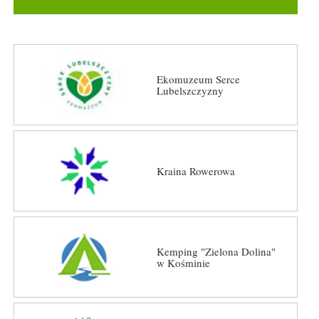
Ekomuzeum Serce
Lubelszczyzny
Kraina Rowerowa
Kemping "Zielona Dolina"
w Kośminie