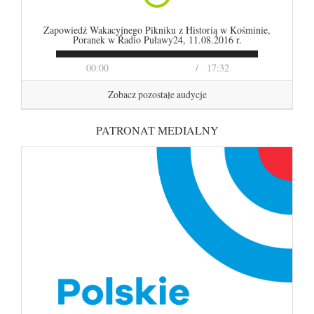
Zapowiedź Wakacyjnego Pikniku z Historią w Kośminie,
Poranek w Radio Puławy24, 11.08.2016 r.
00:00
17:32
Zobacz pozostałe audycje
PATRONAT MEDIALNY