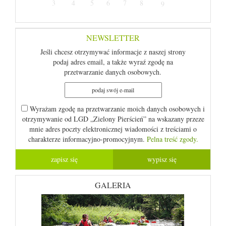
3
4
5
6
7
8
9
NEWSLETTER
Jeśli chcesz otrzymywać informacje z naszej strony
podaj adres email, a także wyraź zgodę na
przetwarzanie danych osobowych.
Wyrażam zgodę na przetwarzanie moich danych osobowych i
otrzymywanie od LGD „Zielony Pierścień” na wskazany przeze
mnie adres poczty elektronicznej wiadomości z treściami o
charakterze informacyjno-promocyjnym.
Pelna treść zgody.
GALERIA