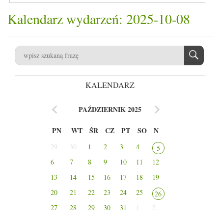
Kalendarz wydarzeń: 2025-10-08
KALENDARZ
PAŹDZIERNIK 2025
PN
WT
ŚR
CZ
PT
SO
N
29
30
1
2
3
4
5
6
7
8
9
10
11
12
13
14
15
16
17
18
19
20
21
22
23
24
25
26
27
28
29
30
31
1
2