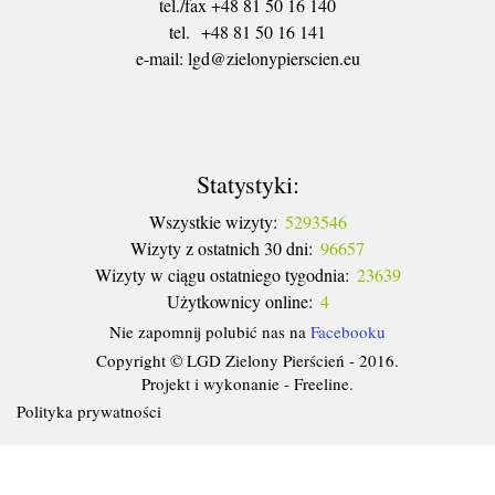
tel./fax +48 81 50 16 140
tel. +48 81 50 16 141
​e-mail: lgd@zielonypierscien.eu
Statystyki:
Wszystkie wizyty:
5293546
Wizyty z ostatnich 30 dni:
96657
Wizyty w ciągu ostatniego tygodnia:
23639
Użytkownicy online:
4
Nie zapomnij polubić nas na
Facebooku
Copyright © LGD Zielony Pierścień - 2016.
Projekt i wykonanie - Freeline.
Polityka prywatności