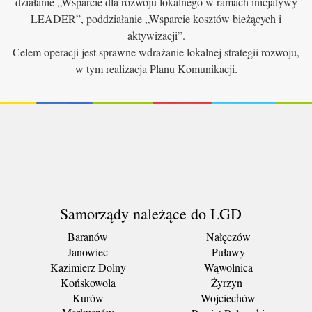
działanie „Wsparcie dla rozwoju lokalnego w ramach inicjatywy
LEADER”, poddziałanie „Wsparcie kosztów bieżących i
aktywizacji”.
Celem operacji jest sprawne wdrażanie lokalnej strategii rozwoju,
w tym realizacja Planu Komunikacji.
Samorządy należące do LGD
Baranów
Nałęczów
Janowiec
Puławy
Kazimierz Dolny
Wąwolnica
Końskowola
Żyrzyn
Kurów
Wojciechów