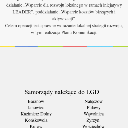
działanie „Wsparcie dla rozwoju lokalnego w ramach inicjatywy
LEADER”, poddziałanie „Wsparcie kosztów bieżących i
aktywizacji”.
Celem operacji jest sprawne wdrażanie lokalnej strategii rozwoju,
w tym realizacja Planu Komunikacji.
Samorządy należące do LGD
Baranów
Nałęczów
Janowiec
Puławy
Kazimierz Dolny
Wąwolnica
Końskowola
Żyrzyn
Kurów
Wojciechów