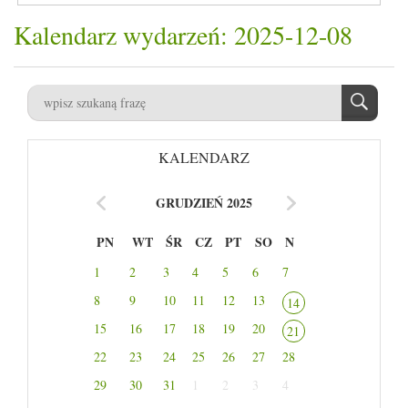
Kalendarz wydarzeń: 2025-12-08
KALENDARZ
GRUDZIEŃ 2025
PN
WT
ŚR
CZ
PT
SO
N
1
2
3
4
5
6
7
8
9
10
11
12
13
14
15
16
17
18
19
20
21
22
23
24
25
26
27
28
29
30
31
1
2
3
4