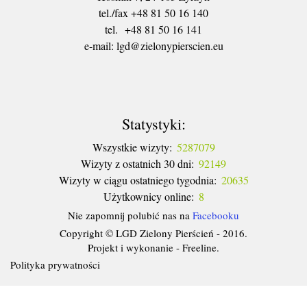
tel./fax +48 81 50 16 140
tel. +48 81 50 16 141
​e-mail: lgd@zielonypierscien.eu
Statystyki:
Wszystkie wizyty:
5287079
Wizyty z ostatnich 30 dni:
92149
Wizyty w ciągu ostatniego tygodnia:
20635
Użytkownicy online:
8
Nie zapomnij polubić nas na
Facebooku
Copyright © LGD Zielony Pierścień - 2016.
Projekt i wykonanie - Freeline.
Polityka prywatności