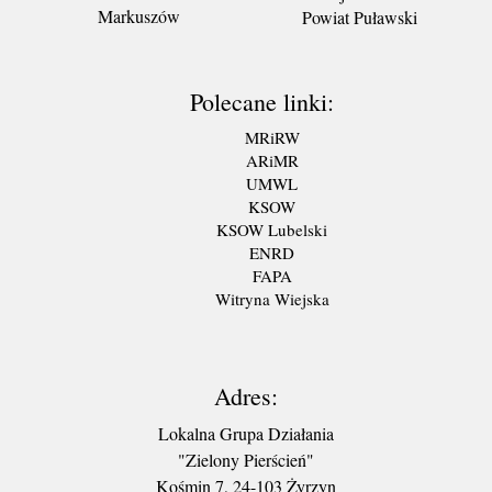
Markuszów
Powiat Puławski
Polecane linki:
MRiRW
ARiMR
UMWL
KSOW
KSOW Lubelski
ENRD
FAPA
Witryna Wiejska
Adres:
Lokalna Grupa Działania
"Zielony Pierścień"
Kośmin 7, 24-103 Żyrzyn