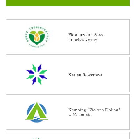
Ekomuzeum Serce
Lubelszczyzny
Kraina Rowerowa
Kemping "Zielona Dolina"
w Kośminie