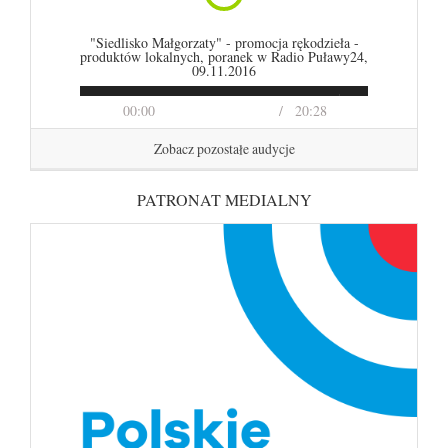
"Siedlisko Małgorzaty" - promocja rękodzieła -
produktów lokalnych, poranek w Radio Puławy24,
09.11.2016
00:00
20:28
Zobacz pozostałe audycje
PATRONAT MEDIALNY