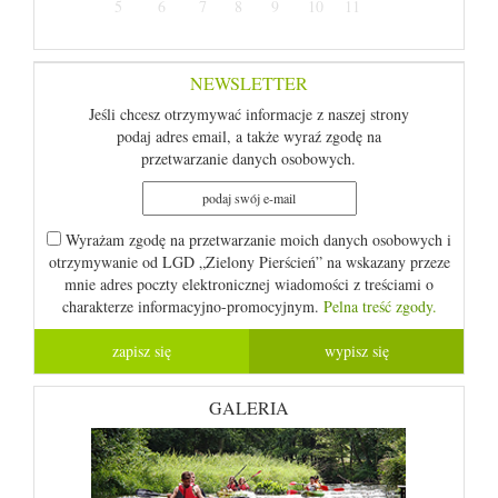
5
6
7
8
9
10
11
NEWSLETTER
Jeśli chcesz otrzymywać informacje z naszej strony
podaj adres email, a także wyraź zgodę na
przetwarzanie danych osobowych.
Wyrażam zgodę na przetwarzanie moich danych osobowych i
otrzymywanie od LGD „Zielony Pierścień” na wskazany przeze
mnie adres poczty elektronicznej wiadomości z treściami o
charakterze informacyjno-promocyjnym.
Pelna treść zgody.
GALERIA