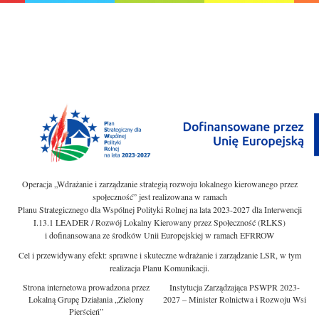
Operacja „Wdrażanie i zarządzanie strategią rozwoju lokalnego kierowanego przez
społeczność” jest realizowana w ramach
Planu Strategicznego dla Wspólnej Polityki Rolnej na lata 2023-2027 dla Interwencji
I.13.1 LEADER / Rozwój Lokalny Kierowany przez Społeczność (RLKS)
i dofinansowana ze środków Unii Europejskiej w ramach EFRROW
Cel i przewidywany efekt: sprawne i skuteczne wdrażanie i zarządzanie LSR, w tym
realizacja Planu Komunikacji.
Strona internetowa prowadzona przez
Instytucja Zarządzająca PSWPR 2023-
Lokalną Grupę Działania „Zielony
2027 – Minister Rolnictwa i Rozwoju Wsi
Pierścień”