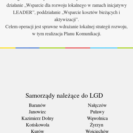
działanie „Wsparcie dla rozwoju lokalnego w ramach inicjatywy
LEADER”, poddziałanie „Wsparcie kosztów bieżących i
aktywizacji”.
Celem operacji jest sprawne wdrażanie lokalnej strategii rozwoju,
w tym realizacja Planu Komunikacji.
Samorządy należące do LGD
Baranów
Nałęczów
Janowiec
Puławy
Kazimierz Dolny
Wąwolnica
Końskowola
Żyrzyn
Kurów
Wojciechów