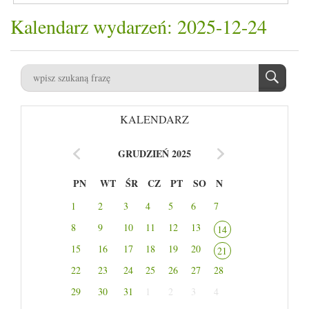
Kalendarz wydarzeń: 2025-12-24
KALENDARZ
GRUDZIEŃ 2025
PN
WT
ŚR
CZ
PT
SO
N
1
2
3
4
5
6
7
8
9
10
11
12
13
14
15
16
17
18
19
20
21
22
23
24
25
26
27
28
29
30
31
1
2
3
4