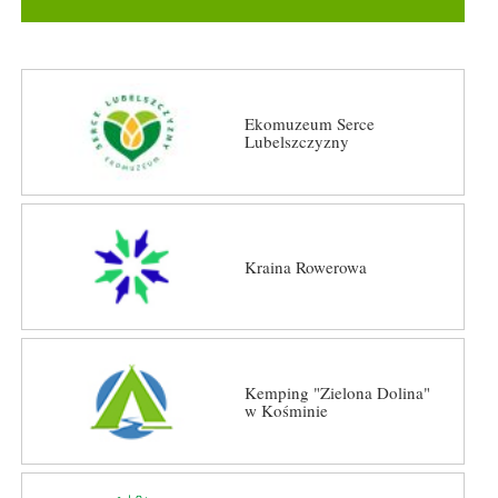
Ekomuzeum Serce
Lubelszczyzny
Kraina Rowerowa
Kemping "Zielona Dolina"
w Kośminie