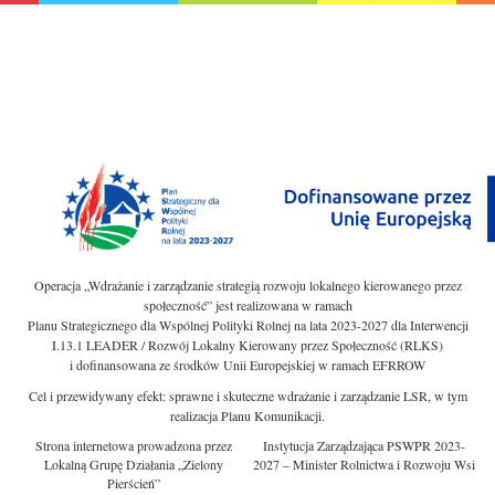
Operacja „Wdrażanie i zarządzanie strategią rozwoju lokalnego kierowanego przez
społeczność” jest realizowana w ramach
Planu Strategicznego dla Wspólnej Polityki Rolnej na lata 2023-2027 dla Interwencji
I.13.1 LEADER / Rozwój Lokalny Kierowany przez Społeczność (RLKS)
i dofinansowana ze środków Unii Europejskiej w ramach EFRROW
Cel i przewidywany efekt: sprawne i skuteczne wdrażanie i zarządzanie LSR, w tym
realizacja Planu Komunikacji.
Strona internetowa prowadzona przez
Instytucja Zarządzająca PSWPR 2023-
Lokalną Grupę Działania „Zielony
2027 – Minister Rolnictwa i Rozwoju Wsi
Pierścień”