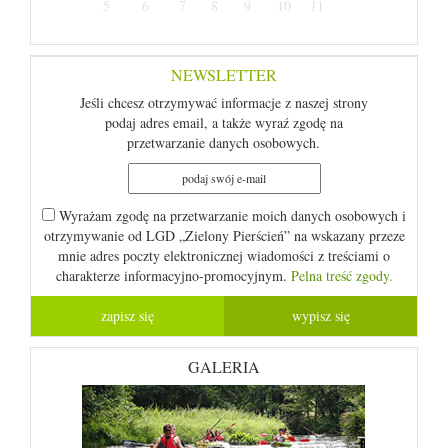
5
6
7
8
9
10
11
NEWSLETTER
Jeśli chcesz otrzymywać informacje z naszej strony
podaj adres email, a także wyraź zgodę na
przetwarzanie danych osobowych.
Wyrażam zgodę na przetwarzanie moich danych osobowych i
otrzymywanie od LGD „Zielony Pierścień” na wskazany przeze
mnie adres poczty elektronicznej wiadomości z treściami o
charakterze informacyjno-promocyjnym.
Pelna treść zgody.
GALERIA