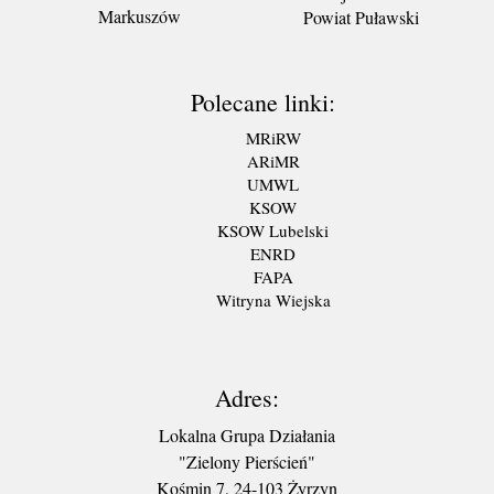
Markuszów
Powiat Puławski
Polecane linki:
MRiRW
ARiMR
UMWL
KSOW
KSOW Lubelski
ENRD
FAPA
Witryna Wiejska
Adres:
Lokalna Grupa Działania
"Zielony Pierścień"
Kośmin 7, 24-103 Żyrzyn