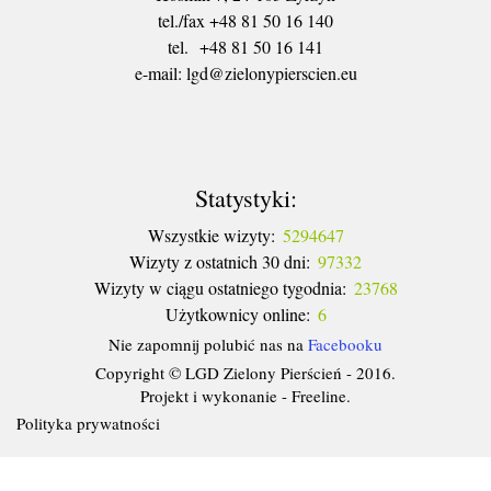
tel./fax +48 81 50 16 140
tel. +48 81 50 16 141
​e-mail: lgd@zielonypierscien.eu
Statystyki:
Wszystkie wizyty:
5294647
Wizyty z ostatnich 30 dni:
97332
Wizyty w ciągu ostatniego tygodnia:
23768
Użytkownicy online:
6
Nie zapomnij polubić nas na
Facebooku
Copyright © LGD Zielony Pierścień - 2016.
Projekt i wykonanie - Freeline.
Polityka prywatności