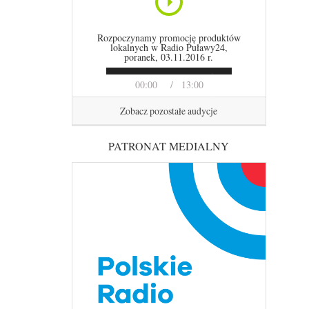
Rozpoczynamy promocję produktów
lokalnych w Radio Puławy24,
poranek, 03.11.2016 r.
00:00
13:00
Zobacz pozostałe audycje
PATRONAT MEDIALNY