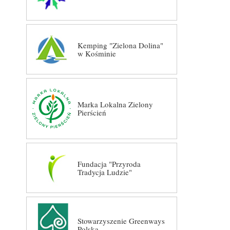
Kemping "Zielona Dolina"
w Kośminie
Marka Lokalna Zielony
Pierścień
Fundacja "Przyroda
Tradycja Ludzie"
Stowarzyszenie Greenways
Polska