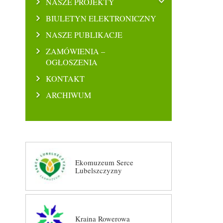
NASZE PROJEKTY
BIULETYN ELEKTRONICZNY
NASZE PUBLIKACJE
ZAMÓWIENIA –
OGŁOSZENIA
KONTAKT
ARCHIWUM
Ekomuzeum Serce
Lubelszczyzny
Kraina Rowerowa