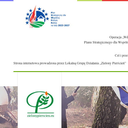
Operacja „Wdr
Planu Strategicznego dla Wspól
Cel i prz
Strona internetowa prowadzona przez Lokalną Grupę Działania „Zielony Pierścień”