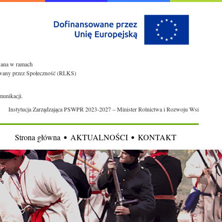
owana w ramach
rowany przez Społeczność (RLKS)
munikacji.
Instytucja Zarządzająca PSWPR 2023-2027 – Minister Rolnictwa i Rozwoju Wsi
Strona główna
AKTUALNOŚCI
KONTAKT