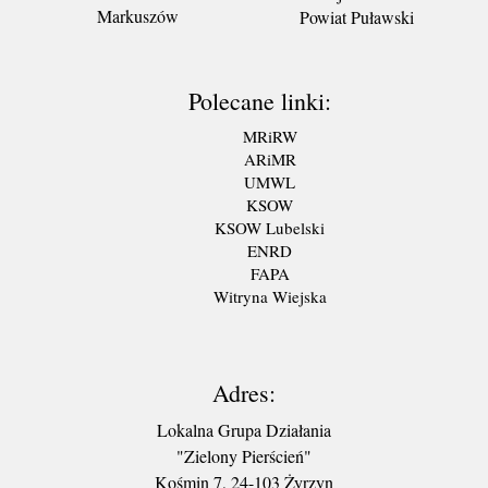
Markuszów
Powiat Puławski
Polecane linki:
MRiRW
ARiMR
UMWL
KSOW
KSOW Lubelski
ENRD
FAPA
Witryna Wiejska
Adres:
Lokalna Grupa Działania
"Zielony Pierścień"
Kośmin 7, 24-103 Żyrzyn