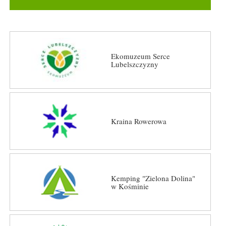
Ekomuzeum Serce
Lubelszczyzny
Kraina Rowerowa
Kemping "Zielona Dolina"
w Kośminie