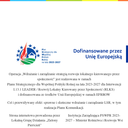
Operacja „Wdrażanie i zarządzanie strategią rozwoju lokalnego kierowanego przez
społeczność” jest realizowana w ramach
Planu Strategicznego dla Wspólnej Polityki Rolnej na lata 2023-2027 dla Interwencji
I.13.1 LEADER / Rozwój Lokalny Kierowany przez Społeczność (RLKS)
i dofinansowana ze środków Unii Europejskiej w ramach EFRROW
Cel i przewidywany efekt: sprawne i skuteczne wdrażanie i zarządzanie LSR, w tym
realizacja Planu Komunikacji.
Strona internetowa prowadzona przez
Instytucja Zarządzająca PSWPR 2023-
Lokalną Grupę Działania „Zielony
2027 – Minister Rolnictwa i Rozwoju Wsi
Pierścień”