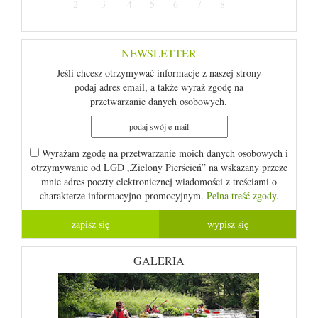
2
3
4
5
6
7
8
NEWSLETTER
Jeśli chcesz otrzymywać informacje z naszej strony
podaj adres email, a także wyraź zgodę na
przetwarzanie danych osobowych.
Wyrażam zgodę na przetwarzanie moich danych osobowych i
otrzymywanie od LGD „Zielony Pierścień” na wskazany przeze
mnie adres poczty elektronicznej wiadomości z treściami o
charakterze informacyjno-promocyjnym.
Pelna treść zgody.
GALERIA