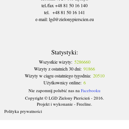
tel./fax +48 81 50 16 140
tel. +48 81 50 16 141
​e-mail: lgd@zielonypierscien.eu
Statystyki:
Wszystkie wizyty:
5286660
Wizyty z ostatnich 30 dni:
91866
Wizyty w ciągu ostatniego tygodnia:
20510
Użytkownicy online:
6
Nie zapomnij polubić nas na
Facebooku
Copyright © LGD Zielony Pierścień - 2016.
Projekt i wykonanie - Freeline.
Polityka prywatności