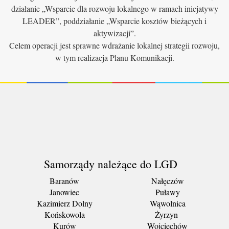
działanie „Wsparcie dla rozwoju lokalnego w ramach inicjatywy
LEADER”, poddziałanie „Wsparcie kosztów bieżących i
aktywizacji”.
Celem operacji jest sprawne wdrażanie lokalnej strategii rozwoju,
w tym realizacja Planu Komunikacji.
Samorządy należące do LGD
Baranów
Nałęczów
Janowiec
Puławy
Kazimierz Dolny
Wąwolnica
Końskowola
Żyrzyn
Kurów
Wojciechów