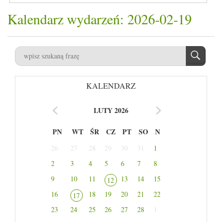
Kalendarz wydarzeń: 2026-02-19
KALENDARZ
LUTY 2026
PN
WT
ŚR
CZ
PT
SO
N
26
27
28
29
30
31
1
2
3
4
5
6
7
8
9
10
11
13
14
15
12
16
18
19
20
21
22
17
23
24
25
26
27
28
1