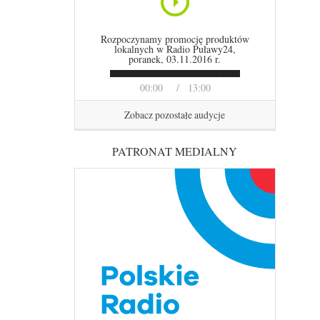
Rozpoczynamy promocję produktów
lokalnych w Radio Puławy24,
poranek, 03.11.2016 r.
00:00
13:00
Zobacz pozostałe audycje
PATRONAT MEDIALNY