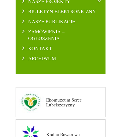
NASZE PROJEKTY
BIULETYN ELEKTRONICZNY
NASZE PUBLIKACJE
ZAMÓWIENIA –
OGŁOSZENIA
KONTAKT
ARCHIWUM
Ekomuzeum Serce
Lubelszczyzny
Kraina Rowerowa