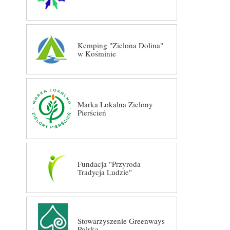
Kemping "Zielona Dolina"
w Kośminie
Marka Lokalna Zielony
Pierścień
Fundacja "Przyroda
Tradycja Ludzie"
Stowarzyszenie Greenways
Polska