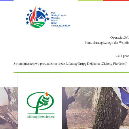
Operacja „Wdr
Planu Strategicznego dla Wspól
Cel i prz
Strona internetowa prowadzona przez Lokalną Grupę Działania „Zielony Pierścień”