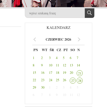
KALENDARZ
CZERWIEC 2026
PN
WT
ŚR
CZ
PT
SO
N
1
2
3
4
5
6
7
8
9
10
11
12
13
14
15
16
17
18
19
20
21
22
23
24
25
26
27
28
29
30
1
2
3
4
5
6
7
8
9
10
11
12