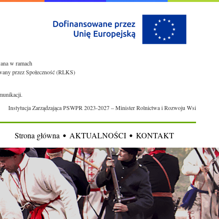
owana w ramach
rowany przez Społeczność (RLKS)
munikacji.
Instytucja Zarządzająca PSWPR 2023-2027 – Minister Rolnictwa i Rozwoju Wsi
Strona główna
AKTUALNOŚCI
KONTAKT