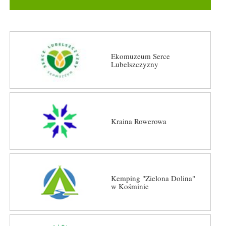
Ekomuzeum Serce
Lubelszczyzny
Kraina Rowerowa
Kemping "Zielona Dolina"
w Kośminie