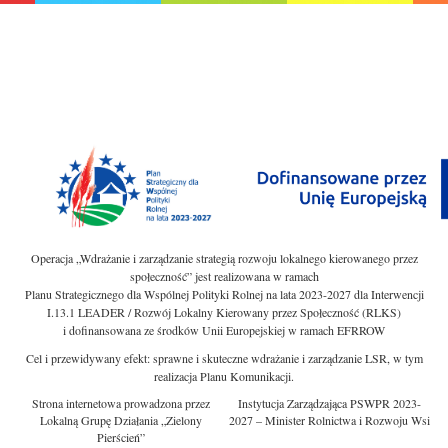
Operacja „Wdrażanie i zarządzanie strategią rozwoju lokalnego kierowanego przez
społeczność” jest realizowana w ramach
Planu Strategicznego dla Wspólnej Polityki Rolnej na lata 2023-2027 dla Interwencji
I.13.1 LEADER / Rozwój Lokalny Kierowany przez Społeczność (RLKS)
i dofinansowana ze środków Unii Europejskiej w ramach EFRROW
Cel i przewidywany efekt: sprawne i skuteczne wdrażanie i zarządzanie LSR, w tym
realizacja Planu Komunikacji.
Strona internetowa prowadzona przez
Instytucja Zarządzająca PSWPR 2023-
Lokalną Grupę Działania „Zielony
2027 – Minister Rolnictwa i Rozwoju Wsi
Pierścień”