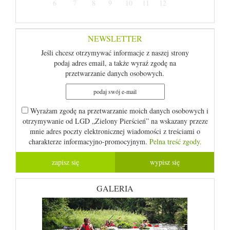
6
7
8
9
10
11
12
NEWSLETTER
Jeśli chcesz otrzymywać informacje z naszej strony
podaj adres email, a także wyraź zgodę na
przetwarzanie danych osobowych.
Wyrażam zgodę na przetwarzanie moich danych osobowych i
otrzymywanie od LGD „Zielony Pierścień” na wskazany przeze
mnie adres poczty elektronicznej wiadomości z treściami o
charakterze informacyjno-promocyjnym.
Pelna treść zgody.
GALERIA