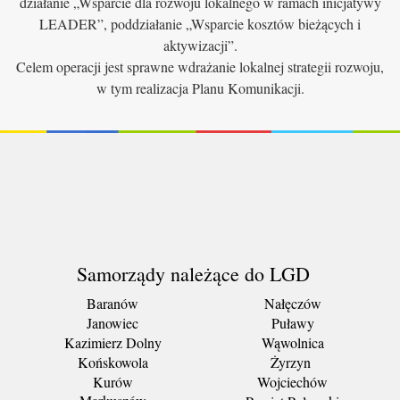
działanie „Wsparcie dla rozwoju lokalnego w ramach inicjatywy
LEADER”, poddziałanie „Wsparcie kosztów bieżących i
aktywizacji”.
Celem operacji jest sprawne wdrażanie lokalnej strategii rozwoju,
w tym realizacja Planu Komunikacji.
Samorządy należące do LGD
Baranów
Nałęczów
Janowiec
Puławy
Kazimierz Dolny
Wąwolnica
Końskowola
Żyrzyn
Kurów
Wojciechów