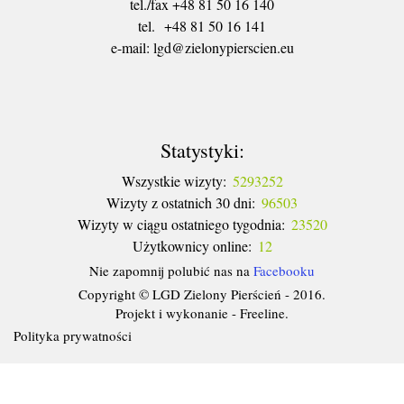
tel./fax +48 81 50 16 140
tel. +48 81 50 16 141
​e-mail: lgd@zielonypierscien.eu
Statystyki:
Wszystkie wizyty:
5293252
Wizyty z ostatnich 30 dni:
96503
Wizyty w ciągu ostatniego tygodnia:
23520
Użytkownicy online:
12
Nie zapomnij polubić nas na
Facebooku
Copyright © LGD Zielony Pierścień - 2016.
Projekt i wykonanie - Freeline.
Polityka prywatności