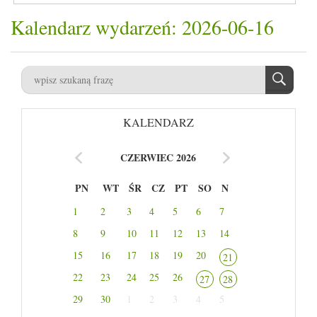
Kalendarz wydarzeń: 2026-06-16
KALENDARZ
CZERWIEC 2026
PN
WT
ŚR
CZ
PT
SO
N
1
2
3
4
5
6
7
8
9
10
11
12
13
14
15
16
17
18
19
20
21
22
23
24
25
26
27
28
29
30
1
2
3
4
5