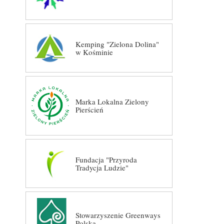
Kemping "Zielona Dolina"
w Kośminie
Marka Lokalna Zielony
Pierścień
Fundacja "Przyroda
Tradycja Ludzie"
Stowarzyszenie Greenways
Polska