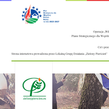
Operacja „Wdr
Planu Strategicznego dla Wspól
Cel i prz
Strona internetowa prowadzona przez Lokalną Grupę Działania „Zielony Pierścień”