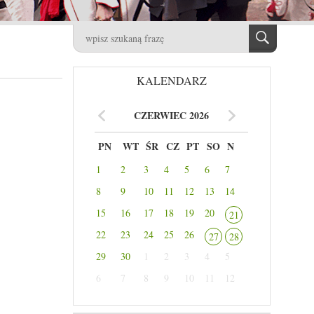
KALENDARZ
CZERWIEC 2026
PN
WT
ŚR
CZ
PT
SO
N
1
2
3
4
5
6
7
8
9
10
11
12
13
14
15
16
17
18
19
20
21
22
23
24
25
26
27
28
29
30
1
2
3
4
5
6
7
8
9
10
11
12