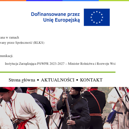
owana w ramach
rowany przez Społeczność (RLKS)
munikacji.
Instytucja Zarządzająca PSWPR 2023-2027 – Minister Rolnictwa i Rozwoju Wsi
Strona główna
AKTUALNOŚCI
KONTAKT