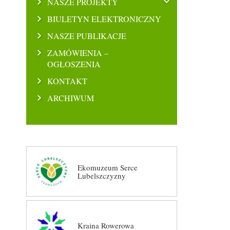
NASZE PROJEKTY
BIULETYN ELEKTRONICZNY
NASZE PUBLIKACJE
ZAMÓWIENIA –
OGŁOSZENIA
KONTAKT
ARCHIWUM
Ekomuzeum Serce
Lubelszczyzny
Kraina Rowerowa