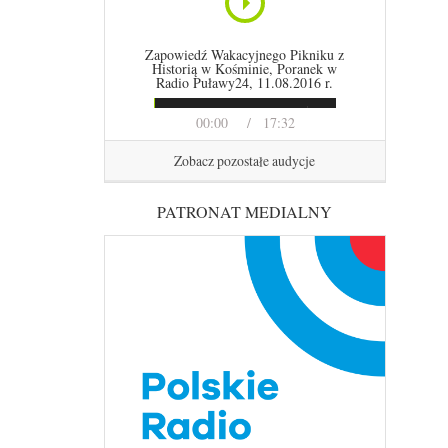
Zapowiedź Wakacyjnego Pikniku z
Historią w Kośminie, Poranek w
Radio Puławy24, 11.08.2016 r.
00:00
17:32
Zobacz pozostałe audycje
PATRONAT MEDIALNY