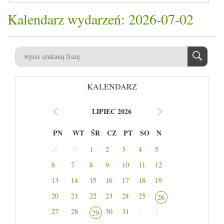
Kalendarz wydarzeń: 2026-07-02
KALENDARZ
LIPIEC 2026
PN
WT
ŚR
CZ
PT
SO
N
29
30
1
2
3
4
5
6
7
8
9
10
11
12
13
14
15
16
17
18
19
20
21
22
23
24
25
26
27
28
30
31
1
2
29