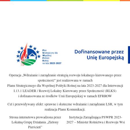
Operacja „Wdrażanie i zarządzanie strategią rozwoju lokalnego kierowanego przez
społeczność” jest realizowana w ramach
Planu Strategicznego dla Wspólnej Polityki Rolnej na lata 2023-2027 dla Interwencji
I.13.1 LEADER / Rozwój Lokalny Kierowany przez Społeczność (RLKS)
i dofinansowana ze środków Unii Europejskiej w ramach EFRROW
Cel i przewidywany efekt: sprawne i skuteczne wdrażanie i zarządzanie LSR, w tym
realizacja Planu Komunikacji.
Strona internetowa prowadzona przez
Instytucja Zarządzająca PSWPR 2023-
Lokalną Grupę Działania „Zielony
2027 – Minister Rolnictwa i Rozwoju Wsi
Pierścień”