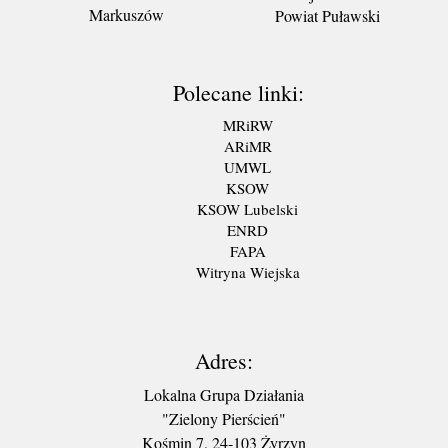
Markuszów
Powiat Puławski
Polecane linki:
MRiRW
ARiMR
UMWL
KSOW
KSOW Lubelski
ENRD
FAPA
Witryna Wiejska
Adres:
Lokalna Grupa Działania
"Zielony Pierścień"
Kośmin 7, 24-103 Żyrzyn