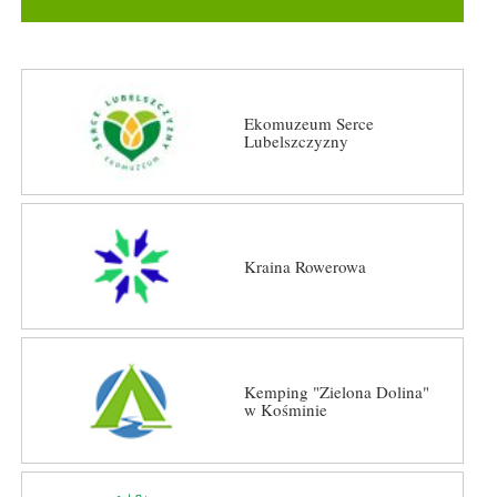
Ekomuzeum Serce
Lubelszczyzny
Kraina Rowerowa
Kemping "Zielona Dolina"
w Kośminie