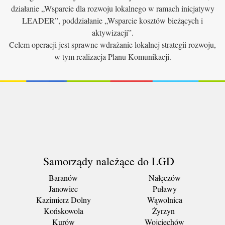
działanie „Wsparcie dla rozwoju lokalnego w ramach inicjatywy
LEADER”, poddziałanie „Wsparcie kosztów bieżących i
aktywizacji”.
Celem operacji jest sprawne wdrażanie lokalnej strategii rozwoju,
w tym realizacja Planu Komunikacji.
Samorządy należące do LGD
Baranów
Nałęczów
Janowiec
Puławy
Kazimierz Dolny
Wąwolnica
Końskowola
Żyrzyn
Kurów
Wojciechów