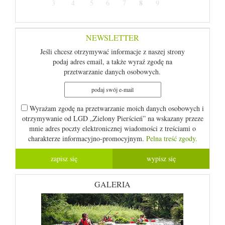
8
3
4
5
6
7
9
NEWSLETTER
Jeśli chcesz otrzymywać informacje z naszej strony
podaj adres email, a także wyraź zgodę na
przetwarzanie danych osobowych.
Wyrażam zgodę na przetwarzanie moich danych osobowych i
otrzymywanie od LGD „Zielony Pierścień” na wskazany przeze
mnie adres poczty elektronicznej wiadomości z treściami o
charakterze informacyjno-promocyjnym.
Pelna treść zgody.
GALERIA