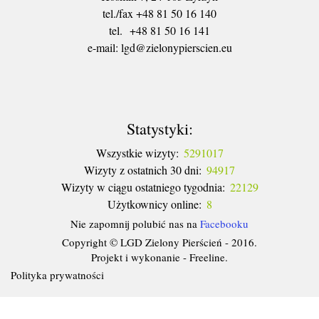
tel./fax +48 81 50 16 140
tel. +48 81 50 16 141
​e-mail: lgd@zielonypierscien.eu
Statystyki:
Wszystkie wizyty:
5291017
Wizyty z ostatnich 30 dni:
94917
Wizyty w ciągu ostatniego tygodnia:
22129
Użytkownicy online:
8
Nie zapomnij polubić nas na
Facebooku
Copyright © LGD Zielony Pierścień - 2016.
Projekt i wykonanie - Freeline.
Polityka prywatności