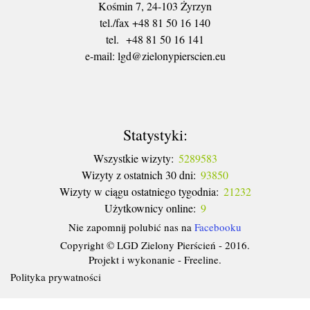
Kośmin 7, 24-103 Żyrzyn
tel./fax +48 81 50 16 140
tel. +48 81 50 16 141
​e-mail: lgd@zielonypierscien.eu
Statystyki:
Wszystkie wizyty:
5289583
Wizyty z ostatnich 30 dni:
93850
Wizyty w ciągu ostatniego tygodnia:
21232
Użytkownicy online:
9
Nie zapomnij polubić nas na
Facebooku
Copyright © LGD Zielony Pierścień - 2016.
Projekt i wykonanie - Freeline.
Polityka prywatności