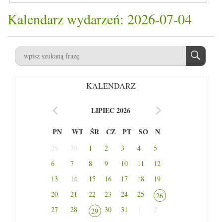
Kalendarz wydarzeń: 2026-07-04
KALENDARZ
LIPIEC 2026
PN
WT
ŚR
CZ
PT
SO
N
29
30
1
2
3
4
5
6
7
8
9
10
11
12
13
14
15
16
17
18
19
20
21
22
23
24
25
26
27
28
30
31
1
2
29