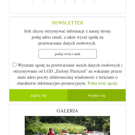
7
3
4
5
6
8
9
NEWSLETTER
Jeśli chcesz otrzymywać informacje z naszej strony
podaj adres email, a także wyraź zgodę na
przetwarzanie danych osobowych.
Wyrażam zgodę na przetwarzanie moich danych osobowych i
otrzymywanie od LGD „Zielony Pierścień” na wskazany przeze
mnie adres poczty elektronicznej wiadomości z treściami o
charakterze informacyjno-promocyjnym.
Pelna treść zgody.
GALERIA