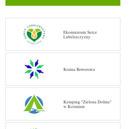
Ekomuzeum Serce
Lubelszczyzny
Kraina Rowerowa
Kemping "Zielona Dolina"
w Kośminie