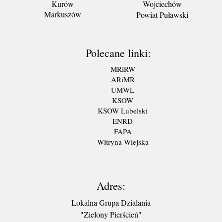
Kurów
Wojciechów
Markuszów
Powiat Puławski
Polecane linki:
MRiRW
ARiMR
UMWL
KSOW
KSOW Lubelski
ENRD
FAPA
Witryna Wiejska
Adres:
Lokalna Grupa Działania
"Zielony Pierścień"