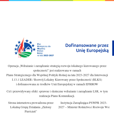
Operacja „Wdrażanie i zarządzanie strategią rozwoju lokalnego kierowanego przez
społeczność” jest realizowana w ramach
Planu Strategicznego dla Wspólnej Polityki Rolnej na lata 2023-2027 dla Interwencji
I.13.1 LEADER / Rozwój Lokalny Kierowany przez Społeczność (RLKS)
i dofinansowana ze środków Unii Europejskiej w ramach EFRROW
Cel i przewidywany efekt: sprawne i skuteczne wdrażanie i zarządzanie LSR, w tym
realizacja Planu Komunikacji.
Strona internetowa prowadzona przez
Instytucja Zarządzająca PSWPR 2023-
Lokalną Grupę Działania „Zielony
2027 – Minister Rolnictwa i Rozwoju Wsi
Pierścień”