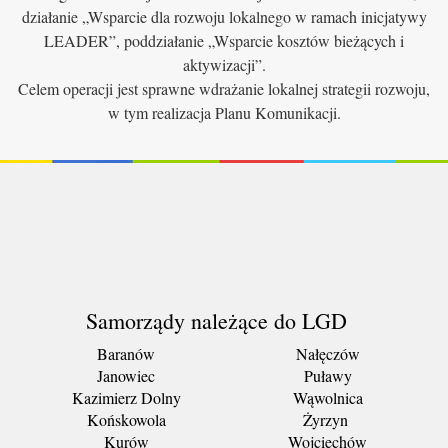
działanie „Wsparcie dla rozwoju lokalnego w ramach inicjatywy
LEADER”, poddziałanie „Wsparcie kosztów bieżących i
aktywizacji”.
Celem operacji jest sprawne wdrażanie lokalnej strategii rozwoju,
w tym realizacja Planu Komunikacji.
Samorządy należące do LGD
Baranów
Nałęczów
Janowiec
Puławy
Kazimierz Dolny
Wąwolnica
Końskowola
Żyrzyn
Kurów
Wojciechów