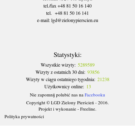
tel./fax +48 81 50 16 140
tel. +48 81 50 16 141
​e-mail: lgd@zielonypierscien.eu
Statystyki:
Wszystkie wizyty:
5289589
Wizyty z ostatnich 30 dni:
93856
Wizyty w ciągu ostatniego tygodnia:
21238
Użytkownicy online:
13
Nie zapomnij polubić nas na
Facebooku
Copyright © LGD Zielony Pierścień - 2016.
Projekt i wykonanie - Freeline.
Polityka prywatności