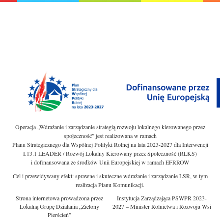
Operacja „Wdrażanie i zarządzanie strategią rozwoju lokalnego kierowanego przez
społeczność” jest realizowana w ramach
Planu Strategicznego dla Wspólnej Polityki Rolnej na lata 2023-2027 dla Interwencji
I.13.1 LEADER / Rozwój Lokalny Kierowany przez Społeczność (RLKS)
i dofinansowana ze środków Unii Europejskiej w ramach EFRROW
Cel i przewidywany efekt: sprawne i skuteczne wdrażanie i zarządzanie LSR, w tym
realizacja Planu Komunikacji.
Strona internetowa prowadzona przez
Instytucja Zarządzająca PSWPR 2023-
Lokalną Grupę Działania „Zielony
2027 – Minister Rolnictwa i Rozwoju Wsi
Pierścień”