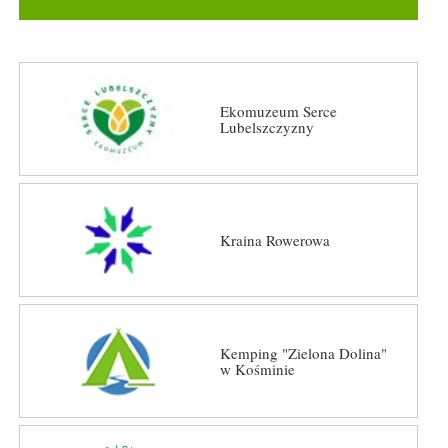
Ekomuzeum Serce
Lubelszczyzny
Kraina Rowerowa
Kemping "Zielona Dolina"
w Kośminie