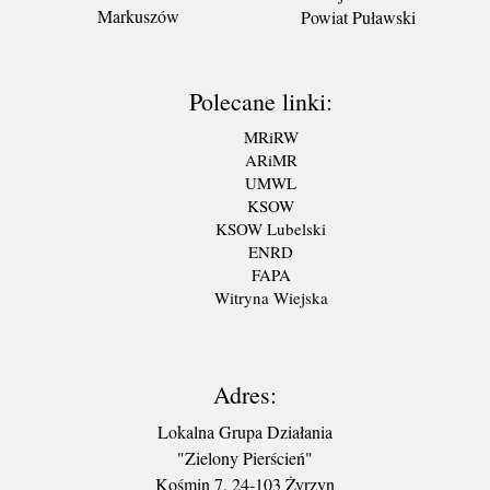
Markuszów
Powiat Puławski
Polecane linki:
MRiRW
ARiMR
UMWL
KSOW
KSOW Lubelski
ENRD
FAPA
Witryna Wiejska
Adres:
Lokalna Grupa Działania
"Zielony Pierścień"
Kośmin 7, 24-103 Żyrzyn