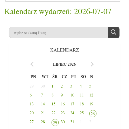
Kalendarz wydarzeń: 2026-07-07
KALENDARZ
LIPIEC 2026
PN
WT
ŚR
CZ
PT
SO
N
29
30
1
2
3
4
5
6
7
8
9
10
11
12
13
14
15
16
17
18
19
20
21
22
23
24
25
26
27
28
30
31
1
2
29