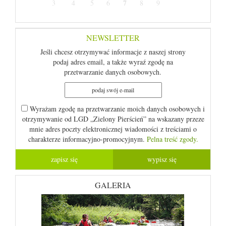
7
3
4
5
6
8
9
NEWSLETTER
Jeśli chcesz otrzymywać informacje z naszej strony
podaj adres email, a także wyraź zgodę na
przetwarzanie danych osobowych.
Wyrażam zgodę na przetwarzanie moich danych osobowych i
otrzymywanie od LGD „Zielony Pierścień” na wskazany przeze
mnie adres poczty elektronicznej wiadomości z treściami o
charakterze informacyjno-promocyjnym.
Pelna treść zgody.
GALERIA