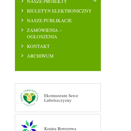
NASZE PROJEKTY
BIULETYN ELEKTRONICZNY
NASZE PUBLIKACJE
ZAMÓWIENIA –
OGŁOSZENIA
KONTAKT
ARCHIWUM
Ekomuzeum Serce
Lubelszczyzny
Kraina Rowerowa