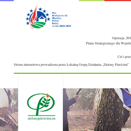
Operacja „Wdr
Planu Strategicznego dla Wspól
Cel i prz
Strona internetowa prowadzona przez Lokalną Grupę Działania „Zielony Pierścień”