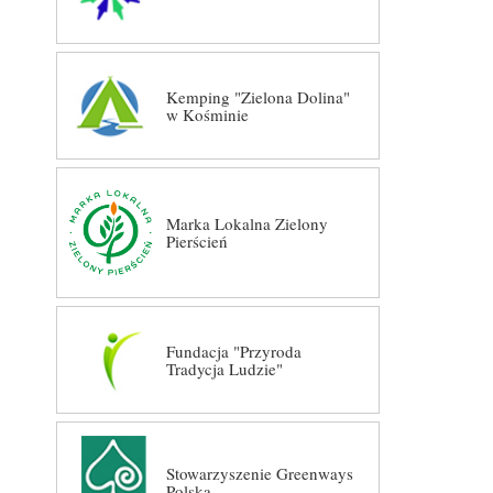
Kemping "Zielona Dolina"
w Kośminie
Marka Lokalna Zielony
Pierścień
Fundacja "Przyroda
Tradycja Ludzie"
Stowarzyszenie Greenways
Polska