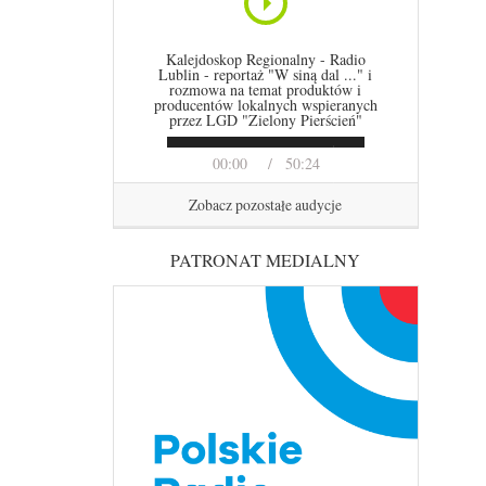
Kalejdoskop Regionalny - Radio
Lublin - reportaż "W siną dal ..." i
rozmowa na temat produktów i
producentów lokalnych wspieranych
przez LGD "Zielony Pierścień"
00:00
50:24
Zobacz pozostałe audycje
PATRONAT MEDIALNY