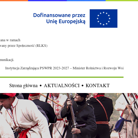
owana w ramach
rowany przez Społeczność (RLKS)
munikacji.
Instytucja Zarządzająca PSWPR 2023-2027 – Minister Rolnictwa i Rozwoju Wsi
Strona główna
AKTUALNOŚCI
KONTAKT