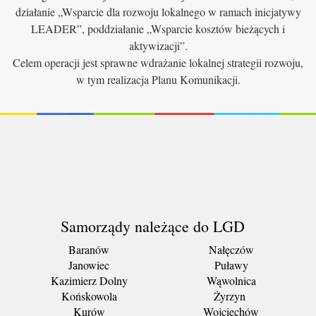
działanie „Wsparcie dla rozwoju lokalnego w ramach inicjatywy
LEADER”, poddziałanie „Wsparcie kosztów bieżących i
aktywizacji”.
Celem operacji jest sprawne wdrażanie lokalnej strategii rozwoju,
w tym realizacja Planu Komunikacji.
Samorządy należące do LGD
Baranów
Nałęczów
Janowiec
Puławy
Kazimierz Dolny
Wąwolnica
Końskowola
Żyrzyn
Kurów
Wojciechów