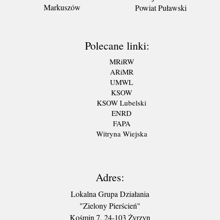
Markuszów
Powiat Puławski
Polecane linki:
MRiRW
ARiMR
UMWL
KSOW
KSOW Lubelski
ENRD
FAPA
Witryna Wiejska
Adres:
Lokalna Grupa Działania
"Zielony Pierścień"
Kośmin 7, 24-103 Żyrzyn