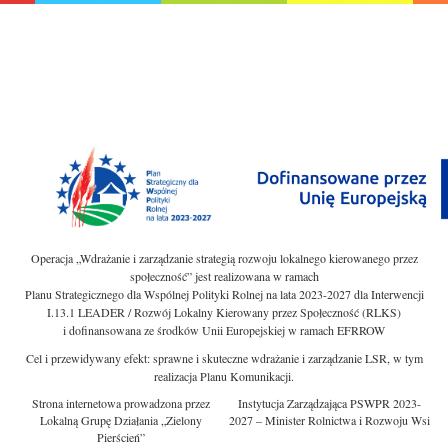
Operacja „Wdrażanie i zarządzanie strategią rozwoju lokalnego kierowanego przez
społeczność” jest realizowana w ramach
Planu Strategicznego dla Wspólnej Polityki Rolnej na lata 2023-2027 dla Interwencji
I.13.1 LEADER / Rozwój Lokalny Kierowany przez Społeczność (RLKS)
i dofinansowana ze środków Unii Europejskiej w ramach EFRROW
Cel i przewidywany efekt: sprawne i skuteczne wdrażanie i zarządzanie LSR, w tym
realizacja Planu Komunikacji.
Strona internetowa prowadzona przez
Instytucja Zarządzająca PSWPR 2023-
Lokalną Grupę Działania „Zielony
2027 – Minister Rolnictwa i Rozwoju Wsi
Pierścień”