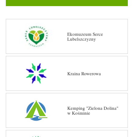
Ekomuzeum Serce
Lubelszczyzny
Kraina Rowerowa
Kemping "Zielona Dolina"
w Kośminie