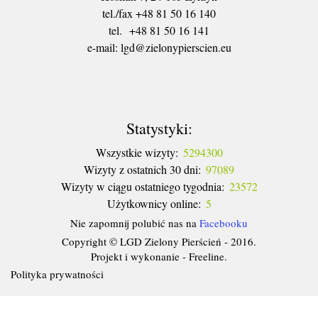
tel./fax +48 81 50 16 140
tel. +48 81 50 16 141
​e-mail: lgd@zielonypierscien.eu
Statystyki:
Wszystkie wizyty:
5294300
Wizyty z ostatnich 30 dni:
97089
Wizyty w ciągu ostatniego tygodnia:
23572
Użytkownicy online:
5
Nie zapomnij polubić nas na
Facebooku
Copyright © LGD Zielony Pierścień - 2016.
Projekt i wykonanie - Freeline.
Polityka prywatności