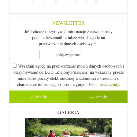
9
3
4
5
6
7
8
NEWSLETTER
Jeśli chcesz otrzymywać informacje z naszej strony
podaj adres email, a także wyraź zgodę na
przetwarzanie danych osobowych.
Wyrażam zgodę na przetwarzanie moich danych osobowych i
otrzymywanie od LGD „Zielony Pierścień” na wskazany przeze
mnie adres poczty elektronicznej wiadomości z treściami o
charakterze informacyjno-promocyjnym.
Pelna treść zgody.
GALERIA