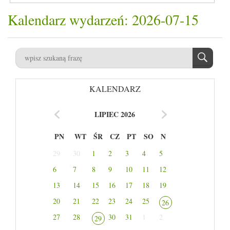
Kalendarz wydarzeń: 2026-07-15
KALENDARZ
LIPIEC 2026
PN
WT
ŚR
CZ
PT
SO
N
29
30
1
2
3
4
5
6
7
8
9
10
11
12
13
14
15
16
17
18
19
20
21
22
23
24
25
26
27
28
30
31
1
2
29