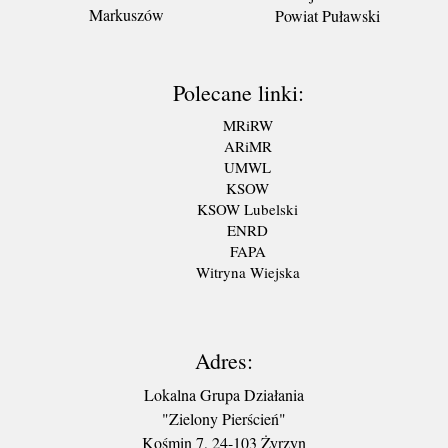
Markuszów
Powiat Puławski
Polecane linki:
MRiRW
ARiMR
UMWL
KSOW
KSOW Lubelski
ENRD
FAPA
Witryna Wiejska
Adres:
Lokalna Grupa Działania
"Zielony Pierścień"
Kośmin 7, 24-103 Żyrzyn