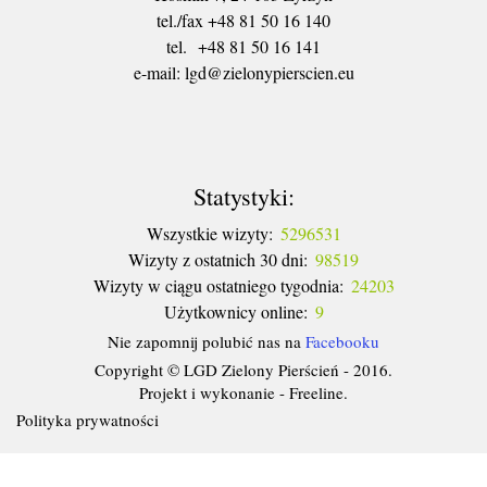
tel./fax +48 81 50 16 140
tel. +48 81 50 16 141
​e-mail: lgd@zielonypierscien.eu
Statystyki:
Wszystkie wizyty:
5296531
Wizyty z ostatnich 30 dni:
98519
Wizyty w ciągu ostatniego tygodnia:
24203
Użytkownicy online:
9
Nie zapomnij polubić nas na
Facebooku
Copyright © LGD Zielony Pierścień - 2016.
Projekt i wykonanie - Freeline.
Polityka prywatności