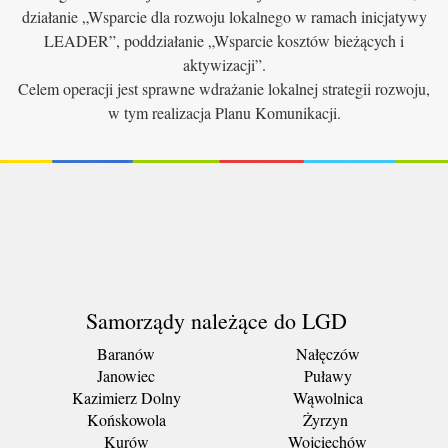
działanie „Wsparcie dla rozwoju lokalnego w ramach inicjatywy
LEADER”, poddziałanie „Wsparcie kosztów bieżących i
aktywizacji”.
Celem operacji jest sprawne wdrażanie lokalnej strategii rozwoju,
w tym realizacja Planu Komunikacji.
Samorządy należące do LGD
Baranów
Nałęczów
Janowiec
Puławy
Kazimierz Dolny
Wąwolnica
Końskowola
Żyrzyn
Kurów
Wojciechów