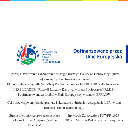
Operacja „Wdrażanie i zarządzanie strategią rozwoju lokalnego kierowanego przez
społeczność” jest realizowana w ramach
Planu Strategicznego dla Wspólnej Polityki Rolnej na lata 2023-2027 dla Interwencji
I.13.1 LEADER / Rozwój Lokalny Kierowany przez Społeczność (RLKS)
i dofinansowana ze środków Unii Europejskiej w ramach EFRROW
Cel i przewidywany efekt: sprawne i skuteczne wdrażanie i zarządzanie LSR, w tym
realizacja Planu Komunikacji.
Strona internetowa prowadzona przez
Instytucja Zarządzająca PSWPR 2023-
Lokalną Grupę Działania „Zielony
2027 – Minister Rolnictwa i Rozwoju Wsi
Pierścień”