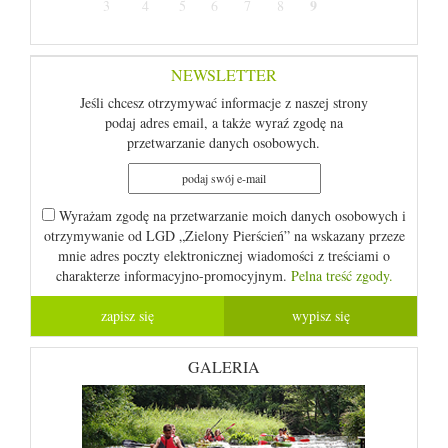
9
3
4
5
6
7
8
NEWSLETTER
Jeśli chcesz otrzymywać informacje z naszej strony
podaj adres email, a także wyraź zgodę na
przetwarzanie danych osobowych.
Wyrażam zgodę na przetwarzanie moich danych osobowych i
otrzymywanie od LGD „Zielony Pierścień” na wskazany przeze
mnie adres poczty elektronicznej wiadomości z treściami o
charakterze informacyjno-promocyjnym.
Pelna treść zgody.
GALERIA