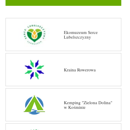
Ekomuzeum Serce
Lubelszczyzny
Kraina Rowerowa
Kemping "Zielona Dolina"
w Kośminie