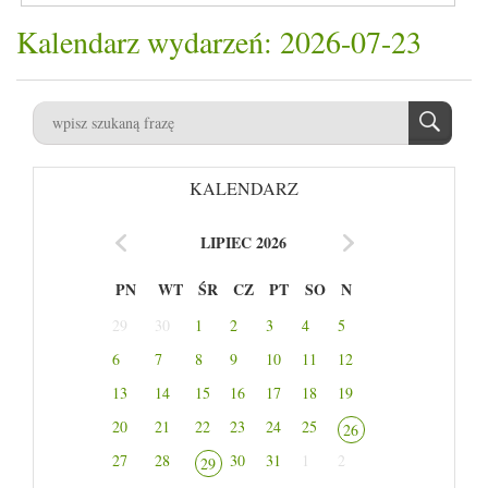
Kalendarz wydarzeń: 2026-07-23
KALENDARZ
LIPIEC 2026
PN
WT
ŚR
CZ
PT
SO
N
29
30
1
2
3
4
5
6
7
8
9
10
11
12
13
14
15
16
17
18
19
20
21
22
23
24
25
26
27
28
30
31
1
2
29